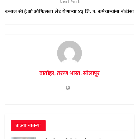
Next Post
कमाल सी ई ओ ऑफिसला लेट येणाऱ्या ४३ जि. प. कर्मचाऱ्यांना नोटीसा
वार्ताहर, तरुण भारत, सोलापूर
ताज्या बातम्या