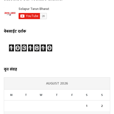
वेबसाईट दर्शक
वृत्त संग्रह
AUGUST 2026
M
T
W
T
F
S
S
1
2