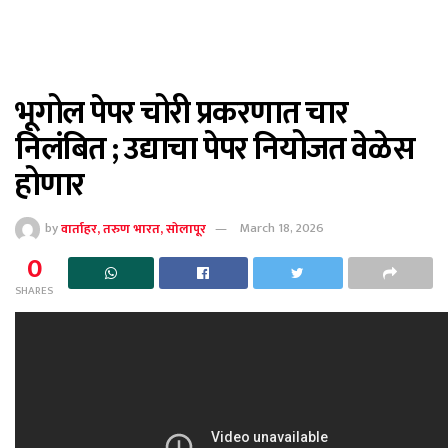
भूगोल पेपर चोरी प्रकरणात चार
निलंबित ; उद्याचा पेपर नियोजत वेळेस
होणार
by
वार्ताहर, तरुण भारत, सोलापूर
March 18, 2026
0
SHARES