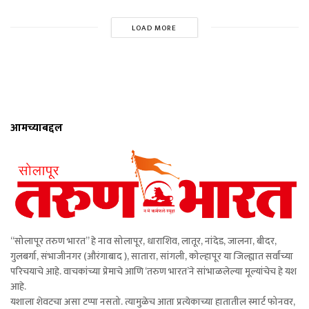
LOAD MORE
आमच्याबद्दल
“सोलापूर तरुण भारत” हे नाव सोलापूर, धाराशिव, लातूर, नांदेड, जालना, बीदर,
गुलबर्गा, संभाजीनगर (औरंगाबाद ), सातारा, सांगली, कोल्हापूर या जिल्ह्यात सर्वांच्या
परिचयाचे आहे. वाचकांच्या प्रेमाचे आणि ‘तरुण भारत’ने सांभाळलेल्या मूल्यांचेच हे यश
आहे.
यशाला शेवटचा असा टप्पा नसतो. त्यामुळेच आता प्रत्येकाच्या हातातील स्मार्ट फोनवर,