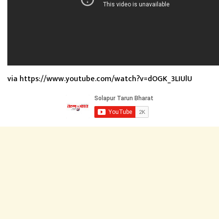
via https://www.youtube.com/watch?v=dOGK_3LIUlU