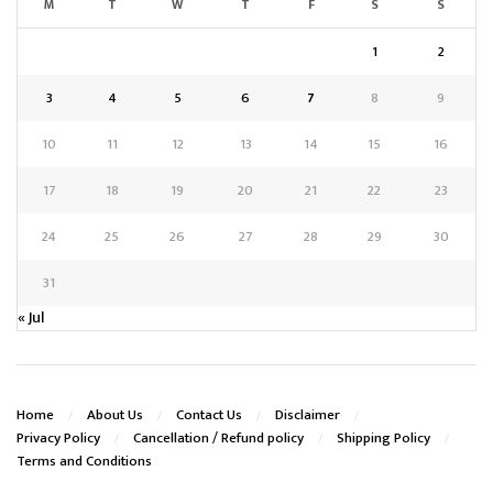
M
T
W
T
F
S
S
1
2
3
4
5
6
7
8
9
10
11
12
13
14
15
16
17
18
19
20
21
22
23
24
25
26
27
28
29
30
31
« Jul
Home
About Us
Contact Us
Disclaimer
Privacy Policy
Cancellation / Refund policy
Shipping Policy
Terms and Conditions