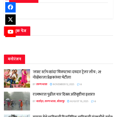
फेसबुक पेज
मनोरंजन
‘लास्ट स्टॉप खांदा’ चित्रपटाचा दमदार ट्रेलर लाँच ; २१
नोव्हेंबरला प्रेक्षकांच्या भेटीला
BY
तरुण भारत
NOVEMBER 12, 2025
0
राज्यभरात पुढील चार दिवस अतिवृष्टीचा इशारा!
BY
वार्ताहर, तरुण भारत, सोलापूर
AUGUST 16, 2025
0