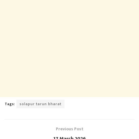
Tags:
solapur tarun bharat
Previous Post
17 March 2026