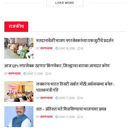
LOAD MORE
राजकीय
मतदानावेळी भाजप नगरसेवकांच्या एकजुटीचे प्रदर्शन
BY
तरुण भारत
JUNE 18, 2026
0
आज ६१५ नगरसेवक ठरणार किंगमेकर, जिल्ह्याचा बारावा आमदार कोण
BY
तरुण भारत
JUNE 17, 2026
0
लवकरच भारत तिसरी सर्वात मोठी अर्थव्यवस्था बनेल :
पालकमंत्री गोरे
BY
तरुण भारत
JUNE 17, 2026
0
शत – प्रतिशत मते मिळविण्याचा भाजपाचा प्रयत्न
BY
तरुण भारत
JUNE 17, 2026
0