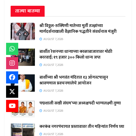
ताज्या बातम्या
श्री विठ्ठल-रुक्मिणी मातेच्या मूर्ती तज्ज्ञांच्या
मार्गदर्शनाखाली वैज्ञानिक पद्धतीने संवर्धनास मंजुरी
AUGUST 7, 2026
बार्शीत रेशनच्या धान्याच्या काळाबाजारावर मोठी
कारवाई; १९ हजार ३०० किलो धान्य जप्त
AUGUST 7, 2026
बार्शीच्या श्री भगवंत मंदिरात १३ ऑगस्टपासून
श्रावणमास प्रवचनमालेचे आयोजन
AUGUST 7, 2026
पद्मशाली सखी संघम’च्या अध्यक्षपदी भाग्यलक्ष्मी तुम्मा
AUGUST 7, 2026
करकंब नगरपंचायत प्रस्तावावर तीन महिन्यांत निर्णय घ्या
AUGUST 7, 2026