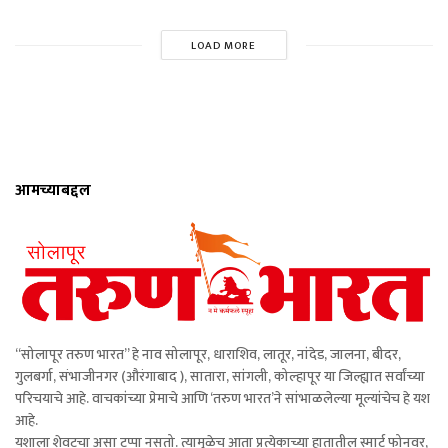
LOAD MORE
आमच्याबद्दल
“सोलापूर तरुण भारत” हे नाव सोलापूर, धाराशिव, लातूर, नांदेड, जालना, बीदर,
गुलबर्गा, संभाजीनगर (औरंगाबाद ), सातारा, सांगली, कोल्हापूर या जिल्ह्यात सर्वांच्या
परिचयाचे आहे. वाचकांच्या प्रेमाचे आणि ‘तरुण भारत’ने सांभाळलेल्या मूल्यांचेच हे यश
आहे.
यशाला शेवटचा असा टप्पा नसतो. त्यामुळेच आता प्रत्येकाच्या हातातील स्मार्ट फोनवर,