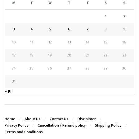
M
T
W
T
F
S
S
1
2
3
4
5
6
7
8
9
10
11
12
13
14
15
16
17
18
19
20
21
22
23
24
25
26
27
28
29
30
31
« Jul
Home
About Us
Contact Us
Disclaimer
Privacy Policy
Cancellation / Refund policy
Shipping Policy
Terms and Conditions