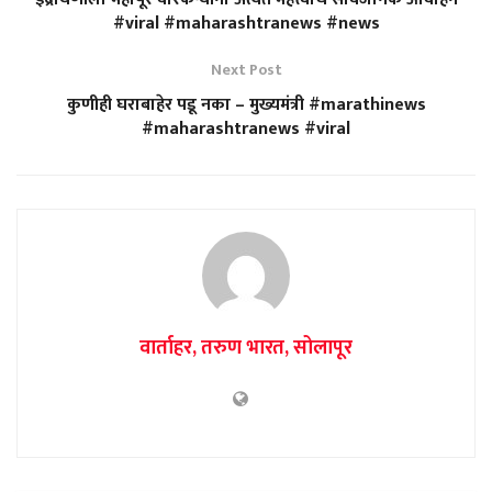
#viral #maharashtranews #news
Next Post
कुणीही घराबाहेर पडू नका – मुख्यमंत्री #marathinews
#maharashtranews #viral
वार्ताहर, तरुण भारत, सोलापूर