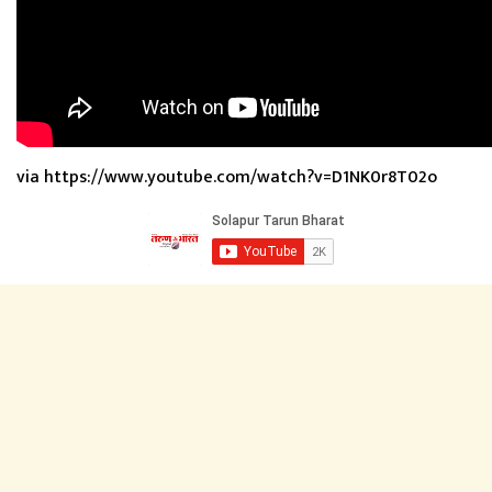
via https://www.youtube.com/watch?v=D1NK0r8T02o