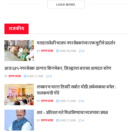
LOAD MORE
राजकीय
मतदानावेळी भाजप नगरसेवकांच्या एकजुटीचे प्रदर्शन
BY
तरुण भारत
JUNE 18, 2026
0
आज ६१५ नगरसेवक ठरणार किंगमेकर, जिल्ह्याचा बारावा आमदार कोण
BY
तरुण भारत
JUNE 17, 2026
0
लवकरच भारत तिसरी सर्वात मोठी अर्थव्यवस्था बनेल :
पालकमंत्री गोरे
BY
तरुण भारत
JUNE 17, 2026
0
शत – प्रतिशत मते मिळविण्याचा भाजपाचा प्रयत्न
BY
तरुण भारत
JUNE 17, 2026
0