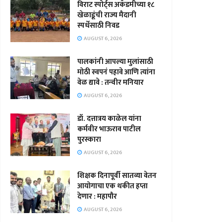
विराट स्पोर्ट्स अकॅडमीच्या १८
खेळाडूंची राज्य मैदानी
स्पर्धेसाठी निवड
AUGUST 6, 2026
पालकांनी आपल्या मुलांसाठी
मोठी स्वपनं पहावे आणि त्यांना
वेळ द्यावे : तन्वीर मनियार
AUGUST 6, 2026
डॉ. दत्तात्रय काळेल यांना
कर्मवीर भाऊराव पाटील
पुरस्कारा
AUGUST 6, 2026
शिक्षक दिनापूर्वी सातव्या वेतन
आयोगाचा एक थकीत हप्ता
देणार : महापौर
AUGUST 6, 2026