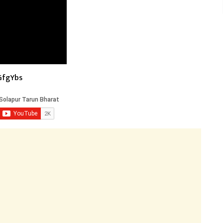
GfgYbs