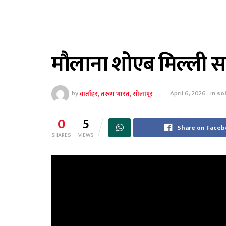
मौलाना शोएब मिल्ली साह
by
वार्ताहर, तरुण भारत, सोलापूर
April 6, 2026
in
so
0
5
Share on Face
SHARES
VIEWS