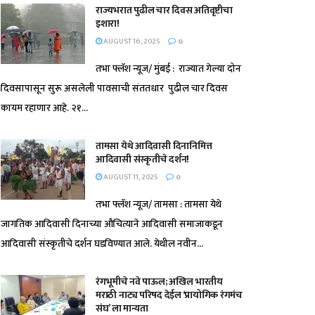
राज्यभरात पुढील चार दिवस अतिवृष्टीचा
इशारा!
AUGUST 16, 2025
0
तभा फ्लॅश न्यूज/ मुंबई : राज्यात गेल्या दोन
दिवसापासून सुरू असलेली पावसाची संततधार पुढील चार दिवस
कायम रहाणार आहे. २१...
तामसा येथे आदिवासी दिनानिमित्त
आदिवासी संस्कृतीचे दर्शन!
AUGUST 11, 2025
0
तभा फ्लॅश न्यूज/ तामसा : तामसा येथे
जागतिक आदिवासी दिनाच्या औचित्याने आदिवासी समाजाकडून
आदिवासी संस्कृतीचे दर्शन घडविण्यात आले. येथील नवीन...
रंगभूमीचे नवे पाऊल; अखिल भारतीय
मराठी नाट्य परिषद देईल ‘प्रायोगिक रंगमंच
संघ’ ला मान्यता