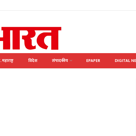
. महाराष्ट्र
विदेश
संपादकीय
EPAPER
DIGITAL N