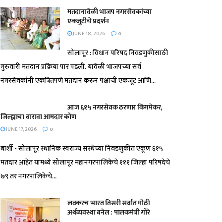
मतदानावेळी भाजप नगरसेवकांच्या
एकजुटीचे प्रदर्शन
JUNE 18, 2026
0
सोलापूर : विधान परिषद निवडणुकीसाठी
गुरुवारी मतदान प्रक्रिया पार पडली. यावेळी भाजपच्या सर्व
नगरसेवकांनी एकत्रितपणे मतदान करून पक्षाची एकजूट आणि...
आज ६१५ नगरसेवक ठरणार किंगमेकर,
जिल्ह्याचा बारावा आमदार कोण
JUNE 17, 2026
0
बार्शी - सोलापूर स्थानिक स्वराज्य संस्थेच्या निवडणुकीत एकूण ६१५
मतदार आहेत यामध्ये सोलापूर महानगरपालिकेचे १११ जिल्हा परिषदेचे
७९ तर नगरपालिकेचे...
लवकरच भारत तिसरी सर्वात मोठी
अर्थव्यवस्था बनेल : पालकमंत्री गोरे