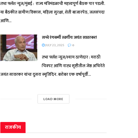
तभा फ्लॅश न्यूज/मुंबई : राज्य मंत्रिमंडळाची महत्त्वपूर्ण बैठक पार पडली.
या बैठकीत ग्रामीण विकास, महिला सुरक्षा, शेती बाजारपेठ, जलसंपदा
आणि...
सच्चे रंगकर्मी स्वर्गीय जयंत सावरकर!
JULY 23, 2025
0
तभा फ्लॅश न्यूज/श्याम ठाणेदार : मराठी
चित्रपट आणि नाट्य सृष्टीतील जेष्ठ अभिनेते
जयंत सावरकर यांचा दुसरा स्मृतिदिन. बरोबर एक वर्षापूर्वी...
LOAD MORE
राजकीय