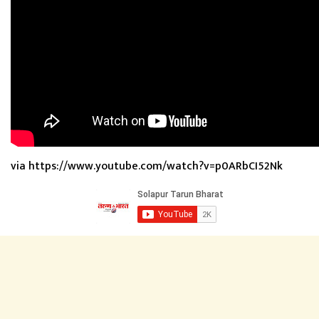
via https://www.youtube.com/watch?v=p0ARbCI52Nk