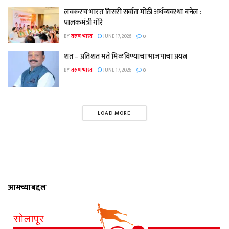
लवकरच भारत तिसरी सर्वात मोठी अर्थव्यवस्था बनेल :
पालकमंत्री गोरे
BY
तरुण भारत
JUNE 17, 2026
0
शत – प्रतिशत मते मिळविण्याचा भाजपाचा प्रयत्न
BY
तरुण भारत
JUNE 17, 2026
0
LOAD MORE
आमच्याबद्दल