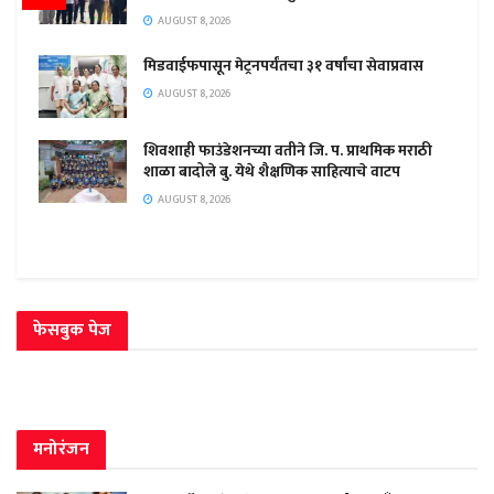
AUGUST 8, 2026
मिडवाईफपासून मेट्रनपर्यंतचा ३१ वर्षांचा सेवाप्रवास
AUGUST 8, 2026
शिवशाही फाउंडेशनच्या वतीने जि. प. प्राथमिक मराठी
शाळा बादोले बु. येथे शैक्षणिक साहित्याचे वाटप
AUGUST 8, 2026
फेसबुक पेज
मनोरंजन