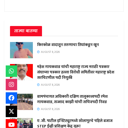
ताज्या बातम्या
किरकोळ वादातून तरुणाचा तिघांकडून खून
AUGUST 8, 2026
महेश गायकवाड यांची महाराष्ट्र राज्य मराठी पत्रकार
संघाच्या पत्रकार हल्ला विरोधी समितीवर महाराष्ट्र प्रदेश
सरचिटणीस पदी नियुक्ती
AUGUST 8, 2026
ग्रामपंचायत अधिकारी दक्षिण तालुकाध्यपदी रमेश
गायकवाड, सज्जाद काझी यांची सचिवपदी निवड
AUGUST 8, 2026
ए. जी. पाटील इन्स्टिट्यूटमध्ये सोलापूरचे पहिले बजाज
STEP ईव्ही प्रशिक्षण केंद्र सुरू!