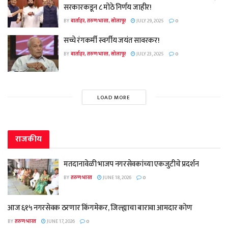
सरकारकडून ८ मोठे निर्णय जाहीर!
BY
वार्ताहर, तरुण भारत, सोलापूर
JULY 29, 2025
0
सच्चे रंगकर्मी स्वर्गीय जयंत सावरकर!
BY
वार्ताहर, तरुण भारत, सोलापूर
JULY 23, 2025
0
LOAD MORE
राजकीय
मतदानावेळी भाजप नगरसेवकांच्या एकजुटीचे प्रदर्शन
BY
तरुण भारत
JUNE 18, 2026
0
आज ६१५ नगरसेवक ठरणार किंगमेकर, जिल्ह्याचा बारावा आमदार कोण
BY
तरुण भारत
JUNE 17, 2026
0