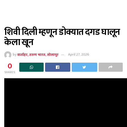
शिवी दिली म्हणून डोक्यात दगड घालून
केला खून
by
वार्ताहर, तरुण भारत, सोलापूर
April 27, 2026
0
SHARES