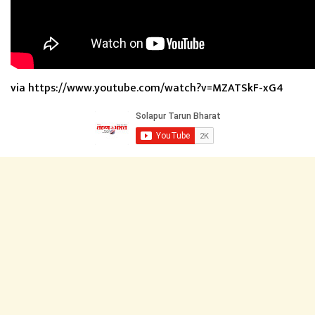
via https://www.youtube.com/watch?v=MZATSkF-xG4