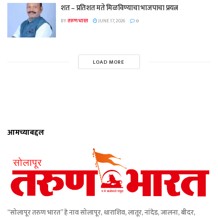
शत – प्रतिशत मते मिळविण्याचा भाजपाचा प्रयत्न
BY
तरुण भारत
JUNE 17, 2026
0
LOAD MORE
आमच्याबद्दल
“सोलापूर तरुण भारत” हे नाव सोलापूर, धाराशिव, लातूर, नांदेड, जालना, बीदर,