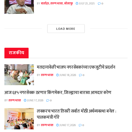
BY
वार्ताहर, तरुण भारत, सोलापूर
JULY 23, 2025
0
LOAD MORE
राजकीय
मतदानावेळी भाजप नगरसेवकांच्या एकजुटीचे प्रदर्शन
BY
तरुण भारत
JUNE 18, 2026
0
आज ६१५ नगरसेवक ठरणार किंगमेकर, जिल्ह्याचा बारावा आमदार कोण
BY
तरुण भारत
JUNE 17, 2026
0
लवकरच भारत तिसरी सर्वात मोठी अर्थव्यवस्था बनेल :
पालकमंत्री गोरे
BY
तरुण भारत
JUNE 17, 2026
0