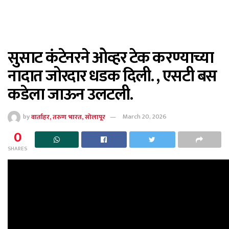
सुसाट कंटेनरने ओव्हर टेक करण्याच्या
नादात जोरदार धडक दिली. , एसटी बस
कडेला जाऊन उलटली.
by
वार्ताहर, तरुण भारत, सोलापूर
March 20, 2026
0
SHARES