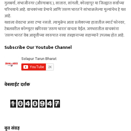
गुलबर्गा, संभाजीनगर (औरंगाबाद ), सातारा, सांगली, कोल्हापूर या जिल्ह्यात सर्वांच्या
परिचयाचे आहे. वाचकांच्या प्रेमाचे आणि ‘तरुण भारत’ने सांभाळलेल्या मूल्यांचेच हे यश
आहे.
यशाला शेवटचा असा टप्पा नसतो. त्यामुळेच आता प्रत्येकाच्या हातातील स्मार्ट फोनवर,
टेबलवरील कॉम्प्युटर स्क्रीनवर ‘तरुण भारत’ वाचता येईल. जगभरातील वाचकांना
‘तरुण भारत’ वेब आवृत्तीच्या स्वरुपात नव्या तंत्रज्ञानाच्या सहाय्याने उपलब्ध होत आहे.
Subscribe Our Youtube Channel
वेबसाईट दर्शक
वृत्त संग्रह