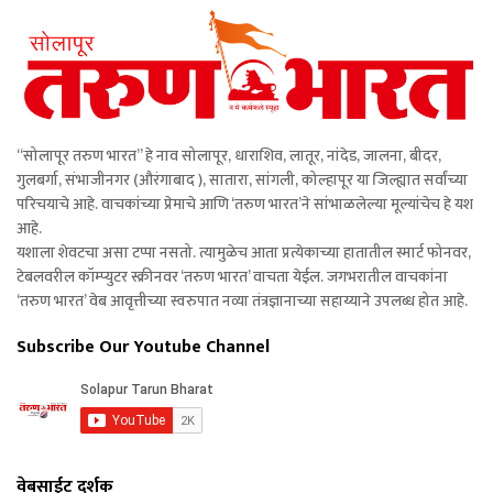
“सोलापूर तरुण भारत” हे नाव सोलापूर, धाराशिव, लातूर, नांदेड, जालना, बीदर,
गुलबर्गा, संभाजीनगर (औरंगाबाद ), सातारा, सांगली, कोल्हापूर या जिल्ह्यात सर्वांच्या
परिचयाचे आहे. वाचकांच्या प्रेमाचे आणि ‘तरुण भारत’ने सांभाळलेल्या मूल्यांचेच हे यश
आहे.
यशाला शेवटचा असा टप्पा नसतो. त्यामुळेच आता प्रत्येकाच्या हातातील स्मार्ट फोनवर,
टेबलवरील कॉम्प्युटर स्क्रीनवर ‘तरुण भारत’ वाचता येईल. जगभरातील वाचकांना
‘तरुण भारत’ वेब आवृत्तीच्या स्वरुपात नव्या तंत्रज्ञानाच्या सहाय्याने उपलब्ध होत आहे.
Subscribe Our Youtube Channel
वेबसाईट दर्शक