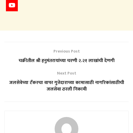
Previous Post
चक्रीतील श्री हनुमंतरायांच्या चरणी २.२१ लाखांची देणगी
Next Post
जलसेवेच्या टँकरचा वापर गुत्तेदाराच्या कामासाठी नागरिकांसाठीची
जलसेवा ठरली निकामी