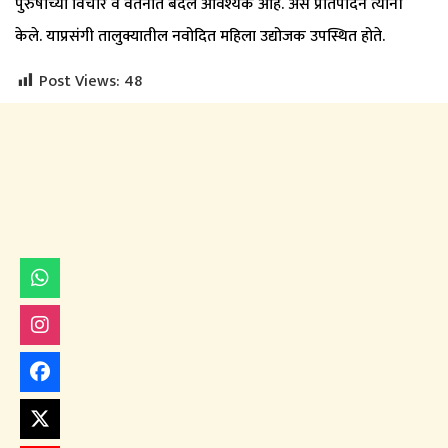
पुरुषांच्या विचार व वर्तनात बदल आवश्यक आहे. असे प्रतिपादन त्यांनी
केले. याप्रसंगी तालुक्यातील नवोदित महिला उद्योजक उपस्थित होते.
Post Views:
48