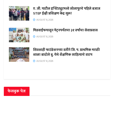
ए. जी. पाटील इन्स्टिट्यूटमध्ये सोलापूरचे पहिले बजाज
STEP ईव्ही प्रशिक्षण केंद्र सुरू!
AUGUST 8, 2026
मिडवाईफपासून मेट्रनपर्यंतचा ३१ वर्षांचा सेवाप्रवास
AUGUST 8, 2026
शिवशाही फाउंडेशनच्या वतीने जि. प. प्राथमिक मराठी
शाळा बादोले बु. येथे शैक्षणिक साहित्याचे वाटप
AUGUST 8, 2026
फेसबुक पेज