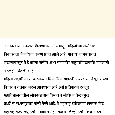
अलीकडच्या काळात शिक्षणाच्या माध्यमातून महिलांच्या सर्वांगीण
विकासाला निर्णायक वळण प्राप्त झाले आहे. गावच्या ग्रामपंचायत
सदस्यापासून ते देशाच्या सर्वोच अशा महामहीम राष्ट्रपतीपदापर्यंत महिलांनी
गरुडझेप घेतली आहे.
महिला सक्षमीकरण चळवळ अधिकाधिक यशस्वी करण्यासाठी पुरुषांच्या
विचार व वर्तनात बदल आवश्यक आहे,असे प्रतिपादन देगलूर
महाविद्यालयातील लोकप्रशासन विभाग व संशोधन केंद्रप्रमुख
प्रा.डॉ.बा.रा.कत्तुरवार यांनी केले आहे. ते महाराष्ट्र उद्योजगता विकास केंद्र
महाराष्ट्र राज्य लघु उद्योग विकास महामंडळ व जिल्हा उद्योग केंद्र नांदेड