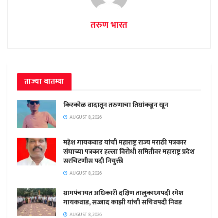
तरुण भारत
ताज्या बातम्या
किरकोळ वादातून तरुणाचा तिघांकडून खून
AUGUST 8, 2026
महेश गायकवाड यांची महाराष्ट्र राज्य मराठी पत्रकार
संघाच्या पत्रकार हल्ला विरोधी समितीवर महाराष्ट्र प्रदेश
सरचिटणीस पदी नियुक्ती
AUGUST 8, 2026
ग्रामपंचायत अधिकारी दक्षिण तालुकाध्यपदी रमेश
गायकवाड, सज्जाद काझी यांची सचिवपदी निवड
AUGUST 8, 2026