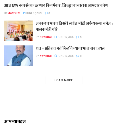
आज ६१५ नगरसेवक ठरणार किंगमेकर, जिल्ह्याचा बारावा आमदार कोण
BY
तरुण भारत
JUNE 17, 2026
0
लवकरच भारत तिसरी सर्वात मोठी अर्थव्यवस्था बनेल :
पालकमंत्री गोरे
BY
तरुण भारत
JUNE 17, 2026
0
शत – प्रतिशत मते मिळविण्याचा भाजपाचा प्रयत्न
BY
तरुण भारत
JUNE 17, 2026
0
LOAD MORE
आमच्याबद्दल