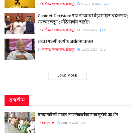
BY
वार्ताहर, तरुण भारत, सोलापूर
AUGUST 8, 2025
0
Cabinet Decision: गाव-खेड्यांचा चेहरामोहरा बदलणार;
सरकारकडून ८ मोठे निर्णय जाहीर!
BY
वार्ताहर, तरुण भारत, सोलापूर
JULY 29, 2025
0
सच्चे रंगकर्मी स्वर्गीय जयंत सावरकर!
BY
वार्ताहर, तरुण भारत, सोलापूर
JULY 23, 2025
0
LOAD MORE
राजकीय
मतदानावेळी भाजप नगरसेवकांच्या एकजुटीचे प्रदर्शन
BY
तरुण भारत
JUNE 18, 2026
0