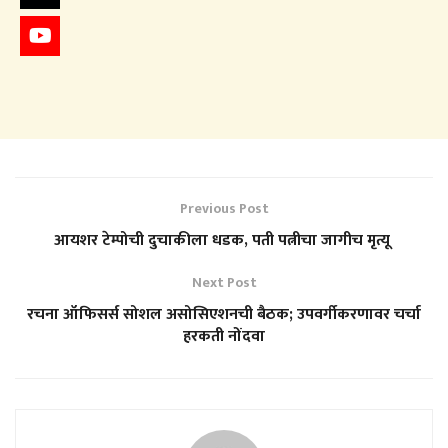
Previous Post
आयशर टेम्पोची दुचाकीला धडक, पती पत्नीचा जागीच मृत्यू
Next Post
रचना ऑफिसर्स सोशल असोसिएशनची बैठक; उपवर्गीकरणावर चर्चा
हरकती नोंदवा