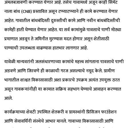
अंमलबजावणी करण्यात येणार आहे. तसेच गावामध्ये अजून काही सिमेंट
नाला बांध (CNB) प्रस्तावित असून टप्प्याटप्प्याने ही कामे करण्यात येणार
आहेत. गावातील बांधबंदिस्ती दुरुस्तीची कामे आणि नवीन बांधबंदिस्तीची
कामेही हाती घेण्यात येणार आहेत. या सर्व कामांमुळे पावसाचे पाणी मोठ्या
प्रमाणात अडवून ते जमिनीत मुरण्यास मदत होणार असून शेतीसाठी
पाण्याची उपलब्धता वाढण्यास हातभार लागणार आहे.
यावेळी मान्यवरांनी जलसंधारणाच्या कामांचे महत्त्व सांगताना पावसाचे पाणी
अडवणे आणि जिरवणे ही काळाची गरज असल्याचे नमूद केले. ग्रामीण
भागातील शाश्वत विकासासाठी अशा प्रकारचे उपक्रम अत्यंत उपयुक्त ठरत
असून गावकऱ्यांनीही या कामात सक्रिय सहभाग घेण्याचे आवाहन करण्यात
आले.
कार्यक्रमाच्या शेवटी उपस्थित शेतकरी व ग्रामस्थांनी प्रिसिजन फाउंडेशन
आणि सेवावर्धिनी संस्थेचे आभार मानले. गावाच्या विकासासाठी आणि