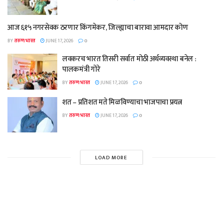
आज ६१५ नगरसेवक ठरणार किंगमेकर, जिल्ह्याचा बारावा आमदार कोण
BY
तरुण भारत
JUNE 17, 2026
0
लवकरच भारत तिसरी सर्वात मोठी अर्थव्यवस्था बनेल :
पालकमंत्री गोरे
BY
तरुण भारत
JUNE 17, 2026
0
शत – प्रतिशत मते मिळविण्याचा भाजपाचा प्रयत्न
BY
तरुण भारत
JUNE 17, 2026
0
LOAD MORE