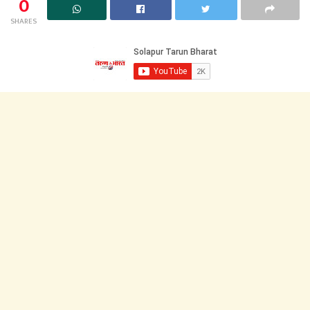
0
SHARES