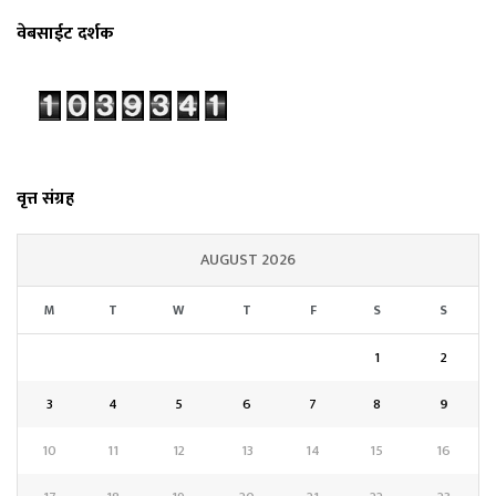
वेबसाईट दर्शक
वृत्त संग्रह
AUGUST 2026
M
T
W
T
F
S
S
1
2
3
4
5
6
7
8
9
10
11
12
13
14
15
16