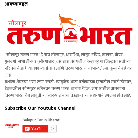
आमच्याबद्दल
“सोलापूर तरुण भारत” हे नाव सोलापूर, धाराशिव, लातूर, नांदेड, जालना, बीदर,
गुलबर्गा, संभाजीनगर (औरंगाबाद ), सातारा, सांगली, कोल्हापूर या जिल्ह्यात सर्वांच्या
परिचयाचे आहे. वाचकांच्या प्रेमाचे आणि ‘तरुण भारत’ने सांभाळलेल्या मूल्यांचेच हे यश
आहे.
यशाला शेवटचा असा टप्पा नसतो. त्यामुळेच आता प्रत्येकाच्या हातातील स्मार्ट फोनवर,
टेबलवरील कॉम्प्युटर स्क्रीनवर ‘तरुण भारत’ वाचता येईल. जगभरातील वाचकांना
‘तरुण भारत’ वेब आवृत्तीच्या स्वरुपात नव्या तंत्रज्ञानाच्या सहाय्याने उपलब्ध होत आहे.
Subscribe Our Youtube Channel