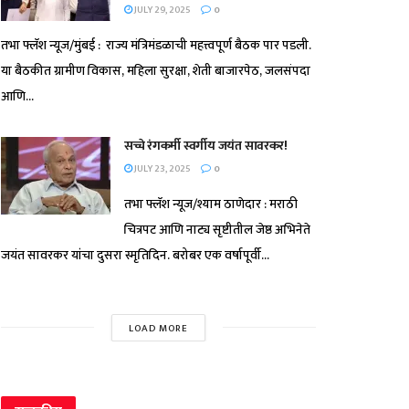
JULY 29, 2025
0
तभा फ्लॅश न्यूज/मुंबई : राज्य मंत्रिमंडळाची महत्त्वपूर्ण बैठक पार पडली.
या बैठकीत ग्रामीण विकास, महिला सुरक्षा, शेती बाजारपेठ, जलसंपदा
आणि...
सच्चे रंगकर्मी स्वर्गीय जयंत सावरकर!
JULY 23, 2025
0
तभा फ्लॅश न्यूज/श्याम ठाणेदार : मराठी
चित्रपट आणि नाट्य सृष्टीतील जेष्ठ अभिनेते
जयंत सावरकर यांचा दुसरा स्मृतिदिन. बरोबर एक वर्षापूर्वी...
LOAD MORE