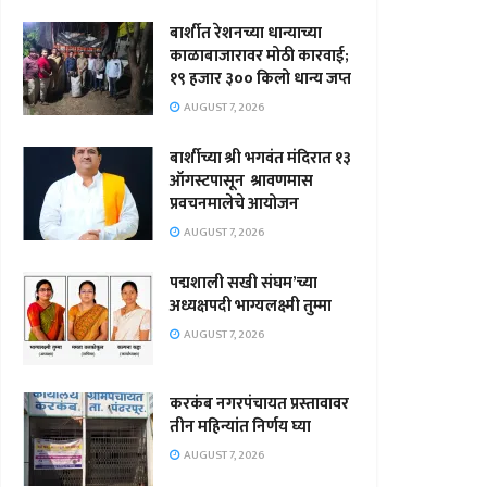
बार्शीत रेशनच्या धान्याच्या
काळाबाजारावर मोठी कारवाई;
१९ हजार ३०० किलो धान्य जप्त
AUGUST 7, 2026
बार्शीच्या श्री भगवंत मंदिरात १३
ऑगस्टपासून श्रावणमास
प्रवचनमालेचे आयोजन
AUGUST 7, 2026
पद्मशाली सखी संघम’च्या
अध्यक्षपदी भाग्यलक्ष्मी तुम्मा
AUGUST 7, 2026
करकंब नगरपंचायत प्रस्तावावर
तीन महिन्यांत निर्णय घ्या
AUGUST 7, 2026