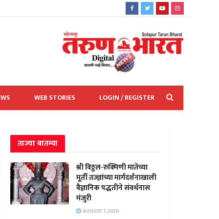
EWS
WEB STORIES
LOGIN / REGISTER
ताज्या बातम्या
श्री विठ्ठल-रुक्मिणी मातेच्या
मूर्ती तज्ज्ञांच्या मार्गदर्शनाखाली
वैज्ञानिक पद्धतीने संवर्धनास
मंजुरी
AUGUST 7, 2026