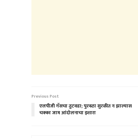
Previous Post
एलपीजी गॅसचा तुटवडा; पुरवठा सुरळीत न झाल्यास
चक्का जाम आंदोलनाचा इशारा