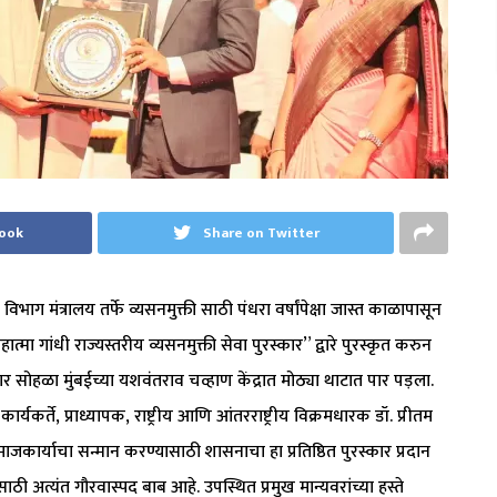
book
Share on Twitter
भाग मंत्रालय तर्फे व्यसनमुक्ती साठी पंधरा वर्षांपेक्षा जास्त काळापासून
ात्मा गांधी राज्यस्तरीय व्यसनमुक्ती सेवा पुरस्कार” द्वारे पुरस्कृत करुन
ार सोहळा मुंबईच्या यशवंतराव चव्हाण केंद्रात मोठ्या थाटात पार पड़ला.
कर्ते, प्राध्यापक, राष्ट्रीय आणि आंतरराष्ट्रीय विक्रमधारक डॉ. प्रीतम
समाजकार्याचा सन्मान करण्यासाठी शासनाचा हा प्रतिष्ठित पुरस्कार प्रदान
ठी अत्यंत गौरवास्पद बाब आहे. उपस्थित प्रमुख मान्यवरांच्या हस्ते