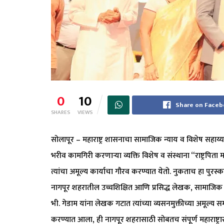
0
10
Share on Face
SHARES
VIEWS
सोलापूर – महाराष्ट्र शासनाचा सामाजिक न्याय व विशेष सहाय्य वि
भरीव कामगिरी करणाऱ्या व्यक्ति विशेष व संस्थाना “राष्ट्रपिता मह
त्यांचा अमूल्य कार्याचा गौरव करण्यात येतो. नुकताच हा पुरस्क
नागपूर शहरातील उच्चशिक्षित आणि प्रसिद्ध लेखक, सामाजिक कार्य
भी. गेडाम यांना लेखक गटात त्यांच्या व्यसनमुक्तीच्या अमूल्य 
करण्यात आला, ही नागपूर शहरासाठी सोबतच संपूर्ण महाराष्ट्रासा