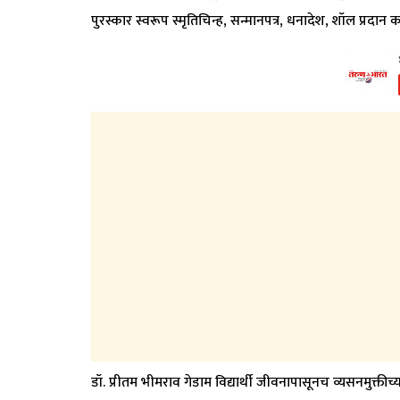
पुरस्कार स्वरूप स्मृतिचिन्ह, सन्मानपत्र, धनादेश, शॉल प्रदा
डॉ. प्रीतम भीमराव गेडाम विद्यार्थी जीवनापासूनच व्यसनमुक्त