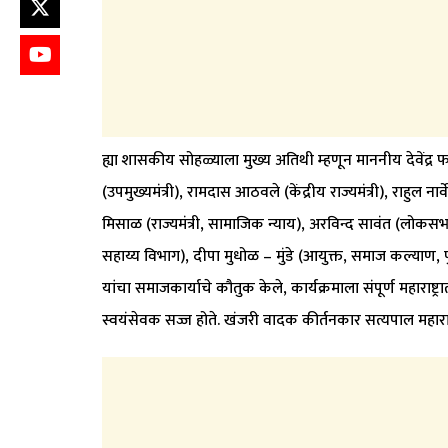
ह्या शासकीय सोहळ्याला मुख्य अतिथी म्हणून माननीय देवेंद्र फड
(उपमुख्यमंत्री), रामदास आठवले (केंद्रीय राज्यमंत्री), राहुल न
मिसाळ (राज्यमंत्री, सामाजिक न्याय), अरविन्द सावंत (लोकसभा
सहाय्य विभाग), दीपा मुधोळ – मुंडे (आयुक्त, समाज कल्याण, प
यांचा समाजकार्याचे कौतुक केले, कार्यक्रमाला संपूर्ण महाराष्
स्वयंसेवक सज्ज होते. खंजरी वादक कीर्तनकार सत्यपाल महाराज सु