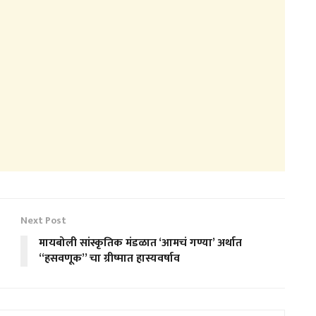
Next Post
मायबोली सांस्कृतिक मंडळात ‘आमचं गण्या’ अर्थात
“हसवणूक” चा ग्रीष्मात हास्यवर्षाव