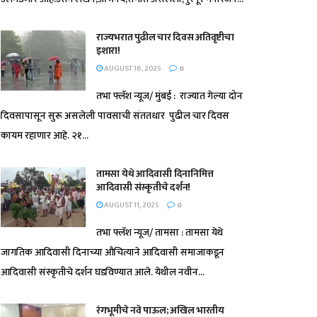
राज्यभरात पुढील चार दिवस अतिवृष्टीचा
इशारा!
AUGUST 16, 2025
0
तभा फ्लॅश न्यूज/ मुंबई : राज्यात गेल्या दोन
दिवसापासून सुरू असलेली पावसाची संततधार पुढील चार दिवस
कायम रहाणार आहे. २१...
तामसा येथे आदिवासी दिनानिमित्त
आदिवासी संस्कृतीचे दर्शन!
AUGUST 11, 2025
0
तभा फ्लॅश न्यूज/ तामसा : तामसा येथे
जागतिक आदिवासी दिनाच्या औचित्याने आदिवासी समाजाकडून
आदिवासी संस्कृतीचे दर्शन घडविण्यात आले. येथील नवीन...
रंगभूमीचे नवे पाऊल; अखिल भारतीय