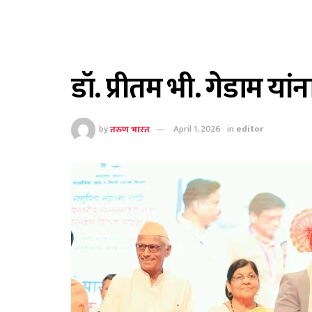
डॉ. प्रीतम भी. गेडाम यांन
by
तरुण भारत
April 1, 2026
in
editor