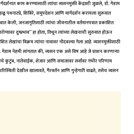
्गदर्शनात काम करण्यासाठी त्यांचा व्यसनमुक्ती केंद्राशी जुळले, डॉ. गेडाम
ळू पथनाट्ये, शिबिरे, समुपदेशन आणि मार्गदर्शन करायला सुरूवात
ात केली, जनजागृतिसाठी त्यांचा जीवनातील वर्तमानपत्रात प्रकाशित
्यावर दुष्प्रभाव” हा होता, तिथून त्यांच्या लेखनाची सुरुवात होऊन
त लेखांचा विक्रम त्यांचा नावावर नोंदवल्या गेला आहे. व्यसनमुक्तीसाठी
 डॉ. गेडाम नेहमी सांगतात की, व्यसन एक असे विष आहे जे प्राशन करणाऱ्या
याचे कुटुंब, नातेवाईक, शेजार आणि समाजावर सर्वांवर गंभीर परिणाम
स्थिती देखील खालावते, गैरवर्तन आणि गुन्हेगारी वाढते, तसेच व्यसन