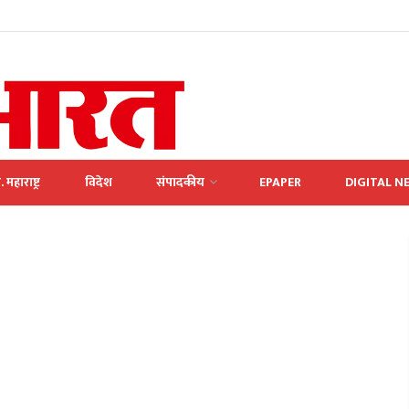
. महाराष्ट्र
विदेश
संपादकीय
EPAPER
DIGITAL N