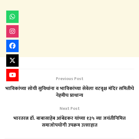
Previous Post
भाविकांच्या सोयी सुविधांना व भाविकांच्या सेवेला वटवृक्ष मंदिर समितीचे
नेहमीच प्राधान्य
Next Post
भारतरत्न डॉ. बाबासाहेब आंबेडकर यांच्या १३५ व्या जयंतीनिमित्त
समाजोपयोगी उपक्रम उत्साहात