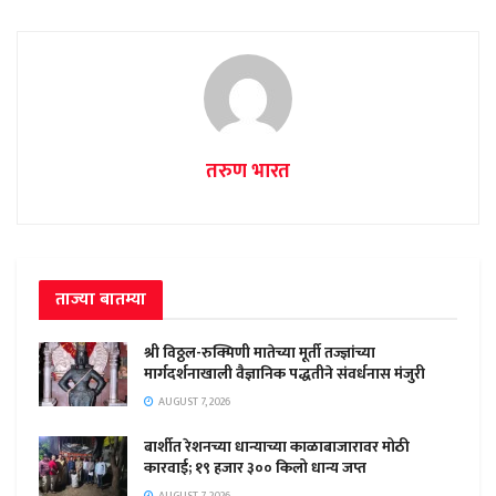
तरुण भारत
ताज्या बातम्या
श्री विठ्ठल-रुक्मिणी मातेच्या मूर्ती तज्ज्ञांच्या
मार्गदर्शनाखाली वैज्ञानिक पद्धतीने संवर्धनास मंजुरी
AUGUST 7, 2026
बार्शीत रेशनच्या धान्याच्या काळाबाजारावर मोठी
कारवाई; १९ हजार ३०० किलो धान्य जप्त