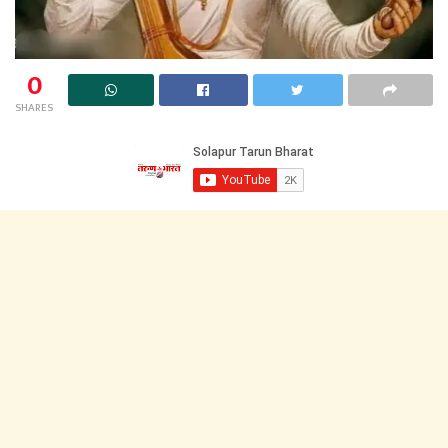
0
SHARES