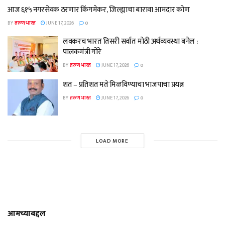
आज ६१५ नगरसेवक ठरणार किंगमेकर, जिल्ह्याचा बारावा आमदार कोण
BY
तरुण भारत
JUNE 17, 2026
0
लवकरच भारत तिसरी सर्वात मोठी अर्थव्यवस्था बनेल :
पालकमंत्री गोरे
BY
तरुण भारत
JUNE 17, 2026
0
शत – प्रतिशत मते मिळविण्याचा भाजपाचा प्रयत्न
BY
तरुण भारत
JUNE 17, 2026
0
LOAD MORE
आमच्याबद्दल