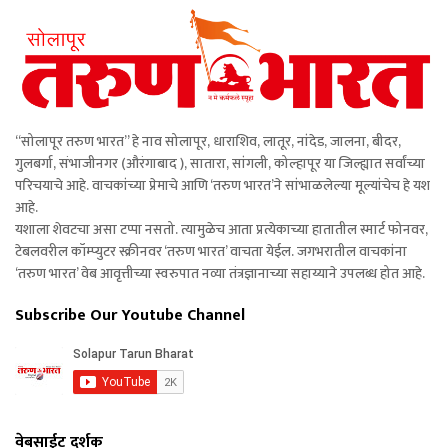
“सोलापूर तरुण भारत” हे नाव सोलापूर, धाराशिव, लातूर, नांदेड, जालना, बीदर,
गुलबर्गा, संभाजीनगर (औरंगाबाद ), सातारा, सांगली, कोल्हापूर या जिल्ह्यात सर्वांच्या
परिचयाचे आहे. वाचकांच्या प्रेमाचे आणि ‘तरुण भारत’ने सांभाळलेल्या मूल्यांचेच हे यश
आहे.
यशाला शेवटचा असा टप्पा नसतो. त्यामुळेच आता प्रत्येकाच्या हातातील स्मार्ट फोनवर,
टेबलवरील कॉम्प्युटर स्क्रीनवर ‘तरुण भारत’ वाचता येईल. जगभरातील वाचकांना
‘तरुण भारत’ वेब आवृत्तीच्या स्वरुपात नव्या तंत्रज्ञानाच्या सहाय्याने उपलब्ध होत आहे.
Subscribe Our Youtube Channel
वेबसाईट दर्शक