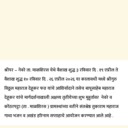
श्रीपर – नेवरे ता. माळशिरस येथे वैशाख शुद्ध ३ रविवार दि . १९ एप्रील ते
वैशाख शुद्ध १० रविवार दि . २६ एप्रील २०२६ या कालावधी मध्ये श्रीगुरु
विठ्ठल महाराज देहूकर फड यांचे आशिर्वादाने तसेच बापूसाहेब महाराज
देहूकर यांचे मार्गदर्शनाखाली अक्षय्य तृतीयेच्या शुभ मुहुर्तावर नेवरे व
कोंठरपट्टा (ता . माळशिरस ) ग्रामस्थांच्या वतीने संतश्रेष्ठ तुकाराम महाराज
गाथा भजन व अखंड हरिनाम सप्ताहाचे आयोजन करण्यात आले आहे .