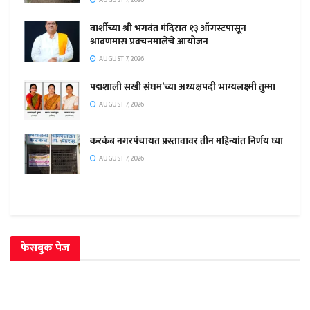
AUGUST 7, 2026
बार्शीच्या श्री भगवंत मंदिरात १३ ऑगस्टपासून
श्रावणमास प्रवचनमालेचे आयोजन
AUGUST 7, 2026
पद्मशाली सखी संघम’च्या अध्यक्षपदी भाग्यलक्ष्मी तुम्मा
AUGUST 7, 2026
करकंब नगरपंचायत प्रस्तावावर तीन महिन्यांत निर्णय घ्या
AUGUST 7, 2026
फेसबुक पेज