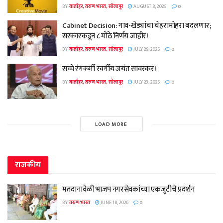
BY
वार्ताहर, तरुण भारत, सोलापूर
AUGUST 8, 2025
0
Cabinet Decision: गाव-खेड्यांचा चेहरामोहरा बदलणार;
सरकारकडून ८ मोठे निर्णय जाहीर!
BY
वार्ताहर, तरुण भारत, सोलापूर
JULY 29, 2025
0
सच्चे रंगकर्मी स्वर्गीय जयंत सावरकर!
BY
वार्ताहर, तरुण भारत, सोलापूर
JULY 23, 2025
0
LOAD MORE
राजकीय
मतदानावेळी भाजप नगरसेवकांच्या एकजुटीचे प्रदर्शन
BY
तरुण भारत
JUNE 18, 2026
0