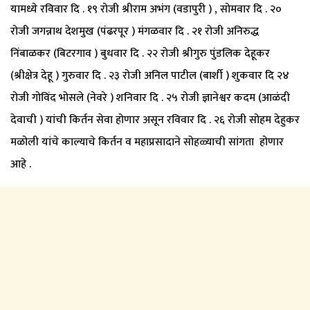
यामध्ये रविवार दि . १९ रोजी श्रीराम अभंग (वडापुरी ) , सोमवार दि . २०
रोजी जगन्नाथ देशमुख (पंढरपूर ) मंगळवार दि . २१ रोजी अनिरुद्ध
निंबाळकर (बिटरगाव ) बुधवार दि . २२ रोजी श्रीगुरु पुंडलिक देहूकर
(श्रीक्षेत्र देहू ) गुरुवार दि . २३ रोजी अनिल पाटील (बार्शी ) शुकवार दि २४
रोजी गोविंद भोसले (नेवरे ) शनिवार दि . २५ रोजी ज्ञानेश्वर कदम (आळंदी
देवाची ) यांची किर्तन सेवा होणार असून रविवार दि . २६ रोजी सोहम देहुकर
मळोली यांचे काल्याचे किर्तन व महाप्रसादाने सोहळ्याची सांगता होणार
आहे .