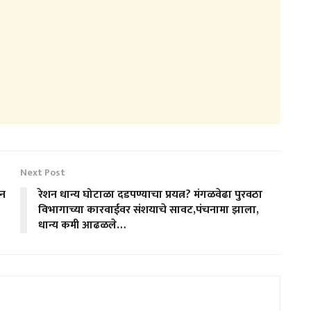
Next Post
तन
रेशन धान्य घोटाळा दडपण्याचा प्रयत्न? मंगळवेढा पुरवठा
विभागाच्या कारवाईवर संशयाचे सावट,पंचनामा झाला,
धान्य कमी आढळले…