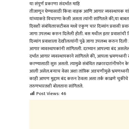
या संपुर्ण प्रकरणा संदर्भात माहि
तीजाणून घेण्यासाठी किंवा वाहक आणि आगार व्यवस्थापक यां
यांच्याकडे विचारणा केली असता त्यांनी सांगितले की,या बाब
दिवशी संबंधितएसटीबस मध्ये एकुण चार दिव्यांग प्रवासी प्रवास
जागा उपलब्ध करुन दिलेली होती. बस मधील इतर प्रवाशांची ति
दिव्यांग प्रवाशाला देखीलत्यांनी पुढे जागा उपलब्ध करुन द
आगार व्यवस्थापकांनी सांगितली. दरम्यान आपल्या बंद असलेल्
दर्भात आगार व्यवस्थापकाने सांगितले की, आपला भ्रमणध्वनी रात
करण्यासाठी सुरु असतो. त्यामुळे संबंधित तक्रारदारांनीफोन के
आली असेल.बऱ्याच वेळा अशा तांत्रिक अडचणीमुळे भ्रमणध्व
काही आपण मुद्दाम बंद करुन ठेवला असा तर्क काढणे चुकीचे
तरुणभारतशी बोलताना सांगितले.
Post Views:
46