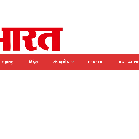
. महाराष्ट्र
विदेश
संपादकीय
EPAPER
DIGITAL N