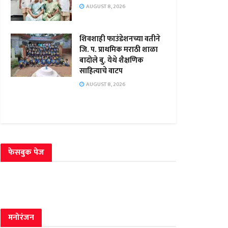
AUGUST 8, 2026
शिवशाही फाउंडेशनच्या वतीने
जि. प. प्राथमिक मराठी शाळा
बादोले बु. येथे शैक्षणिक
साहित्याचे वाटप
AUGUST 8, 2026
फेसबुक पेज
मनोरंजन