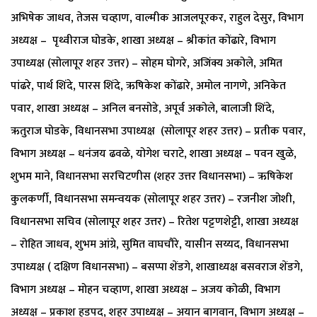
अभिषेक जाधव, तेजस चव्हाण, वाल्मीक आजलपूरकर, राहुल देसुर, विभाग
अध्यक्ष – पृथ्वीराज घोडके, शाखा अध्यक्ष – श्रीकांत कोंढारे, विभाग
उपाध्यक्ष (सोलापूर शहर उत्तर) – सोहम घोगरे, अजिंक्य अकोले, अमित
पांढरे, पार्थ शिंदे, पारस शिंदे, ऋषिकेश कोंढारे, अमोल नागणे, अनिकेत
पवार, शाखा अध्यक्ष – अनिल बनसोडे, अपूर्व अकोले, बालाजी शिंदे,
ऋतुराज घोडके, विधानसभा उपाध्यक्ष (सोलापूर शहर उत्तर) – प्रतीक पवार,
विभाग अध्यक्ष – धनंजय ढवळे, योगेश चराटे, शाखा अध्यक्ष – पवन खुळे,
शुभम माने, विधानसभा सरचिटणीस (शहर उत्तर विधानसभा) – ऋषिकेश
कुलकर्णी, विधानसभा समन्वयक (सोलापूर शहर उत्तर) – रजनीश जोशी,
विधानसभा सचिव (सोलापूर शहर उत्तर) – रितेश पट्टणशेट्टी, शाखा अध्यक्ष
– रोहित जाधव, शुभम आंग्रे, सुमित वाघचौरे, यासीन सय्यद, विधानसभा
उपाध्यक्ष ( दक्षिण विधानसभा) – बसप्पा शेंडगे, शाखाध्यक्ष बसवराज शेंडगे,
विभाग अध्यक्ष – मोहन चव्हाण, शाखा अध्यक्ष – अजय कोळी, विभाग
अध्यक्ष – प्रकाश हडपद, शहर उपाध्यक्ष – अयान बागवान, विभाग अध्यक्ष –