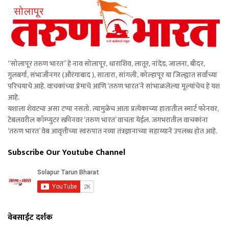
“सोलापूर तरुण भारत” हे नाव सोलापूर, धाराशिव, लातूर, नांदेड, जालना, बीदर,
गुलबर्गा, संभाजीनगर (औरंगाबाद ), सातारा, सांगली, कोल्हापूर या जिल्ह्यात सर्वांच्या
परिचयाचे आहे. वाचकांच्या प्रेमाचे आणि ‘तरुण भारत’ने सांभाळलेल्या मूल्यांचेच हे यश
आहे.
यशाला शेवटचा असा टप्पा नसतो. त्यामुळेच आता प्रत्येकाच्या हातातील स्मार्ट फोनवर,
टेबलवरील कॉम्प्युटर स्क्रीनवर ‘तरुण भारत’ वाचता येईल. जगभरातील वाचकांना
‘तरुण भारत’ वेब आवृत्तीच्या स्वरुपात नव्या तंत्रज्ञानाच्या सहाय्याने उपलब्ध होत आहे.
Subscribe Our Youtube Channel
वेबसाईट दर्शक