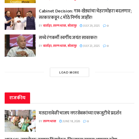
Cabinet Decision: गाव-खेड्यांचा चेहरामोहरा बदलणार;
सरकारकडून ८ मोठे निर्णय जाहीर!
BY
वार्ताहर, तरुण भारत, सोलापूर
JULY 29, 2025
0
सच्चे रंगकर्मी स्वर्गीय जयंत सावरकर!
BY
वार्ताहर, तरुण भारत, सोलापूर
JULY 23, 2025
0
LOAD MORE
राजकीय
मतदानावेळी भाजप नगरसेवकांच्या एकजुटीचे प्रदर्शन
BY
तरुण भारत
JUNE 18, 2026
0