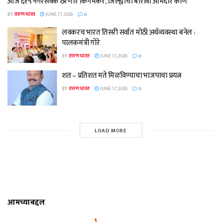
आज ६१५ नगरसेवक ठरणार किंगमेकर, जिल्ह्याचा बारावा आमदार कोण
BY
तरुण भारत
JUNE 17, 2026
0
लवकरच भारत तिसरी सर्वात मोठी अर्थव्यवस्था बनेल :
पालकमंत्री गोरे
BY
तरुण भारत
JUNE 17, 2026
0
शत – प्रतिशत मते मिळविण्याचा भाजपाचा प्रयत्न
BY
तरुण भारत
JUNE 17, 2026
0
LOAD MORE
आमच्याबद्दल