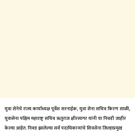
युवा सेनेचे राज्य कार्याध्यक्ष पूर्वेश सरनाईक, युवा सेना सचिव किरण साळी,
युवासेना पश्चिम महाराष्ट्र सचिव ऋतुराज क्षीरसागर यांनी या निवडी जाहीर
केल्या आहेत. निवड झालेल्या सर्व पदाधिकाऱ्यांचे शिवसेना जिल्हाप्रमुख