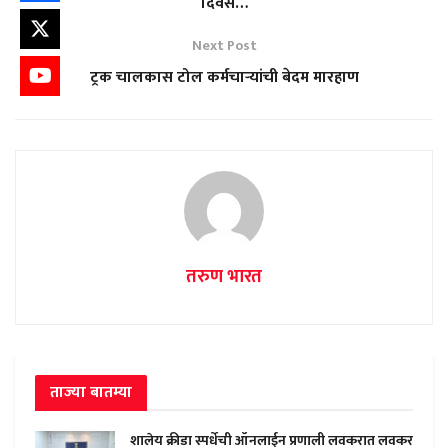
दिवस…
Next Post
ट्रक चालकास टोल कर्मचाऱ्यांची बेदम मारहाण
तरुण भारत
ताज्या बातम्या
शालेय क्रीडा स्पर्धेची ऑनलाईन प्रणाली लवकरात लवकर