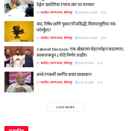
देईल ‘प्रायोगिक रंगमंच संघ’ ला मान्यता
BY
वार्ताहर, तरुण भारत, सोलापूर
AUGUST 8, 2025
0
वाद, निषेध आणि फुकटची प्रसिद्धी; चित्रपटसृष्टीचा नवा
फॉर्म्युला?
BY
वार्ताहर, तरुण भारत, सोलापूर
AUGUST 8, 2025
0
Cabinet Decision: गाव-खेड्यांचा चेहरामोहरा बदलणार;
सरकारकडून ८ मोठे निर्णय जाहीर!
BY
वार्ताहर, तरुण भारत, सोलापूर
JULY 29, 2025
0
सच्चे रंगकर्मी स्वर्गीय जयंत सावरकर!
BY
वार्ताहर, तरुण भारत, सोलापूर
JULY 23, 2025
0
LOAD MORE