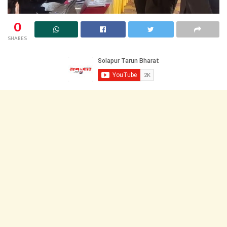
0
SHARES