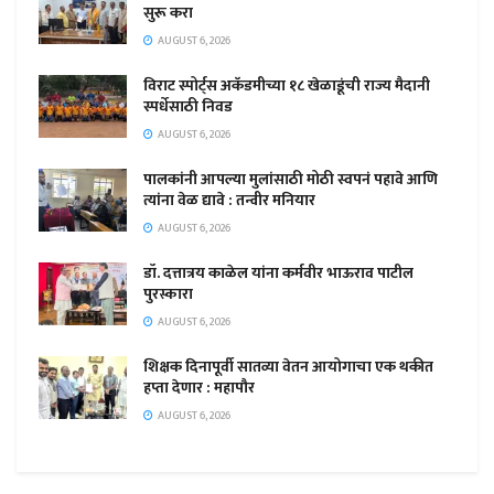
सुरू करा
AUGUST 6, 2026
विराट स्पोर्ट्स अकॅडमीच्या १८ खेळाडूंची राज्य मैदानी
स्पर्धेसाठी निवड
AUGUST 6, 2026
पालकांनी आपल्या मुलांसाठी मोठी स्वपनं पहावे आणि
त्यांना वेळ द्यावे : तन्वीर मनियार
AUGUST 6, 2026
डॉ. दत्तात्रय काळेल यांना कर्मवीर भाऊराव पाटील
पुरस्कारा
AUGUST 6, 2026
शिक्षक दिनापूर्वी सातव्या वेतन आयोगाचा एक थकीत
हप्ता देणार : महापौर
AUGUST 6, 2026