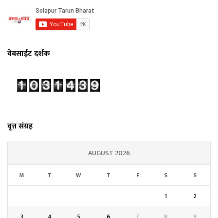
वेबसाईट दर्शक
वृत्त संग्रह
AUGUST 2026
M
T
W
T
F
S
S
1
2
3
4
5
6
7
8
9