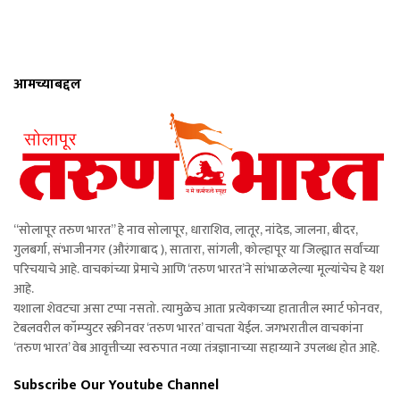
आमच्याबद्दल
“सोलापूर तरुण भारत” हे नाव सोलापूर, धाराशिव, लातूर, नांदेड, जालना, बीदर,
गुलबर्गा, संभाजीनगर (औरंगाबाद ), सातारा, सांगली, कोल्हापूर या जिल्ह्यात सर्वांच्या
परिचयाचे आहे. वाचकांच्या प्रेमाचे आणि ‘तरुण भारत’ने सांभाळलेल्या मूल्यांचेच हे यश
आहे.
यशाला शेवटचा असा टप्पा नसतो. त्यामुळेच आता प्रत्येकाच्या हातातील स्मार्ट फोनवर,
टेबलवरील कॉम्प्युटर स्क्रीनवर ‘तरुण भारत’ वाचता येईल. जगभरातील वाचकांना
‘तरुण भारत’ वेब आवृत्तीच्या स्वरुपात नव्या तंत्रज्ञानाच्या सहाय्याने उपलब्ध होत आहे.
Subscribe Our Youtube Channel