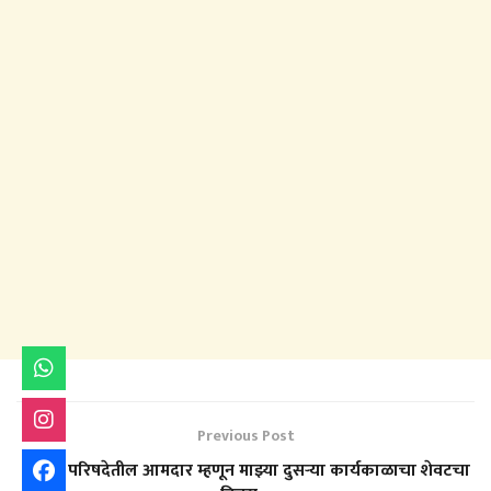
Previous Post
विधान परिषदेतील आमदार म्हणून माझ्या दुसऱ्या कार्यकाळाचा शेवटचा