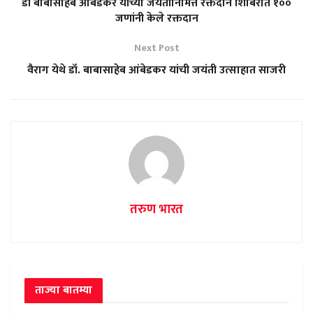
डॉ बाबासाहेब आंबेडकर यांच्या जयंतीनिमित्त रक्तदान शिबिरात १००
जणांनी केले रक्तदान
Next Post
वैराग येथे डॉ. बाबासाहेब आंबेडकर यांची जयंती उत्साहात साजरी
तरुण भारत
ताज्या बातम्या