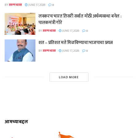
BY
तरुण भारत
JUNE 17, 2026
0
लवकरच भारत तिसरी सर्वात मोठी अर्थव्यवस्था बनेल :
पालकमंत्री गोरे
BY
तरुण भारत
JUNE 17, 2026
0
शत – प्रतिशत मते मिळविण्याचा भाजपाचा प्रयत्न
BY
तरुण भारत
JUNE 17, 2026
0
LOAD MORE
आमच्याबद्दल