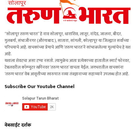
“सोलापूर तरुण भारत” हे नाव सोलापूर, धाराशिव, लातूर, नांदेड, जालना, बीदर,
गुलबर्गा, संभाजीनगर (औरंगाबाद ), सातारा, सांगली, कोल्हापूर या जिल्ह्यात सर्वांच्या
परिचयाचे आहे. वाचकांच्या प्रेमाचे आणि ‘तरुण भारत’ने सांभाळलेल्या मूल्यांचेच हे यश
आहे.
यशाला शेवटचा असा टप्पा नसतो. त्यामुळेच आता प्रत्येकाच्या हातातील स्मार्ट फोनवर,
टेबलवरील कॉम्प्युटर स्क्रीनवर ‘तरुण भारत’ वाचता येईल. जगभरातील वाचकांना
‘तरुण भारत’ वेब आवृत्तीच्या स्वरुपात नव्या तंत्रज्ञानाच्या सहाय्याने उपलब्ध होत आहे.
Subscribe Our Youtube Channel
वेबसाईट दर्शक