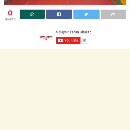
0
SHARES