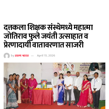
दत्तकला शिक्षक संस्थेमध्ये महात्मा
जोतिराव फुले जयंती उत्साहात व
प्रेरणादायी वातावरणात साजरी
by
तरुण भारत
April 15, 2026