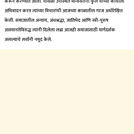
करून करण्यात आली. यावेळी उपस्थित मान्यवरांनी फुले यांच्या कार्याला
अभिवादन करत त्यांच्या विचारांची आजच्या काळातील गरज अधोरेखित
केली. समाजातील अन्याय, अंधश्रद्धा, जातिभेद आणि स्त्री-पुरुष
असमानतेविरुद्ध त्यांनी दिलेला लढा आजही समाजासाठी मार्गदर्शक
असल्याचे सर्वांनी नमूद केले.