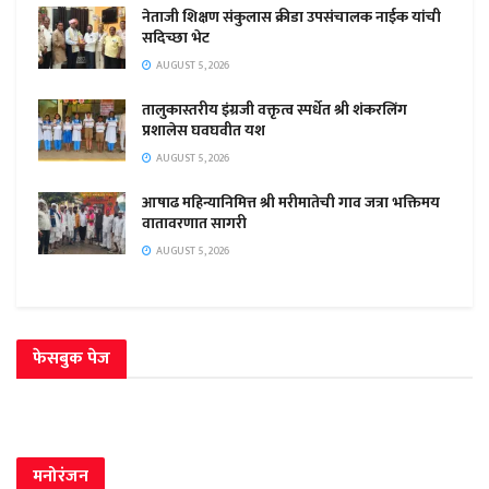
नेताजी शिक्षण संकुलास क्रीडा उपसंचालक नाईक यांची
सदिच्छा भेट
AUGUST 5, 2026
तालुकास्तरीय इंग्रजी वक्तृत्व स्पर्धेत श्री शंकरलिंग
प्रशालेस घवघवीत यश
AUGUST 5, 2026
आषाढ महिन्यानिमित्त श्री मरीमातेची गाव जत्रा भक्तिमय
वातावरणात सागरी
AUGUST 5, 2026
फेसबुक पेज
मनोरंजन