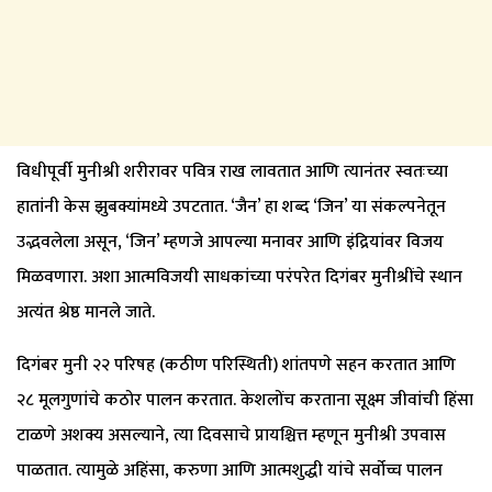
विधीपूर्वी मुनीश्री शरीरावर पवित्र राख लावतात आणि त्यानंतर स्वतःच्या
हातांनी केस झुबक्यांमध्ये उपटतात. ‘जैन’ हा शब्द ‘जिन’ या संकल्पनेतून
उद्भवलेला असून, ‘जिन’ म्हणजे आपल्या मनावर आणि इंद्रियांवर विजय
मिळवणारा. अशा आत्मविजयी साधकांच्या परंपरेत दिगंबर मुनीश्रींचे स्थान
अत्यंत श्रेष्ठ मानले जाते.
दिगंबर मुनी २२ परिषह (कठीण परिस्थिती) शांतपणे सहन करतात आणि
२८ मूलगुणांचे कठोर पालन करतात. केशलोंच करताना सूक्ष्म जीवांची हिंसा
टाळणे अशक्य असल्याने, त्या दिवसाचे प्रायश्चित्त म्हणून मुनीश्री उपवास
पाळतात. त्यामुळे अहिंसा, करुणा आणि आत्मशुद्धी यांचे सर्वोच्च पालन