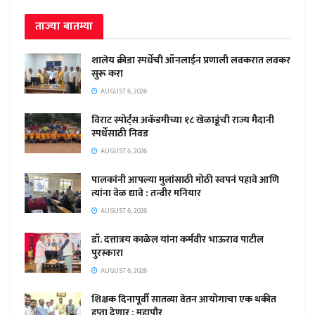
ताज्या बातम्या
शालेय क्रीडा स्पर्धेची ऑनलाईन प्रणाली लवकरात लवकर
सुरू करा
AUGUST 6, 2026
विराट स्पोर्ट्स अकॅडमीच्या १८ खेळाडूंची राज्य मैदानी
स्पर्धेसाठी निवड
AUGUST 6, 2026
पालकांनी आपल्या मुलांसाठी मोठी स्वपनं पहावे आणि
त्यांना वेळ द्यावे : तन्वीर मनियार
AUGUST 6, 2026
डॉ. दत्तात्रय काळेल यांना कर्मवीर भाऊराव पाटील
पुरस्कारा
AUGUST 6, 2026
शिक्षक दिनापूर्वी सातव्या वेतन आयोगाचा एक थकीत
हप्ता देणार : महापौर