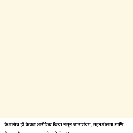
केशलोंच ही केवळ शारीरिक क्रिया नसून आत्मसंयम, सहनशीलता आणि