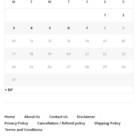
M
T
W
T
F
S
S
1
2
3
4
5
6
7
8
9
10
11
12
13
14
15
16
17
18
19
20
21
22
23
24
25
26
27
28
29
30
31
« Jul
Home
About Us
Contact Us
Disclaimer
Privacy Policy
Cancellation / Refund policy
Shipping Policy
Terms and Conditions