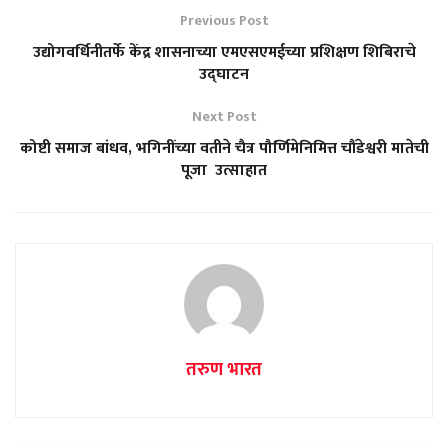
Previous Post
उद्योगवर्धिनीतर्फे केंद्र शासनाच्या एमएसएमईच्या प्रशिक्षण शिबिराचे
उद्घाटन
Next Post
कोष्टी समाज बांधव, भगिनींच्या वतीने चैत्र पौर्णिमेनिमित्त चौंडेश्वरी मातेची
पूजा उत्साहात
तरुण भारत