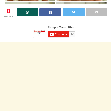
0
SHARES