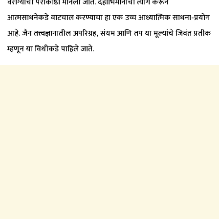
वैराग्याची पराकाष्ठा मानली जाते. देहाभिमानाचा त्याग करून
आत्मसाधनेकडे वाटचाल करण्याचा हा एक उच्च आध्यात्मिक साधना-प्रयोग
आहे. जैन तत्त्वज्ञानातील अपरिग्रह, संयम आणि तप या मूल्यांचे जिवंत प्रतीक
म्हणून या विधीकडे पाहिले जाते.