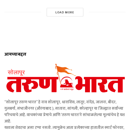
LOAD MORE
आमच्याबद्दल
“सोलापूर तरुण भारत” हे नाव सोलापूर, धाराशिव, लातूर, नांदेड, जालना, बीदर,
गुलबर्गा, संभाजीनगर (औरंगाबाद ), सातारा, सांगली, कोल्हापूर या जिल्ह्यात सर्वांच्या
परिचयाचे आहे. वाचकांच्या प्रेमाचे आणि ‘तरुण भारत’ने सांभाळलेल्या मूल्यांचेच हे यश
आहे.
यशाला शेवटचा असा टप्पा नसतो. त्यामुळेच आता प्रत्येकाच्या हातातील स्मार्ट फोनवर,