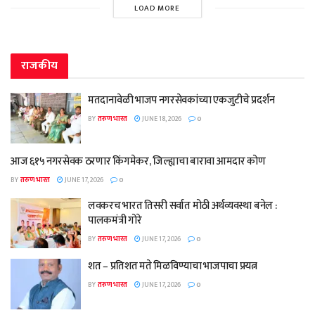
LOAD MORE
राजकीय
मतदानावेळी भाजप नगरसेवकांच्या एकजुटीचे प्रदर्शन
BY
तरुण भारत
JUNE 18, 2026
0
आज ६१५ नगरसेवक ठरणार किंगमेकर, जिल्ह्याचा बारावा आमदार कोण
BY
तरुण भारत
JUNE 17, 2026
0
लवकरच भारत तिसरी सर्वात मोठी अर्थव्यवस्था बनेल :
पालकमंत्री गोरे
BY
तरुण भारत
JUNE 17, 2026
0
शत – प्रतिशत मते मिळविण्याचा भाजपाचा प्रयत्न
BY
तरुण भारत
JUNE 17, 2026
0