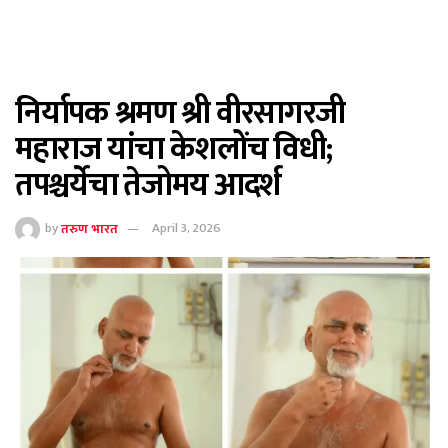
निर्यापक श्रमण श्री वीरसागरजी
महाराज यांचा केशलोंच विधी;
तपश्चर्येचा तेजोमय आदर्श
by
तरुण भारत
April 3, 2026