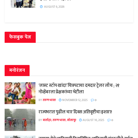
AUGUST 6, 2026
फेसबुक पेज
मनोरंजन
‘लास्ट स्टॉप खांदा’ चित्रपटाचा दमदार ट्रेलर लाँच ; २१
नोव्हेंबरला प्रेक्षकांच्या भेटीला
BY
तरुण भारत
NOVEMBER 12, 2025
0
राज्यभरात पुढील चार दिवस अतिवृष्टीचा इशारा!
BY
वार्ताहर, तरुण भारत, सोलापूर
AUGUST 16, 2025
0