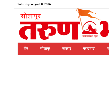
Saturday, August 8, 2026
होम
सोलापूर
महाराष्ट्र
मराठवाडा
प