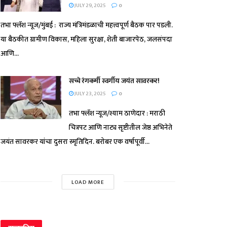
JULY 29, 2025
0
तभा फ्लॅश न्यूज/मुंबई : राज्य मंत्रिमंडळाची महत्त्वपूर्ण बैठक पार पडली.
या बैठकीत ग्रामीण विकास, महिला सुरक्षा, शेती बाजारपेठ, जलसंपदा
आणि...
सच्चे रंगकर्मी स्वर्गीय जयंत सावरकर!
JULY 23, 2025
0
तभा फ्लॅश न्यूज/श्याम ठाणेदार : मराठी
चित्रपट आणि नाट्य सृष्टीतील जेष्ठ अभिनेते
जयंत सावरकर यांचा दुसरा स्मृतिदिन. बरोबर एक वर्षापूर्वी...
LOAD MORE