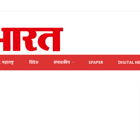
. महाराष्ट्र
विदेश
संपादकीय
EPAPER
DIGITAL N