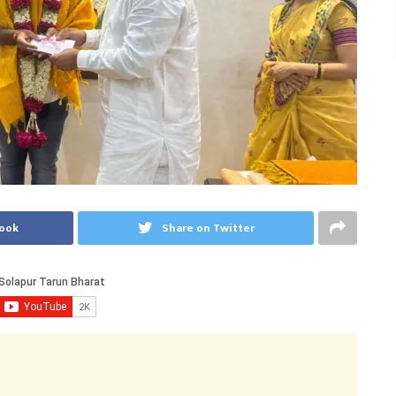
book
Share on Twitter