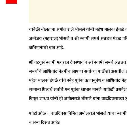
यावेळी बोलताना अमोल राजे भोसले यांनी महेश मालक इंगळे व मा
जन्मेंजय (महाराज) भोसले व श्री स्वामी समर्थ अन्नछत्र मंडळ 
अभिमानाची बाब आहे.
श्री.वटवृक्ष स्वामी महाराज देवस्थान व श्री स्वामी समर्थ अन्नछत्
समर्थाचे आशिर्वाद नेहमीच आपणा सर्वांच्या पाठीशी असतील अस
महेश मालक इंगळे यांचे स्नेह पुर्वक ऋणानुबंध व आशिर्वाद न
सन्माना प्रित्यर्थ सर्वांचे मन पुर्वक आभार मानले. यावेळी प्रथम
विपूल जाधव यांनी ही अमोलराजे भोसले यांना वाढदिवसाच्या शु
फोटो ओळ – वाढदिवसानिमित्त अमोलराजे भोसले यांचा स्वामींच
व अन्य दिसत आहेत.