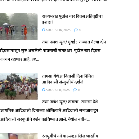
राज्यभरात पुढील चार दिवस अतिवृष्टीचा
इशारा!
AUGUST 16, 2025
0
तभा फ्लॅश न्यूज/ मुंबई : राज्यात गेल्या दोन
दिवसापासून सुरू असलेली पावसाची संततधार पुढील चार दिवस
कायम रहाणार आहे. २१...
तामसा येथे आदिवासी दिनानिमित्त
आदिवासी संस्कृतीचे दर्शन!
AUGUST 11, 2025
0
तभा फ्लॅश न्यूज/ तामसा : तामसा येथे
जागतिक आदिवासी दिनाच्या औचित्याने आदिवासी समाजाकडून
आदिवासी संस्कृतीचे दर्शन घडविण्यात आले. येथील नवीन...
रंगभूमीचे नवे पाऊल; अखिल भारतीय