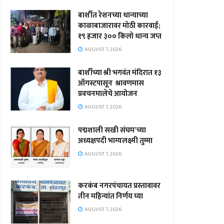
बार्शीत रेशनच्या धान्याच्या
काळाबाजारावर मोठी कारवाई;
१९ हजार ३०० किलो धान्य जप्त
AUGUST 7, 2026
बार्शीच्या श्री भगवंत मंदिरात १३
ऑगस्टपासून श्रावणमास
प्रवचनमालेचे आयोजन
AUGUST 7, 2026
पद्मशाली सखी संघम’च्या
अध्यक्षपदी भाग्यलक्ष्मी तुम्मा
AUGUST 7, 2026
करकंब नगरपंचायत प्रस्तावावर
तीन महिन्यांत निर्णय घ्या
AUGUST 7, 2026