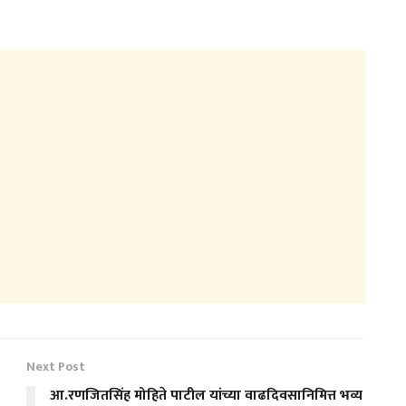
Next Post
आ.रणजितसिंह मोहिते पाटील यांच्या वाढदिवसानिमित्त भव्य