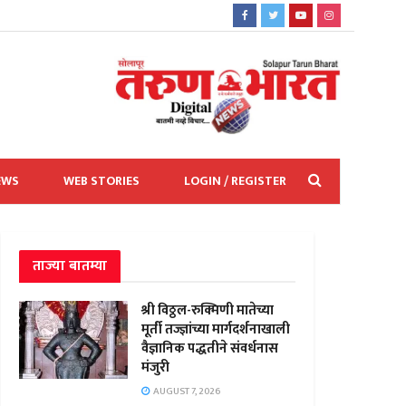
EWS
WEB STORIES
LOGIN / REGISTER
ताज्या बातम्या
श्री विठ्ठल-रुक्मिणी मातेच्या
मूर्ती तज्ज्ञांच्या मार्गदर्शनाखाली
वैज्ञानिक पद्धतीने संवर्धनास
मंजुरी
AUGUST 7, 2026