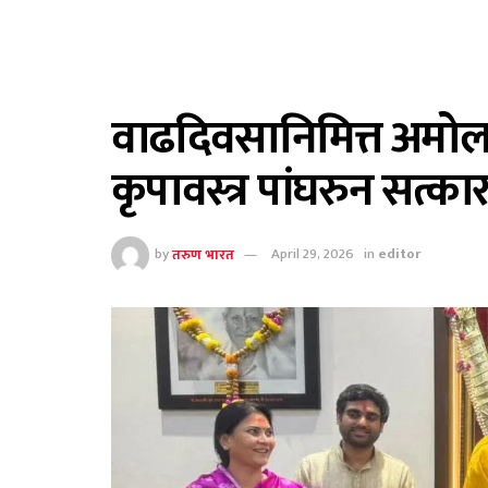
वाढदिवसानिमित्त अमोलरा
कृपावस्त्र पांघरुन सत्का
by
तरुण भारत
April 29, 2026
in
editor