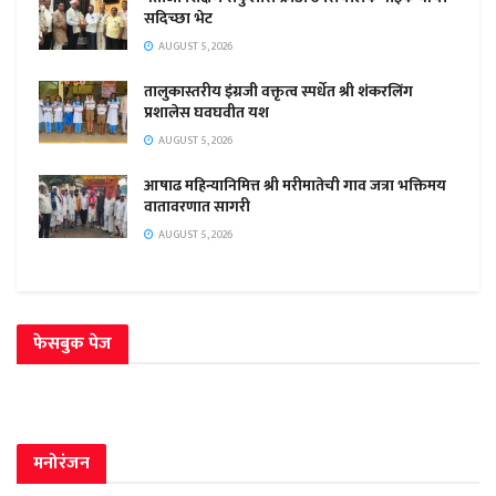
सदिच्छा भेट
AUGUST 5, 2026
तालुकास्तरीय इंग्रजी वक्तृत्व स्पर्धेत श्री शंकरलिंग
प्रशालेस घवघवीत यश
AUGUST 5, 2026
आषाढ महिन्यानिमित्त श्री मरीमातेची गाव जत्रा भक्तिमय
वातावरणात सागरी
AUGUST 5, 2026
फेसबुक पेज
मनोरंजन