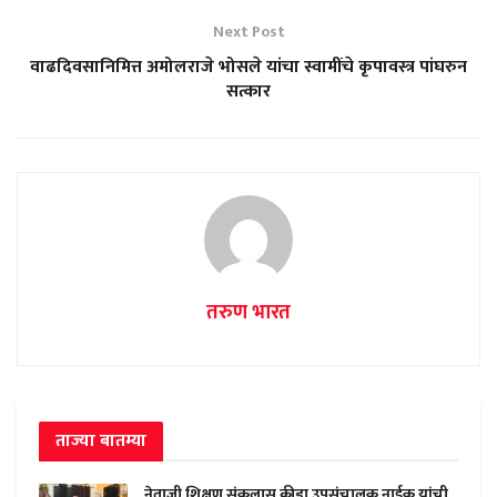
Next Post
वाढदिवसानिमित्त अमोलराजे भोसले यांचा स्वामींचे कृपावस्त्र पांघरुन
सत्कार
तरुण भारत
ताज्या बातम्या
नेताजी शिक्षण संकुलास क्रीडा उपसंचालक नाईक यांची