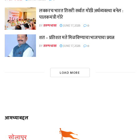
लवकरच भारत तिसरी सर्वात मोठी अर्थव्यवस्था बनेल :
पालकमंत्री गोरे
BY
तरुण भारत
JUNE 17, 2026
0
शत – प्रतिशत मते मिळविण्याचा भाजपाचा प्रयत्न
BY
तरुण भारत
JUNE 17, 2026
0
LOAD MORE
आमच्याबद्दल