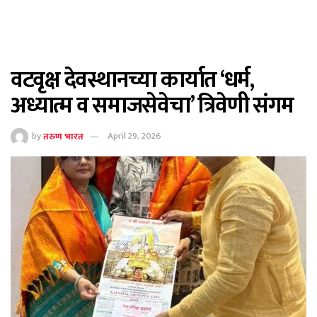
वटवृक्ष देवस्थानच्या कार्यात ‘धर्म,
अध्यात्म व समाजसेवेचा’ त्रिवेणी संगम
by
तरुण भारत
April 29, 2026