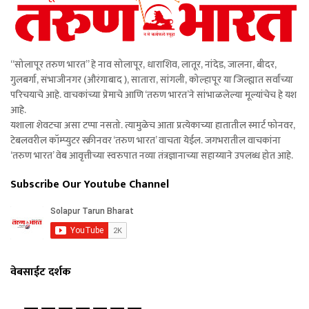
“सोलापूर तरुण भारत” हे नाव सोलापूर, धाराशिव, लातूर, नांदेड, जालना, बीदर,
गुलबर्गा, संभाजीनगर (औरंगाबाद ), सातारा, सांगली, कोल्हापूर या जिल्ह्यात सर्वांच्या
परिचयाचे आहे. वाचकांच्या प्रेमाचे आणि ‘तरुण भारत’ने सांभाळलेल्या मूल्यांचेच हे यश
आहे.
यशाला शेवटचा असा टप्पा नसतो. त्यामुळेच आता प्रत्येकाच्या हातातील स्मार्ट फोनवर,
टेबलवरील कॉम्प्युटर स्क्रीनवर ‘तरुण भारत’ वाचता येईल. जगभरातील वाचकांना
‘तरुण भारत’ वेब आवृत्तीच्या स्वरुपात नव्या तंत्रज्ञानाच्या सहाय्याने उपलब्ध होत आहे.
Subscribe Our Youtube Channel
वेबसाईट दर्शक