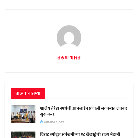
तरुण भारत
ताज्या बातम्या
शालेय क्रीडा स्पर्धेची ऑनलाईन प्रणाली लवकरात लवकर
सुरू करा
AUGUST 6, 2026
विराट स्पोर्ट्स अकॅडमीच्या १८ खेळाडूंची राज्य मैदानी