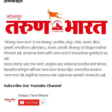
आमच्याबद्दल
“सोलापूर तरुण भारत” हे नाव सोलापूर, धाराशिव, लातूर, नांदेड, जालना, बीदर,
गुलबर्गा, संभाजीनगर (औरंगाबाद ), सातारा, सांगली, कोल्हापूर या जिल्ह्यात सर्वांच्या
परिचयाचे आहे. वाचकांच्या प्रेमाचे आणि ‘तरुण भारत’ने सांभाळलेल्या मूल्यांचेच हे यश
आहे.
यशाला शेवटचा असा टप्पा नसतो. त्यामुळेच आता प्रत्येकाच्या हातातील स्मार्ट फोनवर,
टेबलवरील कॉम्प्युटर स्क्रीनवर ‘तरुण भारत’ वाचता येईल. जगभरातील वाचकांना
‘तरुण भारत’ वेब आवृत्तीच्या स्वरुपात नव्या तंत्रज्ञानाच्या सहाय्याने उपलब्ध होत आहे.
Subscribe Our Youtube Channel