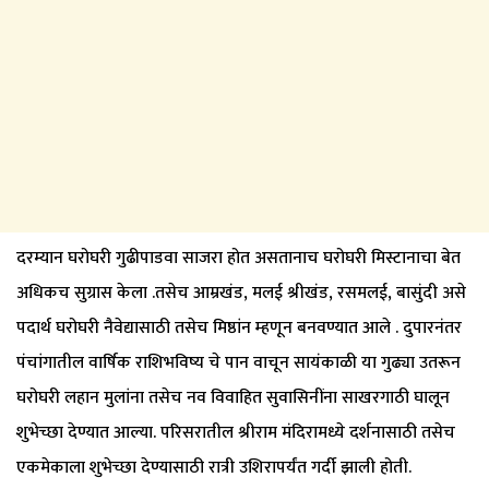
दरम्यान घरोघरी गुढीपाडवा साजरा होत असतानाच घरोघरी मिस्टानाचा बेत
अधिकच सुग्रास केला .तसेच आम्रखंड, मलई श्रीखंड, रसमलई, बासुंदी असे
पदार्थ घरोघरी नैवेद्यासाठी तसेच मिष्ठांन म्हणून बनवण्यात आले . दुपारनंतर
पंचांगातील वार्षिक राशिभविष्य चे पान वाचून सायंकाळी या गुढ्या उतरून
घरोघरी लहान मुलांना तसेच नव विवाहित सुवासिनींना साखरगाठी घालून
शुभेच्छा देण्यात आल्या. परिसरातील श्रीराम मंदिरामध्ये दर्शनासाठी तसेच
एकमेकाला शुभेच्छा देण्यासाठी रात्री उशिरापर्यंत गर्दी झाली होती.