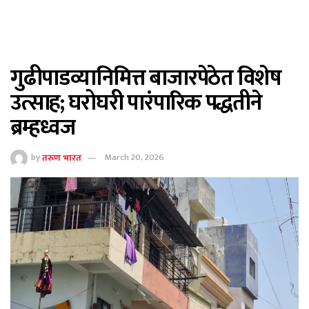
गुढीपाडव्यानिमित्त बाजारपेठेत विशेष
उत्साह; घरोघरी पारंपारिक पद्धतीने
ब्रम्हध्वज
by
तरुण भारत
March 20, 2026