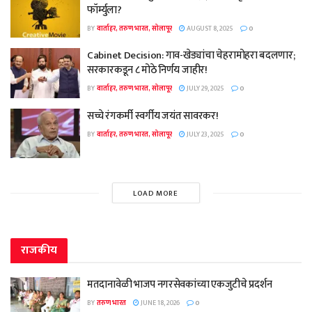
फॉर्म्युला?
BY
वार्ताहर, तरुण भारत, सोलापूर
AUGUST 8, 2025
0
Cabinet Decision: गाव-खेड्यांचा चेहरामोहरा बदलणार;
सरकारकडून ८ मोठे निर्णय जाहीर!
BY
वार्ताहर, तरुण भारत, सोलापूर
JULY 29, 2025
0
सच्चे रंगकर्मी स्वर्गीय जयंत सावरकर!
BY
वार्ताहर, तरुण भारत, सोलापूर
JULY 23, 2025
0
LOAD MORE
राजकीय
मतदानावेळी भाजप नगरसेवकांच्या एकजुटीचे प्रदर्शन
BY
तरुण भारत
JUNE 18, 2026
0