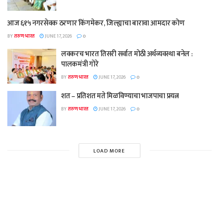
आज ६१५ नगरसेवक ठरणार किंगमेकर, जिल्ह्याचा बारावा आमदार कोण
BY
तरुण भारत
JUNE 17, 2026
0
लवकरच भारत तिसरी सर्वात मोठी अर्थव्यवस्था बनेल :
पालकमंत्री गोरे
BY
तरुण भारत
JUNE 17, 2026
0
शत – प्रतिशत मते मिळविण्याचा भाजपाचा प्रयत्न
BY
तरुण भारत
JUNE 17, 2026
0
LOAD MORE