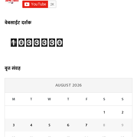
वेबसाईट दर्शक
वृत्त संग्रह
AUGUST 2026
M
T
W
T
F
S
S
1
2
3
4
5
6
7
8
9