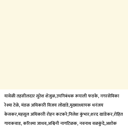
यावेळी तहसीलदार सुरेश शेजुळ,उपनिबंधक रूपाली फडके, नगरसेविका
रेश्मा टेळे, मंडळ अधिकारी विजय लोखंडे,मुख्याध्यापक धनंजय
केसकर,महसूल अधिकारी रोहन कटकरे,निलेश कुंभार,शरद खांडेकर,रोहित
गायकवाड, करिश्मा जाधव,अश्विनी नागटिळक, नवनाथ वळकुंदे,अशोक