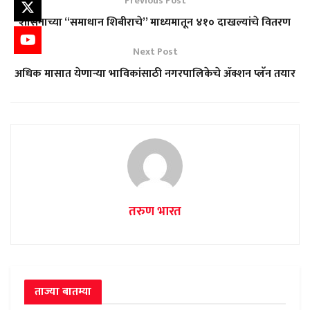
Previous Post
शासनाच्या “समाधान शिबीराचे” माध्यमातून ४१० दाखल्यांचे वितरण
Next Post
अधिक मासात येणाऱ्या भाविकांसाठी नगरपालिकेचे ॲक्शन प्लॅन तयार
तरुण भारत
ताज्या बातम्या