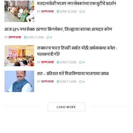
मतदानावेळी भाजप नगरसेवकांच्या एकजुटीचे प्रदर्शन
BY
तरुण भारत
JUNE 18, 2026
0
आज ६१५ नगरसेवक ठरणार किंगमेकर, जिल्ह्याचा बारावा आमदार कोण
BY
तरुण भारत
JUNE 17, 2026
0
लवकरच भारत तिसरी सर्वात मोठी अर्थव्यवस्था बनेल :
पालकमंत्री गोरे
BY
तरुण भारत
JUNE 17, 2026
0
शत – प्रतिशत मते मिळविण्याचा भाजपाचा प्रयत्न
BY
तरुण भारत
JUNE 17, 2026
0
LOAD MORE