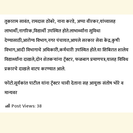
तुकाराम सावंत, रामदास ठोंबरे, नाना करडे, अप्पा वीरकर,यांच्यासह
लाभार्थी,नागरिक,विद्यार्थी उपस्थित होते.लाभार्थ्यांना सुविधा
देण्यासाठी,आरोग्य विभाग,नगर पंचायत,आपले सरकार सेवा केंद्र,कृषी
विभाग,आदी विभागाचे अधिकारी,कर्मचारी उपस्थित होते.या शिबिरात शालेय
विद्यार्थ्यांना दाखले,दोन शेतकऱ्यांना ट्रॅक्टर, फळबाग प्रमाणपत्र,यासह विविध
प्रकारचे दाखले वाटप करण्यात आले.
फोटो.सूर्यकांत पाटील यांना ट्रॅक्टर चावी देताना सह आयुक्त संतोष भोरे व
मान्यवर
Post Views:
38