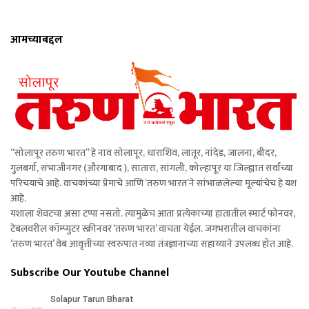
आमच्याबद्दल
“सोलापूर तरुण भारत” हे नाव सोलापूर, धाराशिव, लातूर, नांदेड, जालना, बीदर,
गुलबर्गा, संभाजीनगर (औरंगाबाद ), सातारा, सांगली, कोल्हापूर या जिल्ह्यात सर्वांच्या
परिचयाचे आहे. वाचकांच्या प्रेमाचे आणि ‘तरुण भारत’ने सांभाळलेल्या मूल्यांचेच हे यश
आहे.
यशाला शेवटचा असा टप्पा नसतो. त्यामुळेच आता प्रत्येकाच्या हातातील स्मार्ट फोनवर,
टेबलवरील कॉम्प्युटर स्क्रीनवर ‘तरुण भारत’ वाचता येईल. जगभरातील वाचकांना
‘तरुण भारत’ वेब आवृत्तीच्या स्वरुपात नव्या तंत्रज्ञानाच्या सहाय्याने उपलब्ध होत आहे.
Subscribe Our Youtube Channel