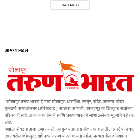
LOAD MORE
आमच्याबद्दल
“सोलापूर तरुण भारत” हे नाव सोलापूर, धाराशिव, लातूर, नांदेड, जालना, बीदर,
गुलबर्गा, संभाजीनगर (औरंगाबाद ), सातारा, सांगली, कोल्हापूर या जिल्ह्यात सर्वांच्या
परिचयाचे आहे. वाचकांच्या प्रेमाचे आणि ‘तरुण भारत’ने सांभाळलेल्या मूल्यांचेच हे यश
आहे.
यशाला शेवटचा असा टप्पा नसतो. त्यामुळेच आता प्रत्येकाच्या हातातील स्मार्ट फोनवर,
टेबलवरील कॉम्प्युटर स्क्रीनवर ‘तरुण भारत’ वाचता येईल. जगभरातील वाचकांना