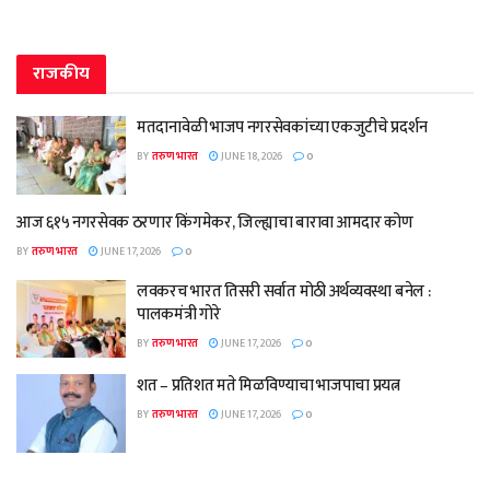
राजकीय
मतदानावेळी भाजप नगरसेवकांच्या एकजुटीचे प्रदर्शन
BY
तरुण भारत
JUNE 18, 2026
0
आज ६१५ नगरसेवक ठरणार किंगमेकर, जिल्ह्याचा बारावा आमदार कोण
BY
तरुण भारत
JUNE 17, 2026
0
लवकरच भारत तिसरी सर्वात मोठी अर्थव्यवस्था बनेल :
पालकमंत्री गोरे
BY
तरुण भारत
JUNE 17, 2026
0
शत – प्रतिशत मते मिळविण्याचा भाजपाचा प्रयत्न
BY
तरुण भारत
JUNE 17, 2026
0