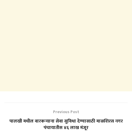
Previous Post
पालखी मधील वारकऱ्याना सेवा सुविधा देण्यासाठी माळशिरस नगर
पंचायातीस ४६ लाख मंजूर