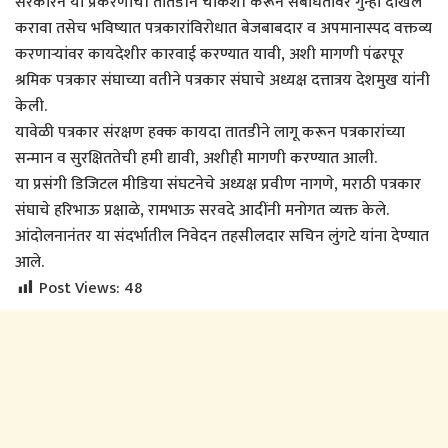
सरकारने या प्रकरणाची तातडीने चौकशी करून संबंधितांवर गुन्हा दाखल
करावा तसेच भविष्यात पत्रकारांविरोधात बेजबाबदार व अपमानास्पद वक्तव्य
करणाऱ्यांवर कायदेशीर कारवाई करण्यात यावी, अशी मागणी पंढरपूर
श्रमिक पत्रकार संघाच्या वतीने पत्रकार संघाचे अध्यक्ष दत्तात्रय देशमुख यांनी
केली.
यावेळी पत्रकार संरक्षण हक्क कायदा तातडीने लागू करून पत्रकारांच्या
सन्मान व सुरक्षिततेची हमी द्यावी, अशीही मागणी करण्यात आली.
या प्रसंगी डिजिटल मीडिया संघटनेचे अध्यक्ष प्रवीण नागणे, मराठी पत्रकार
संघाचे हरिभाऊ प्रक्षाळे, रामभाऊ सरवदे आदींनी मनोगत व्यक्त केले.
आंदोलनानंतर या संदर्भातील निवेदन तहसीलदार सचिन लुंगटे यांना देण्यात
आले.
Post Views:
48