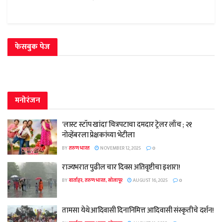
फेसबुक पेज
मनोरंजन
‘लास्ट स्टॉप खांदा’ चित्रपटाचा दमदार ट्रेलर लाँच ; २१
नोव्हेंबरला प्रेक्षकांच्या भेटीला
BY
तरुण भारत
NOVEMBER 12, 2025
0
राज्यभरात पुढील चार दिवस अतिवृष्टीचा इशारा!
BY
वार्ताहर, तरुण भारत, सोलापूर
AUGUST 16, 2025
0
तामसा येथे आदिवासी दिनानिमित्त आदिवासी संस्कृतीचे दर्शन!