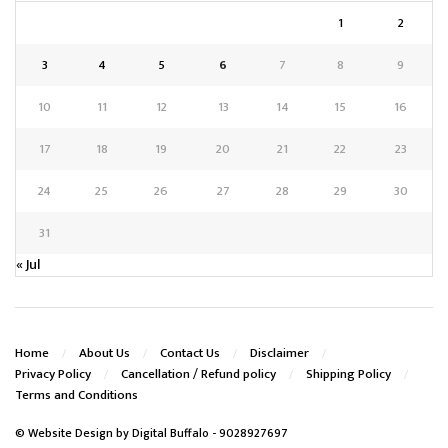
1
2
3
4
5
6
7
8
9
10
11
12
13
14
15
16
17
18
19
20
21
22
23
24
25
26
27
28
29
30
31
« Jul
Home
About Us
Contact Us
Disclaimer
Privacy Policy
Cancellation / Refund policy
Shipping Policy
Terms and Conditions
© Website Design by
Digital Buffalo
- 9028927697