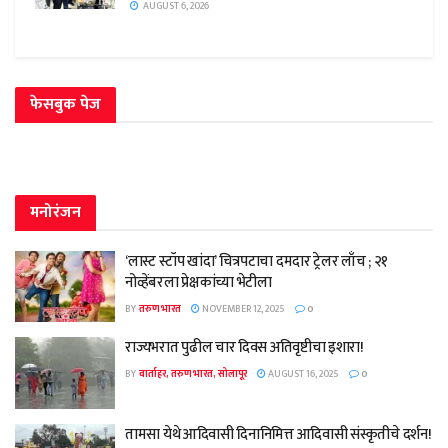
AUGUST 6, 2026
फेसबुक पेज
मनोरंजन
‘लास्ट स्टॉप खांदा’ चित्रपटाचा दमदार ट्रेलर लाँच ; २१
नोव्हेंबरला प्रेक्षकांच्या भेटीला
BY
तरुण भारत
NOVEMBER 12, 2025
0
राज्यभरात पुढील चार दिवस अतिवृष्टीचा इशारा!
BY
वार्ताहर, तरुण भारत, सोलापूर
AUGUST 16, 2025
0
तामसा येथे आदिवासी दिनानिमित्त आदिवासी संस्कृतीचे दर्शन!