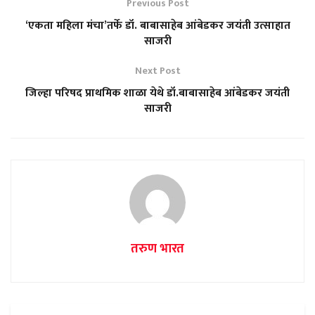
Previous Post
‘एकता महिला मंचा’तर्फे डॉ. बाबासाहेब आंबेडकर जयंती उत्साहात
साजरी
Next Post
जिल्हा परिषद प्राथमिक शाळा येथे डॉ.बाबासाहेब आंबेडकर जयंती
साजरी
तरुण भारत