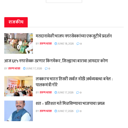
राजकीय
मतदानावेळी भाजप नगरसेवकांच्या एकजुटीचे प्रदर्शन
BY
तरुण भारत
JUNE 18, 2026
0
आज ६१५ नगरसेवक ठरणार किंगमेकर, जिल्ह्याचा बारावा आमदार कोण
BY
तरुण भारत
JUNE 17, 2026
0
लवकरच भारत तिसरी सर्वात मोठी अर्थव्यवस्था बनेल :
पालकमंत्री गोरे
BY
तरुण भारत
JUNE 17, 2026
0
शत – प्रतिशत मते मिळविण्याचा भाजपाचा प्रयत्न
BY
तरुण भारत
JUNE 17, 2026
0