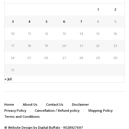
1
2
3
4
5
6
7
8
9
10
11
12
13
14
15
16
17
18
19
20
21
22
23
24
25
26
27
28
29
30
31
« Jul
Home
About Us
Contact Us
Disclaimer
Privacy Policy
Cancellation / Refund policy
Shipping Policy
Terms and Conditions
© Website Design by
Digital Buffalo
- 9028927697