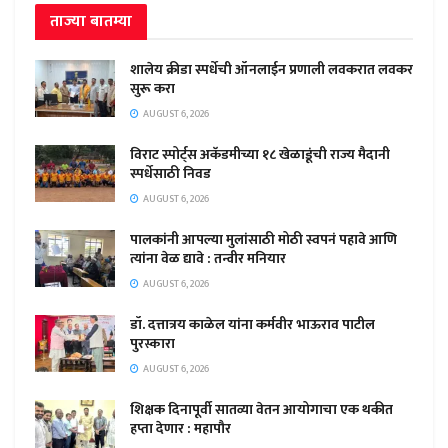
ताज्या बातम्या
शालेय क्रीडा स्पर्धेची ऑनलाईन प्रणाली लवकरात लवकर
सुरू करा
AUGUST 6, 2026
विराट स्पोर्ट्स अकॅडमीच्या १८ खेळाडूंची राज्य मैदानी
स्पर्धेसाठी निवड
AUGUST 6, 2026
पालकांनी आपल्या मुलांसाठी मोठी स्वपनं पहावे आणि
त्यांना वेळ द्यावे : तन्वीर मनियार
AUGUST 6, 2026
डॉ. दत्तात्रय काळेल यांना कर्मवीर भाऊराव पाटील
पुरस्कारा
AUGUST 6, 2026
शिक्षक दिनापूर्वी सातव्या वेतन आयोगाचा एक थकीत
हप्ता देणार : महापौर