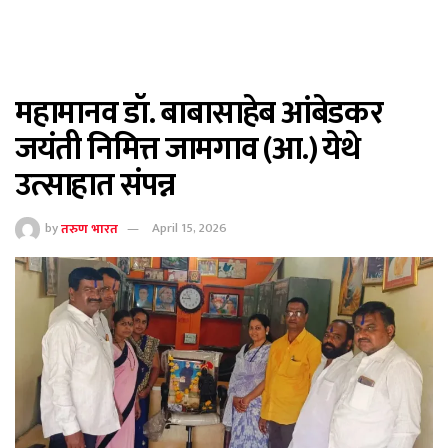
महामानव डॉ. बाबासाहेब आंबेडकर
जयंती निमित्त जामगाव (आ.) येथे
उत्साहात संपन्न
by
तरुण भारत
April 15, 2026