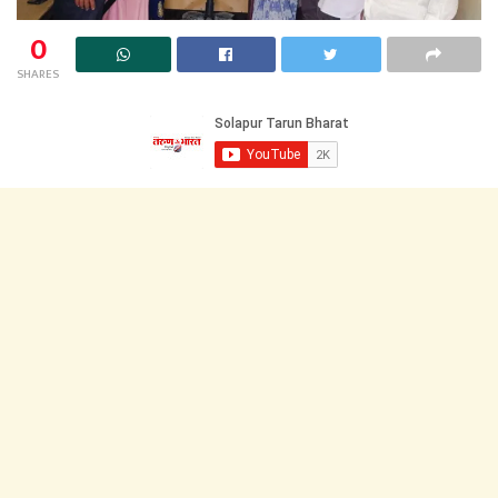
0
SHARES