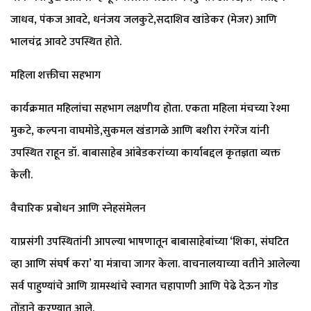
जाधव, पंकज आवटे, धनंजय जलकुटे,सदाशिव खांडेकर (मेजर) आणि
भालचंद्र आवटे उपस्थित होते.
महिला शक्तीचा सहभाग
कार्यक्रमात महिलांचा सहभाग लक्षणीय होता. एकता महिला मंचच्या रेश्मा
मुकटे, कल्पना वाघमोडे,सुकमल खंडागळे आणि बशीरा रंगरेंज यांनी
उपस्थित राहून डॉ. बाबासाहेब आंबेडकरांच्या कार्याबद्दल कृतज्ञता व्यक्त
केली.
वैचारिक प्रबोधन आणि स्नेहसंमेलन
याप्रसंगी उपस्थितांनी आपल्या भाषणातून बाबासाहेबांच्या ‘शिका, संघटित
व्हा आणि संघर्ष करा’ या मंत्राचा जागर केला. वाचनालयाच्या वतीने आलेल्या
सर्व पाहुण्यांचे आणि ग्रामस्थांचे स्वागत चहापाणी आणि पेढे देऊन गोड
तोंडाने करण्यात आले.