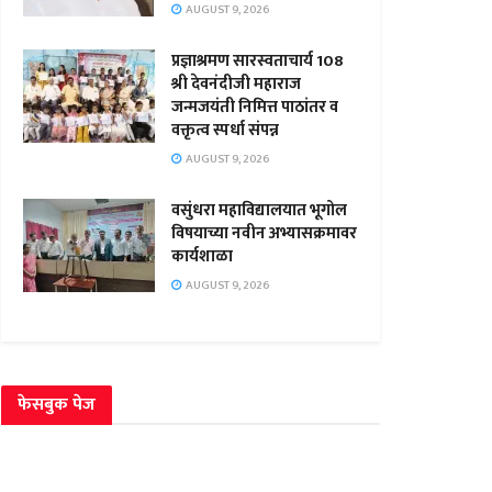
AUGUST 9, 2026
प्रज्ञाश्रमण सारस्वताचार्य 108
श्री देवनंदीजी महाराज
जन्मजयंती निमित्त पाठांतर व
वक्तृत्व स्पर्धा संपन्न
AUGUST 9, 2026
वसुंधरा महाविद्यालयात भूगोल
विषयाच्या नवीन अभ्यासक्रमावर
कार्यशाळा
AUGUST 9, 2026
फेसबुक पेज