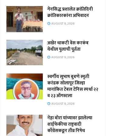
गेनसिद्ध प्रशालेत क्रांतिदिनी
क्रांतिकारकांना अभिवादन
AUGUST 9, 2026
अखेर धाकटी वेस करकंब
येथील पुलाची पूर्तता
AUGUST 9, 2026
स्वर्गीय सुभाष बुबणे स्मृती
करंडक सोलापूर जिल्हा
मानांकित टेबल टेनिस स्पर्धा २२
व २३ ऑगस्टला
AUGUST 9, 2026
नेहा बोरा यांच्यावर झालेल्या
शाईफेकीचा राष्ट्रवादी
काँग्रेसकडून तीव्र निषेध