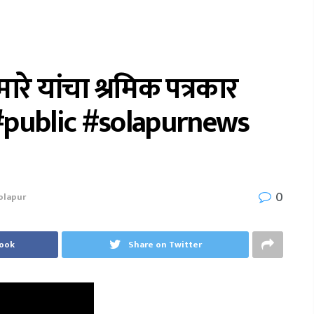
रे यांचा श्रमिक पत्रकार
. #public #solapurnews
0
olapur
book
Share on Twitter