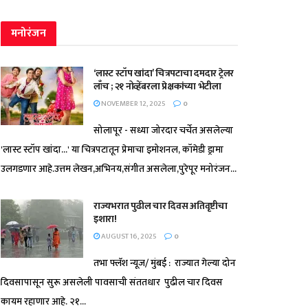
मनोरंजन
‘लास्ट स्टॉप खांदा’ चित्रपटाचा दमदार ट्रेलर
लाँच ; २१ नोव्हेंबरला प्रेक्षकांच्या भेटीला
NOVEMBER 12, 2025
0
सोलापूर - सध्या जोरदार चर्चेत असलेल्या
'लास्ट स्टॉप खांदा...' या चित्रपटातून प्रेमाचा इमोशनल, कॉमेडी ड्रामा
उलगडणार आहे.उत्तम लेखन,अभिनय,संगीत असलेला,पुरेपूर मनोरंजन...
राज्यभरात पुढील चार दिवस अतिवृष्टीचा
इशारा!
AUGUST 16, 2025
0
तभा फ्लॅश न्यूज/ मुंबई : राज्यात गेल्या दोन
दिवसापासून सुरू असलेली पावसाची संततधार पुढील चार दिवस
कायम रहाणार आहे. २१...