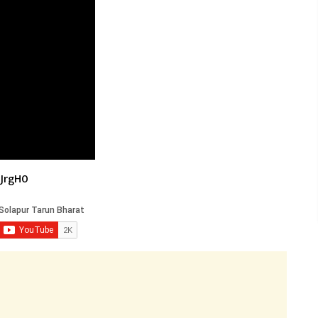
JrgH0