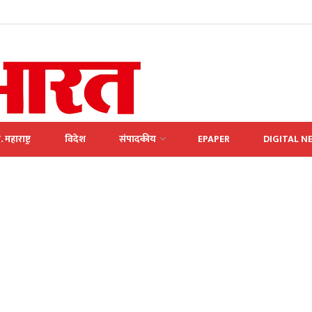
. महाराष्ट्र
विदेश
संपादकीय
EPAPER
DIGITAL N