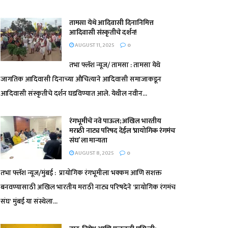
तामसा येथे आदिवासी दिनानिमित्त
आदिवासी संस्कृतीचे दर्शन!
AUGUST 11, 2025
0
तभा फ्लॅश न्यूज/ तामसा : तामसा येथे
जागतिक आदिवासी दिनाच्या औचित्याने आदिवासी समाजाकडून
आदिवासी संस्कृतीचे दर्शन घडविण्यात आले. येथील नवीन...
रंगभूमीचे नवे पाऊल; अखिल भारतीय
मराठी नाट्य परिषद देईल ‘प्रायोगिक रंगमंच
संघ’ ला मान्यता
AUGUST 8, 2025
0
तभा फ्लॅश न्यूज/मुंबई : प्रायोगिक रंगभूमीला भक्कम आणि सशक्त
बनवण्यासाठी अखिल भारतीय मराठी नाट्य परिषदेने 'प्रायोगिक रंगमंच
संघ' मुंबई या संस्थेला...