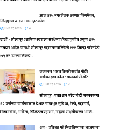
आज ६१५ नगरसेवक ठरणार किंगमेकर,
जिल्ह्याचा बारावा आमदार कोण
JUNE 17, 2026
0
बार्शी - सोलापूर स्थानिक स्वराज्य संस्थेच्या निवडणुकीत एकूण ६१५
मतदार आहेत यामध्ये सोलापूर महानगरपालिकेचे १११ जिल्हा परिषदेचे
७९ तर नगरपालिकेचे...
लवकरच भारत तिसरी सर्वात मोठी
अर्थव्यवस्था बनेल : पालकमंत्री गोरे
JUNE 17, 2026
0
सोलापूर : पंतप्रधान नरेंद्र मोदी सरकारच्या
१२ वर्षांच्या कार्यकाळात देशात पायाभूत सुविधा, रेल्वे, महामार्ग,
विमानसेवा, आरोग्य, डिजिटलायझेशन, महिला सक्षमीकरण आणि...
शत – प्रतिशत मते मिळविण्याचा भाजपाचा