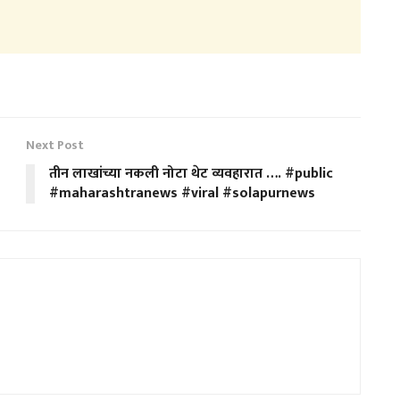
Next Post
तीन लाखांच्या नकली नोटा थेट व्यवहारात …. #public
#maharashtranews #viral #solapurnews