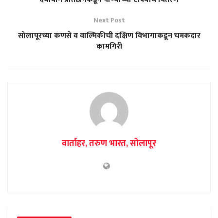
Next Post
सोलापूरच्या कणसे व वाल्मिकीची दक्षिण विभागाकडून चमकदार
कामगिरी
वार्ताहर, तरुण भारत, सोलापूर