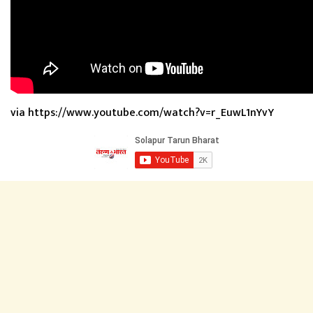
via https://www.youtube.com/watch?v=r_EuwL1nYvY