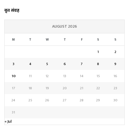
वृत्त संग्रह
AUGUST 2026
M
T
W
T
F
S
S
1
2
3
4
5
6
7
8
9
10
11
12
13
14
15
16
17
18
19
20
21
22
23
24
25
26
27
28
29
30
31
« Jul