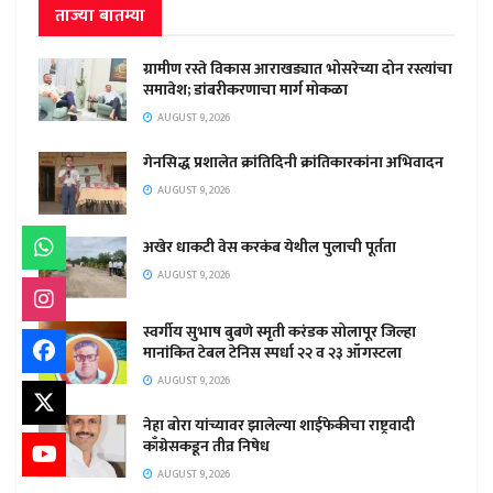
ताज्या बातम्या
ग्रामीण रस्ते विकास आराखड्यात भोसरेच्या दोन रस्त्यांचा
समावेश; डांबरीकरणाचा मार्ग मोकळा
AUGUST 9, 2026
गेनसिद्ध प्रशालेत क्रांतिदिनी क्रांतिकारकांना अभिवादन
AUGUST 9, 2026
अखेर धाकटी वेस करकंब येथील पुलाची पूर्तता
AUGUST 9, 2026
स्वर्गीय सुभाष बुबणे स्मृती करंडक सोलापूर जिल्हा
मानांकित टेबल टेनिस स्पर्धा २२ व २३ ऑगस्टला
AUGUST 9, 2026
नेहा बोरा यांच्यावर झालेल्या शाईफेकीचा राष्ट्रवादी
काँग्रेसकडून तीव्र निषेध
AUGUST 9, 2026