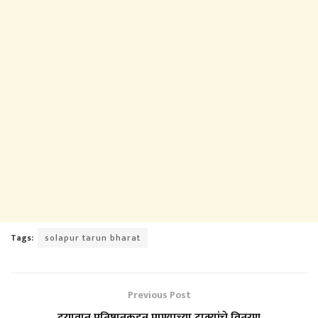
Tags:
solapur tarun bharat
Previous Post
दयावान प्रतिष्ठानकडून पाण्याच्या टाक्यांचे वितरण