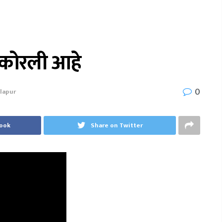
 कोरली आहे
0
lapur
book
Share on Twitter