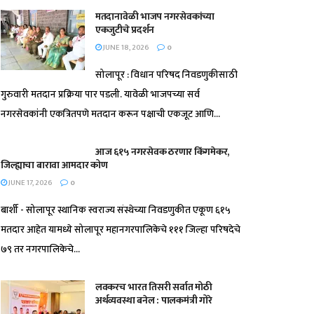
मतदानावेळी भाजप नगरसेवकांच्या
एकजुटीचे प्रदर्शन
JUNE 18, 2026
0
सोलापूर : विधान परिषद निवडणुकीसाठी
गुरुवारी मतदान प्रक्रिया पार पडली. यावेळी भाजपच्या सर्व
नगरसेवकांनी एकत्रितपणे मतदान करून पक्षाची एकजूट आणि...
आज ६१५ नगरसेवक ठरणार किंगमेकर,
जिल्ह्याचा बारावा आमदार कोण
JUNE 17, 2026
0
बार्शी - सोलापूर स्थानिक स्वराज्य संस्थेच्या निवडणुकीत एकूण ६१५
मतदार आहेत यामध्ये सोलापूर महानगरपालिकेचे १११ जिल्हा परिषदेचे
७९ तर नगरपालिकेचे...
लवकरच भारत तिसरी सर्वात मोठी
अर्थव्यवस्था बनेल : पालकमंत्री गोरे