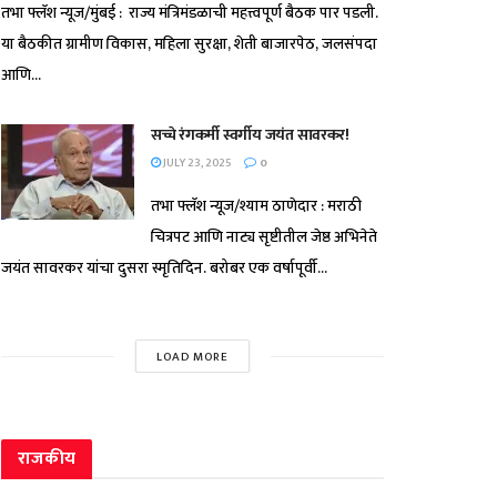
तभा फ्लॅश न्यूज/मुंबई : राज्य मंत्रिमंडळाची महत्त्वपूर्ण बैठक पार पडली.
या बैठकीत ग्रामीण विकास, महिला सुरक्षा, शेती बाजारपेठ, जलसंपदा
आणि...
सच्चे रंगकर्मी स्वर्गीय जयंत सावरकर!
JULY 23, 2025
0
तभा फ्लॅश न्यूज/श्याम ठाणेदार : मराठी
चित्रपट आणि नाट्य सृष्टीतील जेष्ठ अभिनेते
जयंत सावरकर यांचा दुसरा स्मृतिदिन. बरोबर एक वर्षापूर्वी...
LOAD MORE
राजकीय