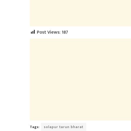
Post Views:
187
Tags:
solapur tarun bharat