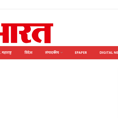
. महाराष्ट्र
विदेश
संपादकीय
EPAPER
DIGITAL N