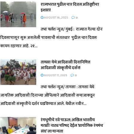
राज्यभरात पुढील चार दिवस अतिवृष्टीचा
इशारा!
AUGUST 16, 2025
0
तभा फ्लॅश न्यूज/ मुंबई : राज्यात गेल्या दोन
दिवसापासून सुरू असलेली पावसाची संततधार पुढील चार दिवस
कायम रहाणार आहे. २१...
तामसा येथे आदिवासी दिनानिमित्त
आदिवासी संस्कृतीचे दर्शन!
AUGUST 11, 2025
0
तभा फ्लॅश न्यूज/ तामसा : तामसा येथे
जागतिक आदिवासी दिनाच्या औचित्याने आदिवासी समाजाकडून
आदिवासी संस्कृतीचे दर्शन घडविण्यात आले. येथील नवीन...
रंगभूमीचे नवे पाऊल; अखिल भारतीय
मराठी नाट्य परिषद देईल ‘प्रायोगिक रंगमंच
संघ’ ला मान्यता