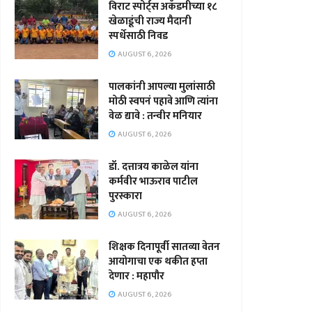
विराट स्पोर्ट्स अकॅडमीच्या १८
खेळाडूंची राज्य मैदानी
स्पर्धेसाठी निवड
AUGUST 6, 2026
पालकांनी आपल्या मुलांसाठी
मोठी स्वपनं पहावे आणि त्यांना
वेळ द्यावे : तन्वीर मनियार
AUGUST 6, 2026
डॉ. दत्तात्रय काळेल यांना
कर्मवीर भाऊराव पाटील
पुरस्कारा
AUGUST 6, 2026
शिक्षक दिनापूर्वी सातव्या वेतन
आयोगाचा एक थकीत हप्ता
देणार : महापौर
AUGUST 6, 2026