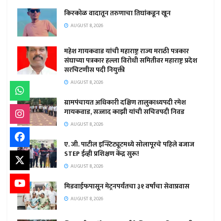
किरकोळ वादातून तरुणाचा तिघांकडून खून
AUGUST 8, 2026
महेश गायकवाड यांची महाराष्ट्र राज्य मराठी पत्रकार
संघाच्या पत्रकार हल्ला विरोधी समितीवर महाराष्ट्र प्रदेश
सरचिटणीस पदी नियुक्ती
AUGUST 8, 2026
ग्रामपंचायत अधिकारी दक्षिण तालुकाध्यपदी रमेश
गायकवाड, सज्जाद काझी यांची सचिवपदी निवड
AUGUST 8, 2026
ए. जी. पाटील इन्स्टिट्यूटमध्ये सोलापूरचे पहिले बजाज
STEP ईव्ही प्रशिक्षण केंद्र सुरू!
AUGUST 8, 2026
मिडवाईफपासून मेट्रनपर्यंतचा ३१ वर्षांचा सेवाप्रवास
AUGUST 8, 2026