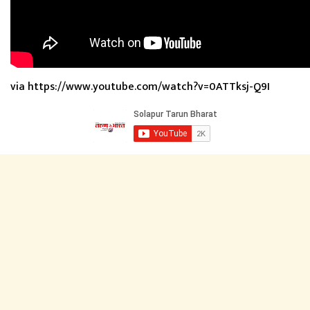
via https://www.youtube.com/watch?v=0ATTksj-Q9I