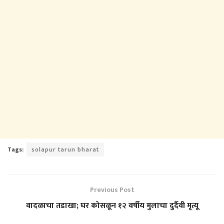
Tags:
solapur tarun bharat
Previous Post
वादळाचा तडाखा; घर कोसळून १२ वर्षीय मुलाचा दुर्दैवी मृत्यू