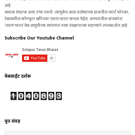
आहे.
यशाला शेवटचा असा टप्पा नसतो. त्यामुळेच आता प्रत्येकाच्या हातातील स्मार्ट फोनवर,
टेबलवरील कॉम्प्युटर स्क्रीनवर ‘तरुण भारत’ वाचता येईल. जगभरातील वाचकांना
‘तरुण भारत’ वेब आवृत्तीच्या स्वरुपात नव्या तंत्रज्ञानाच्या सहाय्याने उपलब्ध होत आहे.
Subscribe Our Youtube Channel
वेबसाईट दर्शक
वृत्त संग्रह