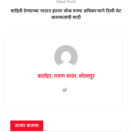
Next Post
माहिती देण्याच्या नादात झाला घोळ मनपा अधिकाऱ्याने दिली थेट
बालमातांची यादी
वार्ताहर, तरुण भारत, सोलापूर
ताज्या बातम्या