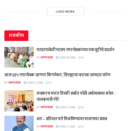
LOAD MORE
राजकीय
मतदानावेळी भाजप नगरसेवकांच्या एकजुटीचे प्रदर्शन
BY
तरुण भारत
JUNE 18, 2026
0
आज ६१५ नगरसेवक ठरणार किंगमेकर, जिल्ह्याचा बारावा आमदार कोण
BY
तरुण भारत
JUNE 17, 2026
0
लवकरच भारत तिसरी सर्वात मोठी अर्थव्यवस्था बनेल :
पालकमंत्री गोरे
BY
तरुण भारत
JUNE 17, 2026
0
शत – प्रतिशत मते मिळविण्याचा भाजपाचा प्रयत्न
BY
तरुण भारत
JUNE 17, 2026
0