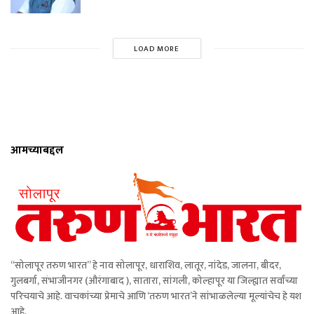
LOAD MORE
आमच्याबद्दल
“सोलापूर तरुण भारत” हे नाव सोलापूर, धाराशिव, लातूर, नांदेड, जालना, बीदर,
गुलबर्गा, संभाजीनगर (औरंगाबाद ), सातारा, सांगली, कोल्हापूर या जिल्ह्यात सर्वांच्या
परिचयाचे आहे. वाचकांच्या प्रेमाचे आणि ‘तरुण भारत’ने सांभाळलेल्या मूल्यांचेच हे यश
आहे.