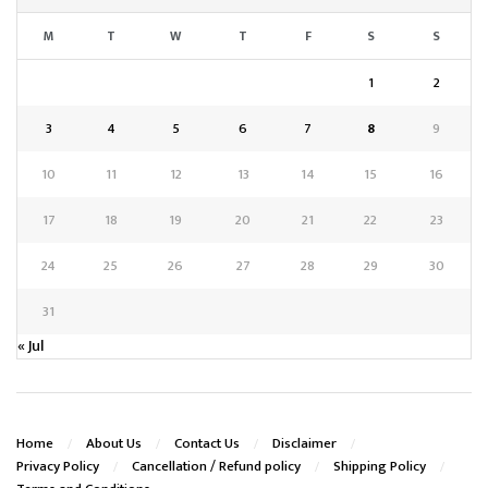
M
T
W
T
F
S
S
1
2
3
4
5
6
7
8
9
10
11
12
13
14
15
16
17
18
19
20
21
22
23
24
25
26
27
28
29
30
31
« Jul
Home
About Us
Contact Us
Disclaimer
Privacy Policy
Cancellation / Refund policy
Shipping Policy