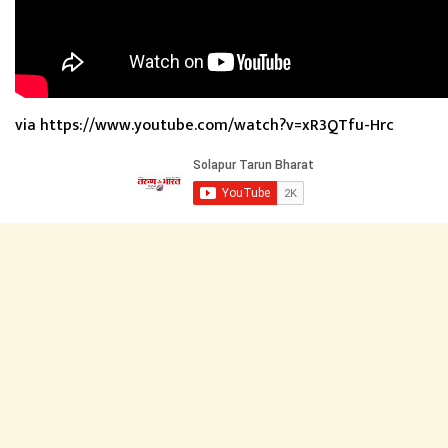
via https://www.youtube.com/watch?v=xR3QTfu-Hrc