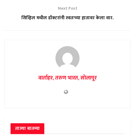
Next Post
सिव्हिल मधील डॉक्टरांनी स्वतःच्या हातावर केला वार.
वार्ताहर, तरुण भारत, सोलापूर
ताज्या बातम्या