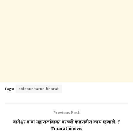
Tags:
solapur tarun bharat
Previous Post
बागेश्वर बाबा महाराजांबाबत बरळले फडणवीस काय म्हणाले..?
#marathinews