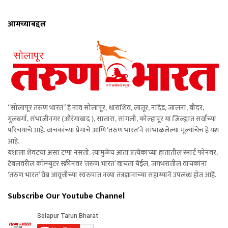
आमच्याबद्दल
“सोलापूर तरुण भारत” हे नाव सोलापूर, धाराशिव, लातूर, नांदेड, जालना, बीदर,
गुलबर्गा, संभाजीनगर (औरंगाबाद ), सातारा, सांगली, कोल्हापूर या जिल्ह्यात सर्वांच्या
परिचयाचे आहे. वाचकांच्या प्रेमाचे आणि ‘तरुण भारत’ने सांभाळलेल्या मूल्यांचेच हे यश
आहे.
यशाला शेवटचा असा टप्पा नसतो. त्यामुळेच आता प्रत्येकाच्या हातातील स्मार्ट फोनवर,
टेबलवरील कॉम्प्युटर स्क्रीनवर ‘तरुण भारत’ वाचता येईल. जगभरातील वाचकांना
‘तरुण भारत’ वेब आवृत्तीच्या स्वरुपात नव्या तंत्रज्ञानाच्या सहाय्याने उपलब्ध होत आहे.
Subscribe Our Youtube Channel