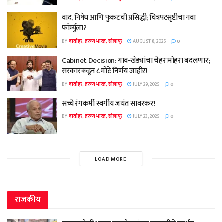
वाद, निषेध आणि फुकटची प्रसिद्धी; चित्रपटसृष्टीचा नवा
फॉर्म्युला?
BY
वार्ताहर, तरुण भारत, सोलापूर
AUGUST 8, 2025
0
Cabinet Decision: गाव-खेड्यांचा चेहरामोहरा बदलणार;
सरकारकडून ८ मोठे निर्णय जाहीर!
BY
वार्ताहर, तरुण भारत, सोलापूर
JULY 29, 2025
0
सच्चे रंगकर्मी स्वर्गीय जयंत सावरकर!
BY
वार्ताहर, तरुण भारत, सोलापूर
JULY 23, 2025
0
LOAD MORE
राजकीय