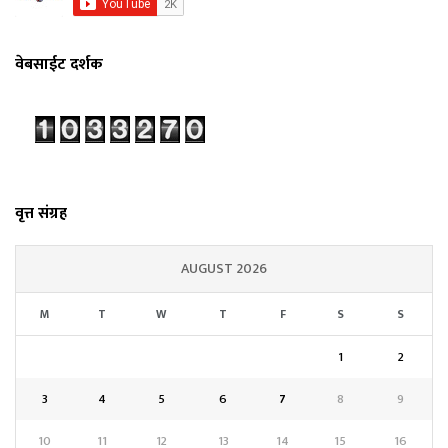
वेबसाईट दर्शक
वृत्त संग्रह
AUGUST 2026
M
T
W
T
F
S
S
1
2
3
4
5
6
7
8
9
10
11
12
13
14
15
16