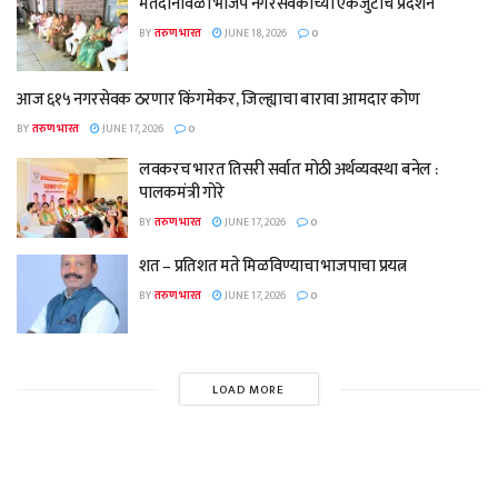
मतदानावेळी भाजप नगरसेवकांच्या एकजुटीचे प्रदर्शन
BY
तरुण भारत
JUNE 18, 2026
0
आज ६१५ नगरसेवक ठरणार किंगमेकर, जिल्ह्याचा बारावा आमदार कोण
BY
तरुण भारत
JUNE 17, 2026
0
लवकरच भारत तिसरी सर्वात मोठी अर्थव्यवस्था बनेल :
पालकमंत्री गोरे
BY
तरुण भारत
JUNE 17, 2026
0
शत – प्रतिशत मते मिळविण्याचा भाजपाचा प्रयत्न
BY
तरुण भारत
JUNE 17, 2026
0
LOAD MORE