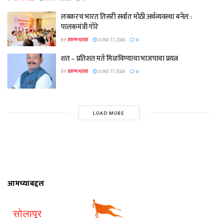
लवकरच भारत तिसरी सर्वात मोठी अर्थव्यवस्था बनेल :
पालकमंत्री गोरे
BY
तरुण भारत
JUNE 17, 2026
0
शत – प्रतिशत मते मिळविण्याचा भाजपाचा प्रयत्न
BY
तरुण भारत
JUNE 17, 2026
0
LOAD MORE
आमच्याबद्दल