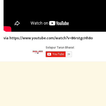
via https://www.youtube.com/watch?v=B6rstgcHh8o