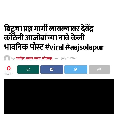
बिटूचा प्रश्न मार्गी लावल्यावर देवेंद्र
कोठेनी आजोबांच्या नावे केली
भावनिक पोस्ट #viral #aajsolapur
by
वार्ताहर, तरुण भारत, सोलापूर
July 9, 2026
0
SHARES