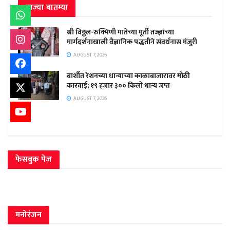
ताज्या बातम्या
श्री विठ्ठल-रुक्मिणी मातेच्या मूर्ती तज्ज्ञांच्या
मार्गदर्शनाखाली वैज्ञानिक पद्धतीने संवर्धनास मंजुरी
AUGUST 7, 2026
बार्शीत रेशनच्या धान्याच्या काळाबाजारावर मोठी
कारवाई; १९ हजार ३०० किलो धान्य जप्त
AUGUST 7, 2026
फेसबुक पेज
मनोरंजन