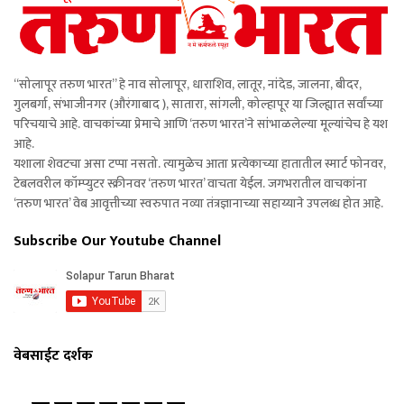
“सोलापूर तरुण भारत” हे नाव सोलापूर, धाराशिव, लातूर, नांदेड, जालना, बीदर,
गुलबर्गा, संभाजीनगर (औरंगाबाद ), सातारा, सांगली, कोल्हापूर या जिल्ह्यात सर्वांच्या
परिचयाचे आहे. वाचकांच्या प्रेमाचे आणि ‘तरुण भारत’ने सांभाळलेल्या मूल्यांचेच हे यश
आहे.
यशाला शेवटचा असा टप्पा नसतो. त्यामुळेच आता प्रत्येकाच्या हातातील स्मार्ट फोनवर,
टेबलवरील कॉम्प्युटर स्क्रीनवर ‘तरुण भारत’ वाचता येईल. जगभरातील वाचकांना
‘तरुण भारत’ वेब आवृत्तीच्या स्वरुपात नव्या तंत्रज्ञानाच्या सहाय्याने उपलब्ध होत आहे.
Subscribe Our Youtube Channel
वेबसाईट दर्शक