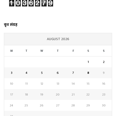
वृत्त संग्रह
AUGUST 2026
M
T
W
T
F
S
S
1
2
3
4
5
6
7
8
9
10
11
12
13
14
15
16
17
18
19
20
21
22
23
24
25
26
27
28
29
30