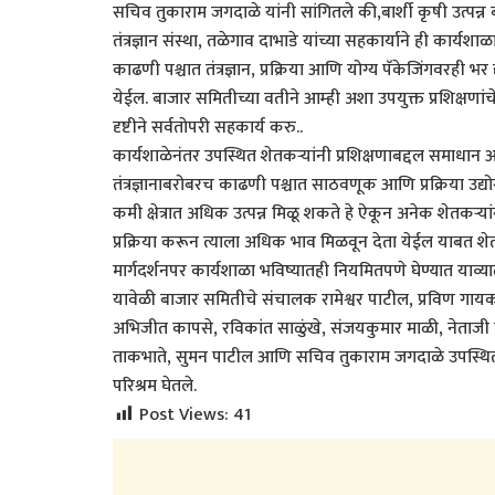
सचिव तुकाराम जगदाळे यांनी सांगितले की,बार्शी कृषी उत्पन्न ब
तंत्रज्ञान संस्था, तळेगाव दाभाडे यांच्या सहकार्याने ही कार
काढणी पश्चात तंत्रज्ञान, प्रक्रिया आणि योग्य पॅकेजिंगवरही
येईल. बाजार समितीच्या वतीने आम्ही अशा उपयुक्त प्रशिक्षणां
दृष्टीने सर्वतोपरी सहकार्य करु..
कार्यशाळेनंतर उपस्थित शेतकऱ्यांनी प्रशिक्षणाबद्दल समाधान
तंत्रज्ञानाबरोबरच काढणी पश्चात साठवणूक आणि प्रक्रिया उद
कमी क्षेत्रात अधिक उत्पन्न मिळू शकते हे ऐकून अनेक शेतकऱ
प्रक्रिया करून त्याला अधिक भाव मिळवून देता येईल याबत शेतक
मार्गदर्शनपर कार्यशाळा भविष्यातही नियमितपणे घेण्यात याव्
यावेळी बाजार समितीचे संचालक रामेश्वर पाटील, प्रविण गायकवाड
अभिजीत कापसे, रविकांत साळुंखे, संजयकुमार माळी, नेताजी घ
ताकभाते, सुमन पाटील आणि सचिव तुकाराम जगदाळे उपस्थित होते
परिश्रम घेतले.
Post Views:
41