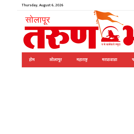
Thursday, August 6, 2026
होम
सोलापूर
महाराष्ट्र
मराठवाडा
प