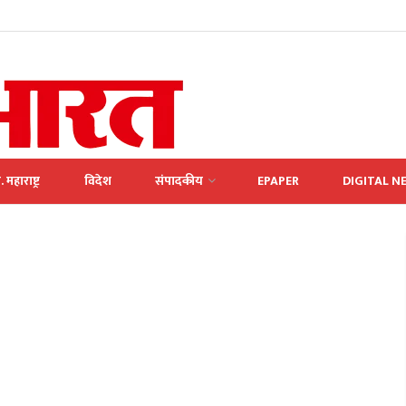
. महाराष्ट्र
विदेश
संपादकीय
EPAPER
DIGITAL N