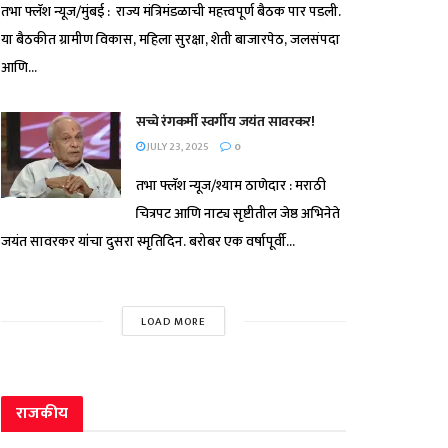
तभा फ्लॅश न्यूज/मुंबई : राज्य मंत्रिमंडळाची महत्त्वपूर्ण बैठक पार पडली.
या बैठकीत ग्रामीण विकास, महिला सुरक्षा, शेती बाजारपेठ, जलसंपदा
आणि...
सच्चे रंगकर्मी स्वर्गीय जयंत सावरकर!
JULY 23, 2025
0
तभा फ्लॅश न्यूज/श्याम ठाणेदार : मराठी
चित्रपट आणि नाट्य सृष्टीतील जेष्ठ अभिनेते
जयंत सावरकर यांचा दुसरा स्मृतिदिन. बरोबर एक वर्षापूर्वी...
LOAD MORE
राजकीय