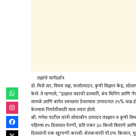
तज्ञांचे मार्गदर्शन
डॉ. भिसे सर, विषय तज्ञ, फलोत्पादन, कृषी विज्ञान केंद्र, सोलापू
केले. ते म्हणाले, “द्राक्षात घडाची प्रतवारी, बंच थिनिंग आण
सापळे आणि बागेत स्वच्छता ठेवल्यास उत्पादनात २५% वाढ हो
केल्यास निर्यातीसाठी माल तयार होतो.
श्री. गणेश पाटील यांनी सोयाबीन उत्पादन तंत्रज्ञान व कृषी व
पहिल्या १५ दिवसात पेरणी, प्रति एकर ३० किलो बियाणे आणि
दिवसांनी एक खुरपणी करावी. शेतकऱ्यांनी पी.एम. किसान, मु