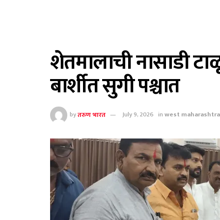
शेतमालाची नासाडी टाळू
बार्शीत सुगी पश्चात
by
तरुण भारत
July 9, 2026
in
west maharashtr