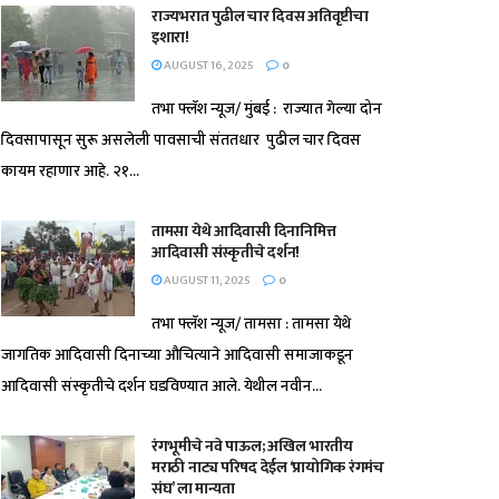
राज्यभरात पुढील चार दिवस अतिवृष्टीचा
इशारा!
AUGUST 16, 2025
0
तभा फ्लॅश न्यूज/ मुंबई : राज्यात गेल्या दोन
दिवसापासून सुरू असलेली पावसाची संततधार पुढील चार दिवस
कायम रहाणार आहे. २१...
तामसा येथे आदिवासी दिनानिमित्त
आदिवासी संस्कृतीचे दर्शन!
AUGUST 11, 2025
0
तभा फ्लॅश न्यूज/ तामसा : तामसा येथे
जागतिक आदिवासी दिनाच्या औचित्याने आदिवासी समाजाकडून
आदिवासी संस्कृतीचे दर्शन घडविण्यात आले. येथील नवीन...
रंगभूमीचे नवे पाऊल; अखिल भारतीय
मराठी नाट्य परिषद देईल ‘प्रायोगिक रंगमंच
संघ’ ला मान्यता