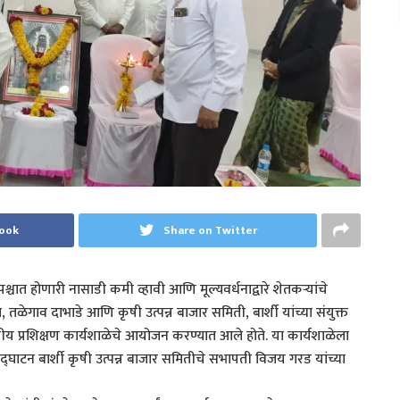
book
Share on Twitter
्चात होणारी नासाडी कमी व्हावी आणि मूल्यवर्धनाद्वारे शेतकऱ्यांचे
न संस्था, तळेगाव दाभाडे आणि कृषी उत्पन्न बाजार समिती, बार्शी यांच्या संयुक्त
वसीय प्रशिक्षण कार्यशाळेचे आयोजन करण्यात आले होते. या कार्यशाळेला
द्घाटन बार्शी कृषी उत्पन्न बाजार समितीचे सभापती विजय गरड यांच्या