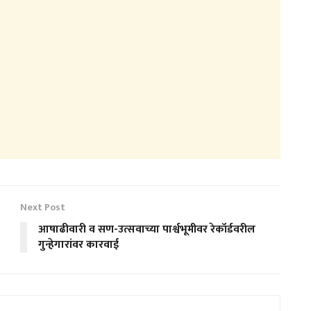
Next Post
आषाढीवारी व सण-उत्सवाच्या पार्श्वभूमीवर रेकॉर्डवरील
गुन्हेगारांवर कारवाई