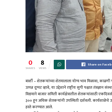
0
8
Share on Face
SHARES
VIEWS
बार्शी – शेतकऱ्यांच्या शेतमालाला योग्य भाव मिळावा, काढणी पश
उत्पन्न दुप्पट व्हावे, या उद्देशाने राष्ट्रीय सुगी पश्चात तंत्रज्ञा
विद्यमाने बाजार समिती कार्यक्षेत्रातील शेतकऱ्यांसाठी एकदि
३०० हून अधिक शेतकऱ्यांनी उपस्थिती दर्शवली. कार्यशाळेचे उ
हस्ते करण्यात आले.