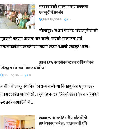
मतदानावेळी भाजप नगरसेवकांच्या
एकजुटीचे प्रदर्शन
JUNE 18, 2026
0
सोलापूर : विधान परिषद निवडणुकीसाठी
गुरुवारी मतदान प्रक्रिया पार पडली. यावेळी भाजपच्या सर्व
नगरसेवकांनी एकत्रितपणे मतदान करून पक्षाची एकजूट आणि...
आज ६१५ नगरसेवक ठरणार किंगमेकर,
जिल्ह्याचा बारावा आमदार कोण
JUNE 17, 2026
0
बार्शी - सोलापूर स्थानिक स्वराज्य संस्थेच्या निवडणुकीत एकूण ६१५
मतदार आहेत यामध्ये सोलापूर महानगरपालिकेचे १११ जिल्हा परिषदेचे
७९ तर नगरपालिकेचे...
लवकरच भारत तिसरी सर्वात मोठी
अर्थव्यवस्था बनेल : पालकमंत्री गोरे