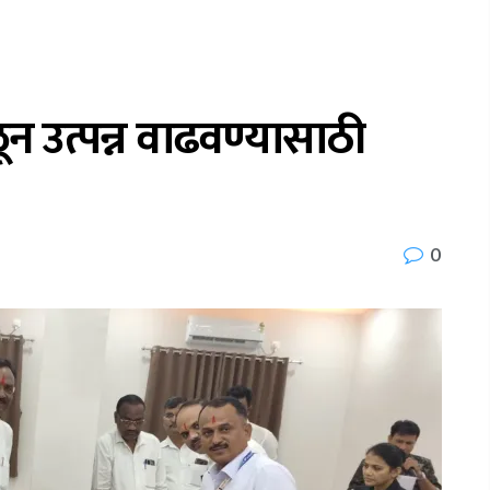
न उत्पन्न वाढवण्यासाठी
0
a