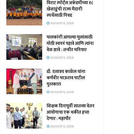
विराट स्पोर्ट्स अकॅडमीच्या १८
खेळाडूंची राज्य मैदानी
स्पर्धेसाठी निवड
AUGUST 6, 2026
पालकांनी आपल्या मुलांसाठी
मोठी स्वपनं पहावे आणि त्यांना
वेळ द्यावे : तन्वीर मनियार
AUGUST 6, 2026
डॉ. दत्तात्रय काळेल यांना
कर्मवीर भाऊराव पाटील
पुरस्कारा
AUGUST 6, 2026
शिक्षक दिनापूर्वी सातव्या वेतन
आयोगाचा एक थकीत हप्ता
देणार : महापौर
AUGUST 6, 2026