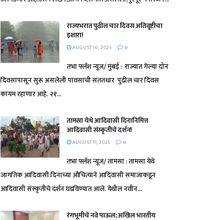
राज्यभरात पुढील चार दिवस अतिवृष्टीचा
इशारा!
AUGUST 16, 2025
0
तभा फ्लॅश न्यूज/ मुंबई : राज्यात गेल्या दोन
दिवसापासून सुरू असलेली पावसाची संततधार पुढील चार दिवस
कायम रहाणार आहे. २१...
तामसा येथे आदिवासी दिनानिमित्त
आदिवासी संस्कृतीचे दर्शन!
AUGUST 11, 2025
0
तभा फ्लॅश न्यूज/ तामसा : तामसा येथे
जागतिक आदिवासी दिनाच्या औचित्याने आदिवासी समाजाकडून
आदिवासी संस्कृतीचे दर्शन घडविण्यात आले. येथील नवीन...
रंगभूमीचे नवे पाऊल; अखिल भारतीय