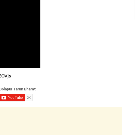
ZOVJs