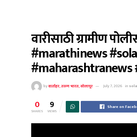
वारीसाठी ग्रामीण पोली
#marathinews #sol
#maharashtranews
by
वार्ताहर, तरुण भारत, सोलापूर
July 7, 2026
in
sol
0
9
Share on Face
SHARES
VIEWS