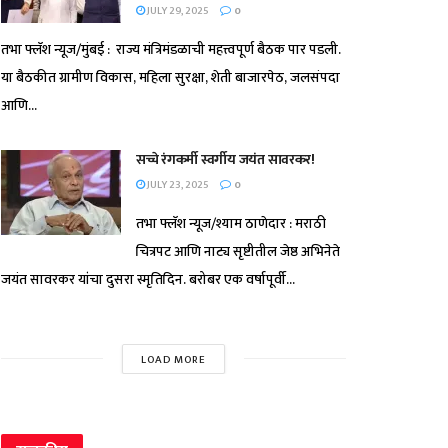
JULY 29, 2025
0
तभा फ्लॅश न्यूज/मुंबई : राज्य मंत्रिमंडळाची महत्त्वपूर्ण बैठक पार पडली.
या बैठकीत ग्रामीण विकास, महिला सुरक्षा, शेती बाजारपेठ, जलसंपदा
आणि...
सच्चे रंगकर्मी स्वर्गीय जयंत सावरकर!
JULY 23, 2025
0
तभा फ्लॅश न्यूज/श्याम ठाणेदार : मराठी
चित्रपट आणि नाट्य सृष्टीतील जेष्ठ अभिनेते
जयंत सावरकर यांचा दुसरा स्मृतिदिन. बरोबर एक वर्षापूर्वी...
LOAD MORE