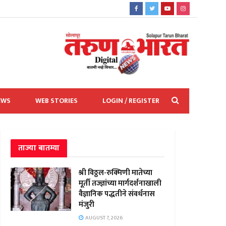
EWS
WEB STORIES
LOGIN / REGISTER
ताज्या बातम्या
श्री विठ्ठल-रुक्मिणी मातेच्या
मूर्ती तज्ज्ञांच्या मार्गदर्शनाखाली
वैज्ञानिक पद्धतीने संवर्धनास
मंजुरी
AUGUST 7, 2026