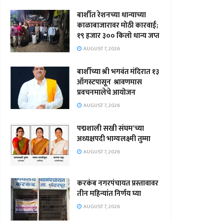
बार्शीत रेशनच्या धान्याच्या
काळाबाजारावर मोठी कारवाई;
१९ हजार ३०० किलो धान्य जप्त
AUGUST 7, 2026
बार्शीच्या श्री भगवंत मंदिरात १३
ऑगस्टपासून श्रावणमास
प्रवचनमालेचे आयोजन
AUGUST 7, 2026
पद्मशाली सखी संघम’च्या
अध्यक्षपदी भाग्यलक्ष्मी तुम्मा
AUGUST 7, 2026
करकंब नगरपंचायत प्रस्तावावर
तीन महिन्यांत निर्णय घ्या
AUGUST 7, 2026