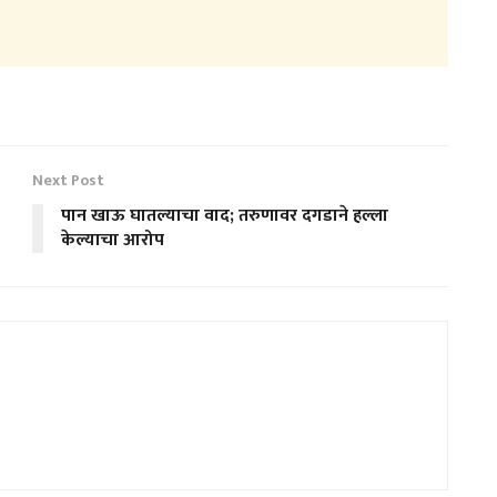
Next Post
पान खाऊ घातल्याचा वाद; तरुणावर दगडाने हल्ला
केल्याचा आरोप