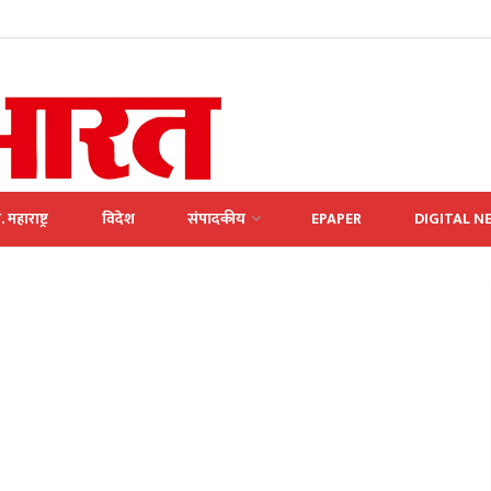
. महाराष्ट्र
विदेश
संपादकीय
EPAPER
DIGITAL N