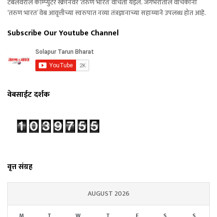
टेबलवरील कॉम्प्युटर स्क्रीनवर ‘तरुण भारत’ वाचता येईल. जगभरातील वाचकांना
‘तरुण भारत’ वेब आवृत्तीच्या स्वरुपात नव्या तंत्रज्ञानाच्या सहाय्याने उपलब्ध होत आहे.
Subscribe Our Youtube Channel
वेबसाईट दर्शक
वृत्त संग्रह
AUGUST 2026
M
T
W
T
F
S
S