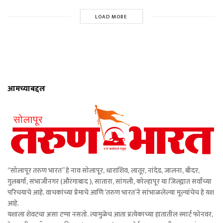
LOAD MORE
आमच्याबद्दल
“सोलापूर तरुण भारत” हे नाव सोलापूर, धाराशिव, लातूर, नांदेड, जालना, बीदर,
गुलबर्गा, संभाजीनगर (औरंगाबाद ), सातारा, सांगली, कोल्हापूर या जिल्ह्यात सर्वांच्या
परिचयाचे आहे. वाचकांच्या प्रेमाचे आणि ‘तरुण भारत’ने सांभाळलेल्या मूल्यांचेच हे यश
आहे.
यशाला शेवटचा असा टप्पा नसतो. त्यामुळेच आता प्रत्येकाच्या हातातील स्मार्ट फोनवर,