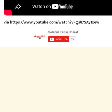
via https://www.youtube.com/watch?v=Qs87SAy1xew