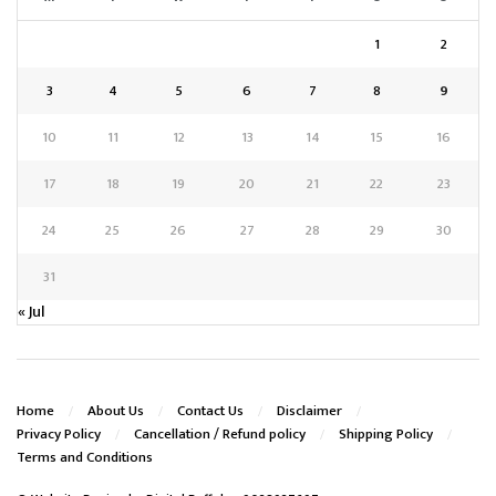
1
2
3
4
5
6
7
8
9
10
11
12
13
14
15
16
17
18
19
20
21
22
23
24
25
26
27
28
29
30
31
« Jul
Home
About Us
Contact Us
Disclaimer
Privacy Policy
Cancellation / Refund policy
Shipping Policy
Terms and Conditions