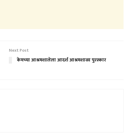
Next Post
केमच्या आश्रमशालेला आदर्श आश्रमशाळा पुरस्कार