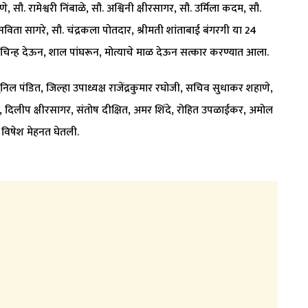
े, सौ. रामेश्वरी निंबाळे, सौ. अश्विनी क्षीरसागर, सौ. उर्मिला कदम, सौ.
. सविता सागरे, सौ. चंद्रकला पोतदार, श्रीमती शांताबाई बंगरगी या 24
मान चिन्ह देऊन, शाल पांघरून, मोत्याचे माळ देऊन सत्कार करण्यात आला.
सुनिल पंडित, जिल्हा उपाध्यक्ष राजेंद्रकुमार रघोजी, सचिव सुधाकर शहाणे,
लीप क्षीरसागर, संतोष दीक्षित, अमर शिंदे, रोहित उपळाईकर, अमोल
विषेश मेहनत घेतली.