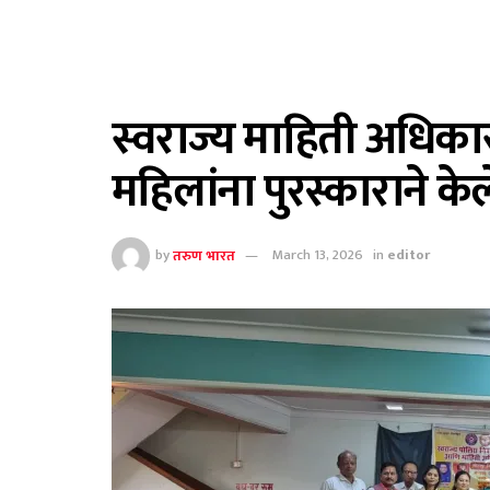
स्वराज्य माहिती अधिकार
महिलांना पुरस्काराने के
by
तरुण भारत
March 13, 2026
in
editor