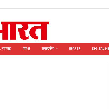
. महाराष्ट्र
विदेश
संपादकीय
EPAPER
DIGITAL N