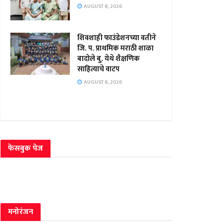
AUGUST 8, 2026
शिवशाही फाउंडेशनच्या वतीने
जि. प. प्राथमिक मराठी शाळा
बादोले बु. येथे शैक्षणिक
साहित्याचे वाटप
AUGUST 8, 2026
फेसबुक पेज
मनोरंजन