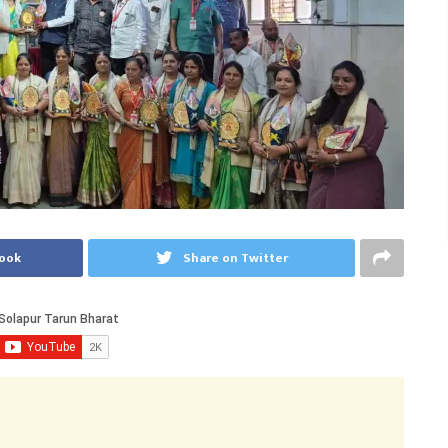
book
Share on Twitter