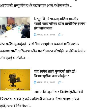
आदिवासी संस्कृतीचे दर्शन घडविण्यात आले. येथील नवीन...
रंगभूमीचे नवे पाऊल; अखिल भारतीय
मराठी नाट्य परिषद देईल ‘प्रायोगिक रंगमंच
संघ’ ला मान्यता
AUGUST 8, 2025
0
तभा फ्लॅश न्यूज/मुंबई : प्रायोगिक रंगभूमीला भक्कम आणि सशक्त
बनवण्यासाठी अखिल भारतीय मराठी नाट्य परिषदेने 'प्रायोगिक रंगमंच
संघ' मुंबई या संस्थेला...
वाद, निषेध आणि फुकटची प्रसिद्धी;
चित्रपटसृष्टीचा नवा फॉर्म्युला?
AUGUST 8, 2025
0
तभा फ्लॅश न्यूज : वाद निर्माण होतील असे
चित्रपट बनवायचे म्हणजे त्याविषयी समाजात मोठ्या प्रमाणात चर्चा
होते, त्याचा निषेध केला...