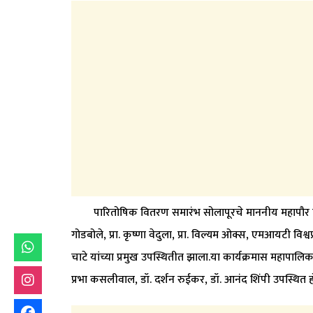
पारितोषिक वितरण समारंभ सोलापूरचे माननीय महापौर विन
गोडबोले, प्रा. कृष्णा वेदुला, प्रा. विल्यम ओक्स, एमआयटी विश्व
चाटे यांच्या प्रमुख उपस्थितीत झाला.या कार्यक्रमास महापालि
प्रभा कसलीवाल, डॉ. दर्शन रुईकर, डॉ. आनंद शिंपी उपस्थित ह