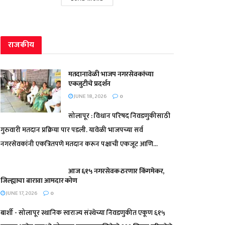
राजकीय
मतदानावेळी भाजप नगरसेवकांच्या
एकजुटीचे प्रदर्शन
JUNE 18, 2026
0
सोलापूर : विधान परिषद निवडणुकीसाठी
गुरुवारी मतदान प्रक्रिया पार पडली. यावेळी भाजपच्या सर्व
नगरसेवकांनी एकत्रितपणे मतदान करून पक्षाची एकजूट आणि...
आज ६१५ नगरसेवक ठरणार किंगमेकर,
जिल्ह्याचा बारावा आमदार कोण
JUNE 17, 2026
0
बार्शी - सोलापूर स्थानिक स्वराज्य संस्थेच्या निवडणुकीत एकूण ६१५