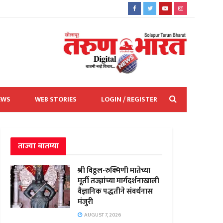
EWS
WEB STORIES
LOGIN / REGISTER
ताज्या बातम्या
श्री विठ्ठल-रुक्मिणी मातेच्या
मूर्ती तज्ज्ञांच्या मार्गदर्शनाखाली
वैज्ञानिक पद्धतीने संवर्धनास
मंजुरी
AUGUST 7, 2026