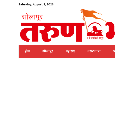
Saturday, August 8, 2026
होम
सोलापूर
महाराष्ट्र
मराठवाडा
प