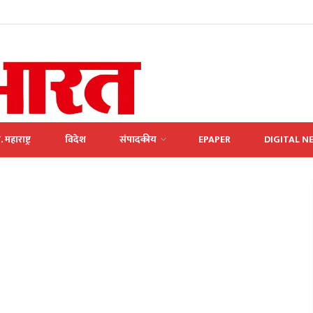
. महाराष्ट्र
विदेश
संपादकीय
EPAPER
DIGITAL N