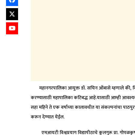
महानगरपालिका आयुक्त डॉ. सचिन ओंबासे म्हणाले की, विद्यार्थ्
करण्यासाठी महापालिका कटिबद्ध आहे.यासाठी आम्ही आवश्यक 
सहा महिने ते एक वर्षाच्या कालावधीत या संकल्पनांचा पाठपुराव
करून देण्यात येईल.
एमआयटी विश्वप्रयाग विद्यापीठाचे कुलगुरू प्रा. गोपळकृष्ण ज