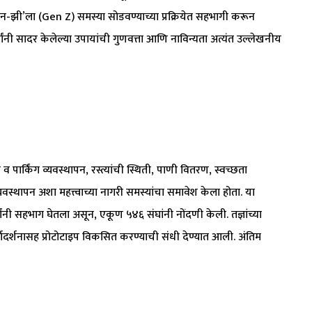
ेन-झी’ला (Gen Z) समस्या सोडवण्याच्या प्रक्रियेत सहभागी करून
र्थ्यांनी सादर केलेल्या उपायांची गुणवत्ता आणि नाविन्यता अत्यंत उल्लेखनीय
ार्किंग व्यवस्थापन, रस्त्यांची स्थिती, पाणी वितरण, स्वच्छता
यवस्थापन अशा महत्त्वाच्या नागरी समस्यांचा समावेश केला होता. या
्यांनी सहभाग घेतला असून, एकूण ५४६ संघांनी नोंदणी केली. तज्ञांच्या
्गदर्शनासह प्रोटोटाइप विकसित करण्याची संधी देण्यात आली. अंतिम