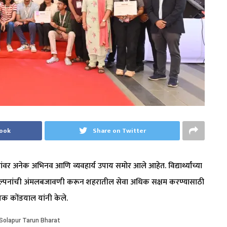
book
Share on Twitter
वर अनेक अभिनव आणि व्यवहार्य उपाय समोर आले आहेत. विद्यार्थ्यांच्या
 कल्पनांची अंमलबजावणी करून शहरातील सेवा अधिक सक्षम करण्यासाठी
यक कोंडयाल यांनी केले.