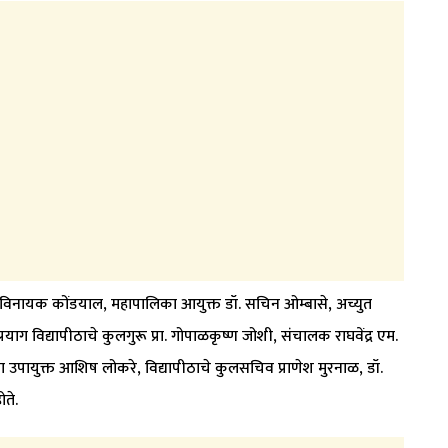
ायक कोंडयाल, महापालिका आयुक्त डॉ. सचिन ओम्बासे, अच्युत
प्रयाग विद्यापीठाचे कुलगुरू प्रा. गोपाळकृष्ण जोशी, संचालक राघवेंद्र एम.
का उपायुक्त आशिष लोकरे, विद्यापीठाचे कुलसचिव प्राणेश मुरनाळ, डॉ.
ोते.