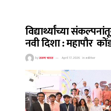
विद्यार्थ्यांच्या संकल्प
नवी दिशा : महापौर को
by
तरुण भारत
April 17, 2026
in
editor