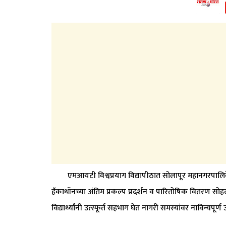
एमआयटी विश्वप्रयाग विद्यापीठात सोलापूर महानगरपालिकेच्या
हॅकाथॉनच्या अंतिम प्रकल्प प्रदर्शन व पारितोषिक वितरण सोहळ्
विद्यार्थ्यांनी उत्स्फूर्त सहभाग घेत नागरी समस्यांवर नाविन्यपूर