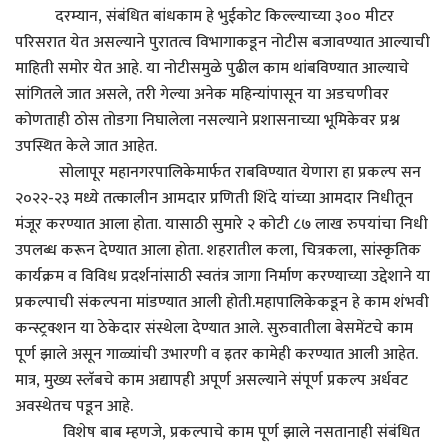
दरम्यान, संबंधित बांधकाम हे भुईकोट किल्ल्याच्या ३०० मीटर
परिसरात येत असल्याने पुरातत्व विभागाकडून नोटीस बजावण्यात आल्याची
माहिती समोर येत आहे. या नोटीसमुळे पुढील काम थांबविण्यात आल्याचे
सांगितले जात असले, तरी गेल्या अनेक महिन्यांपासून या अडचणीवर
कोणताही ठोस तोडगा निघालेला नसल्याने प्रशासनाच्या भूमिकेवर प्रश्न
उपस्थित केले जात आहेत.
सोलापूर महानगरपालिकेमार्फत राबविण्यात येणारा हा प्रकल्प सन
२०२२-२३ मध्ये तत्कालीन आमदार प्रणिती शिंदे यांच्या आमदार निधीतून
मंजूर करण्यात आला होता. यासाठी सुमारे २ कोटी ८७ लाख रुपयांचा निधी
उपलब्ध करून देण्यात आला होता. शहरातील कला, चित्रकला, सांस्कृतिक
कार्यक्रम व विविध प्रदर्शनांसाठी स्वतंत्र जागा निर्माण करण्याच्या उद्देशाने या
प्रकल्पाची संकल्पना मांडण्यात आली होती.महापालिकेकडून हे काम शंभवी
कन्स्ट्रक्शन या ठेकेदार संस्थेला देण्यात आले. सुरुवातीला बेसमेंटचे काम
पूर्ण झाले असून गाळ्यांची उभारणी व इतर कामेही करण्यात आली आहेत.
मात्र, मुख्य स्लॅबचे काम अद्यापही अपूर्ण असल्याने संपूर्ण प्रकल्प अर्धवट
अवस्थेतच पडून आहे.
विशेष बाब म्हणजे, प्रकल्पाचे काम पूर्ण झाले नसतानाही संबंधित