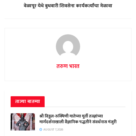
वेळापूर येथे बुधवारी शिवसेना कार्यकर्त्यांचा मेळावा
तरुण भारत
ताज्या बातम्या
श्री विठ्ठल-रुक्मिणी मातेच्या मूर्ती तज्ज्ञांच्या
मार्गदर्शनाखाली वैज्ञानिक पद्धतीने संवर्धनास मंजुरी
AUGUST 7, 2026