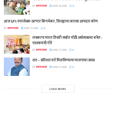
BY
तरुण भारत
JUNE 18, 2026
0
आज ६१५ नगरसेवक ठरणार किंगमेकर, जिल्ह्याचा बारावा आमदार कोण
BY
तरुण भारत
JUNE 17, 2026
0
लवकरच भारत तिसरी सर्वात मोठी अर्थव्यवस्था बनेल :
पालकमंत्री गोरे
BY
तरुण भारत
JUNE 17, 2026
0
शत – प्रतिशत मते मिळविण्याचा भाजपाचा प्रयत्न
BY
तरुण भारत
JUNE 17, 2026
0
LOAD MORE