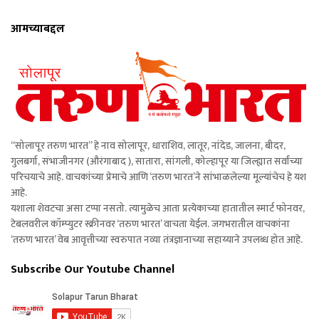
आमच्याबद्दल
“सोलापूर तरुण भारत” हे नाव सोलापूर, धाराशिव, लातूर, नांदेड, जालना, बीदर,
गुलबर्गा, संभाजीनगर (औरंगाबाद ), सातारा, सांगली, कोल्हापूर या जिल्ह्यात सर्वांच्या
परिचयाचे आहे. वाचकांच्या प्रेमाचे आणि ‘तरुण भारत’ने सांभाळलेल्या मूल्यांचेच हे यश
आहे.
यशाला शेवटचा असा टप्पा नसतो. त्यामुळेच आता प्रत्येकाच्या हातातील स्मार्ट फोनवर,
टेबलवरील कॉम्प्युटर स्क्रीनवर ‘तरुण भारत’ वाचता येईल. जगभरातील वाचकांना
‘तरुण भारत’ वेब आवृत्तीच्या स्वरुपात नव्या तंत्रज्ञानाच्या सहाय्याने उपलब्ध होत आहे.
Subscribe Our Youtube Channel