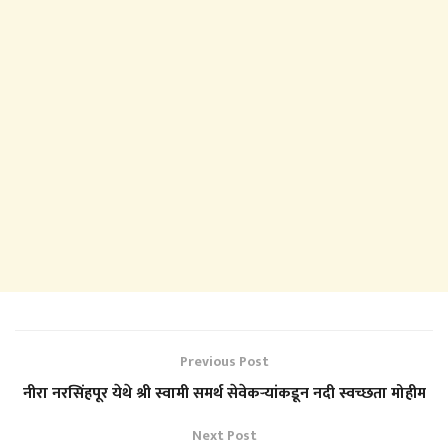
Previous Post
नीरा नरसिंहपूर येथे श्री स्वामी समर्थ सेवेकऱ्यांकडून नदी स्वच्छता मोहीम
Next Post