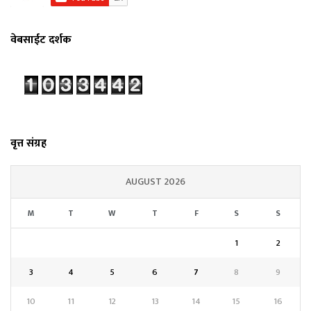
वेबसाईट दर्शक
वृत्त संग्रह
AUGUST 2026
M
T
W
T
F
S
S
1
2
3
4
5
6
7
8
9
10
11
12
13
14
15
16