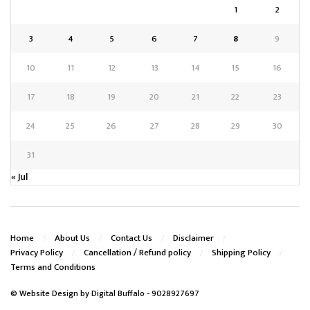
1
2
3
4
5
6
7
8
9
10
11
12
13
14
15
16
17
18
19
20
21
22
23
24
25
26
27
28
29
30
31
« Jul
Home
About Us
Contact Us
Disclaimer
Privacy Policy
Cancellation / Refund policy
Shipping Policy
Terms and Conditions
© Website Design by
Digital Buffalo
- 9028927697