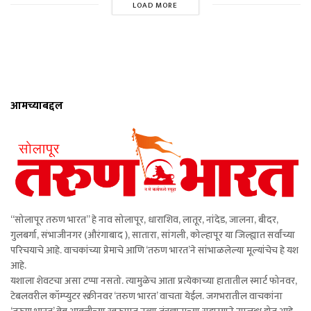
LOAD MORE
आमच्याबद्दल
“सोलापूर तरुण भारत” हे नाव सोलापूर, धाराशिव, लातूर, नांदेड, जालना, बीदर,
गुलबर्गा, संभाजीनगर (औरंगाबाद ), सातारा, सांगली, कोल्हापूर या जिल्ह्यात सर्वांच्या
परिचयाचे आहे. वाचकांच्या प्रेमाचे आणि ‘तरुण भारत’ने सांभाळलेल्या मूल्यांचेच हे यश
आहे.
यशाला शेवटचा असा टप्पा नसतो. त्यामुळेच आता प्रत्येकाच्या हातातील स्मार्ट फोनवर,
टेबलवरील कॉम्प्युटर स्क्रीनवर ‘तरुण भारत’ वाचता येईल. जगभरातील वाचकांना