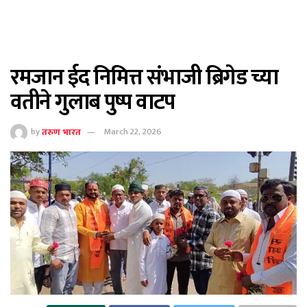
रमजान ईद निमित्त संभाजी ब्रिगेड च्या
वतीने गुलाब पुष्प वाटप
by
तरुण भारत
March 22, 2026