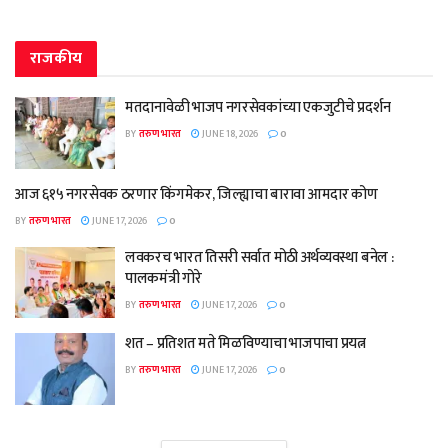
राजकीय
मतदानावेळी भाजप नगरसेवकांच्या एकजुटीचे प्रदर्शन
BY
तरुण भारत
JUNE 18, 2026
0
आज ६१५ नगरसेवक ठरणार किंगमेकर, जिल्ह्याचा बारावा आमदार कोण
BY
तरुण भारत
JUNE 17, 2026
0
लवकरच भारत तिसरी सर्वात मोठी अर्थव्यवस्था बनेल :
पालकमंत्री गोरे
BY
तरुण भारत
JUNE 17, 2026
0
शत – प्रतिशत मते मिळविण्याचा भाजपाचा प्रयत्न
BY
तरुण भारत
JUNE 17, 2026
0