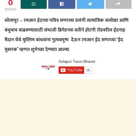
0
SHARES
सोलापूर – रमजान ईदच्या पवित्र सणाच्या प्रसंगी सामाजिक सलोखा आणि
बंधुभाव वाढवण्यासाठी संभाजी ब्रिगेडच्या वतीने होटगी रोडवरील ईदगाह
मैदान येथे मुस्लिम बांधवांना गुलाबपुष्प देऊन रमजान ईद सणाच्या ‘ईद
मुबारक’ म्हणत शुभेच्छा देण्यात आल्या.