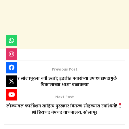
Previous Post
उत्तर सोलापूरला नवी ऊर्जा; इंद्रजीत पवारांच्या उपाध्यक्षपदामुळे
विकासाच्या आशा बळावल्या
Next Post
लोकमंगल फाउंडेशन साहित्य पुरस्कार वितरण सोहळ्यास उपस्थिती!
श्री हिराचंद नेमचंद वाचनालय, सोलापूर