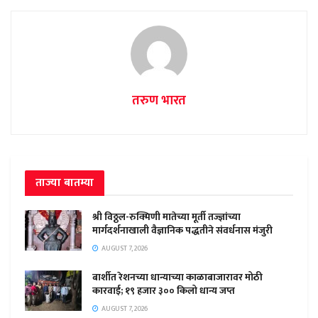
तरुण भारत
ताज्या बातम्या
श्री विठ्ठल-रुक्मिणी मातेच्या मूर्ती तज्ज्ञांच्या
मार्गदर्शनाखाली वैज्ञानिक पद्धतीने संवर्धनास मंजुरी
AUGUST 7, 2026
बार्शीत रेशनच्या धान्याच्या काळाबाजारावर मोठी
कारवाई; १९ हजार ३०० किलो धान्य जप्त
AUGUST 7, 2026