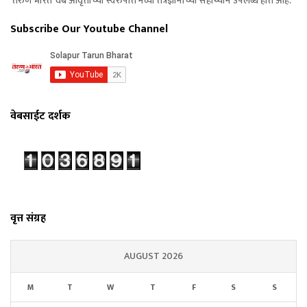
‘तरुण भारत’ वेब आवृत्तीच्या स्वरुपात नव्या तंत्रज्ञानाच्या सहाय्याने उपलब्ध होत आहे.
Subscribe Our Youtube Channel
वेबसाईट दर्शक
वृत्त संग्रह
AUGUST 2026
M
T
W
T
F
S
S