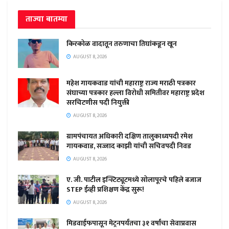
ताज्या बातम्या
किरकोळ वादातून तरुणाचा तिघांकडून खून
AUGUST 8, 2026
महेश गायकवाड यांची महाराष्ट्र राज्य मराठी पत्रकार
संघाच्या पत्रकार हल्ला विरोधी समितीवर महाराष्ट्र प्रदेश
सरचिटणीस पदी नियुक्ती
AUGUST 8, 2026
ग्रामपंचायत अधिकारी दक्षिण तालुकाध्यपदी रमेश
गायकवाड, सज्जाद काझी यांची सचिवपदी निवड
AUGUST 8, 2026
ए. जी. पाटील इन्स्टिट्यूटमध्ये सोलापूरचे पहिले बजाज
STEP ईव्ही प्रशिक्षण केंद्र सुरू!
AUGUST 8, 2026
मिडवाईफपासून मेट्रनपर्यंतचा ३१ वर्षांचा सेवाप्रवास