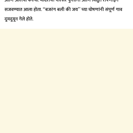
आणि आरत्या केल्या. मंदिराचा परिसर फुलांनी आणि विद्युत रोषणाईने
सजवण्यात आला होता. “बजरंग बली की जय” च्या घोषणांनी संपूर्ण गाव
दुमदुमून गेले होते.