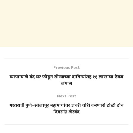
Previous Post
व्यापाऱ्याचे बंद घर फोडून सोन्याच्या दागिन्यांसह ११ लाखांचा ऐवज
लंपास
Next Post
मध्यरात्री पुणे–सोलापूर महामार्गावर जबरी चोरी करणारी टोळी दोन
दिवसांत जेरबंद