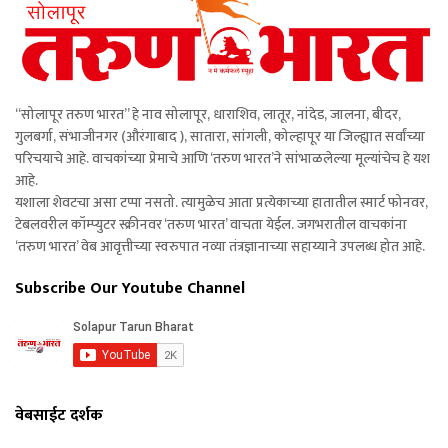
“सोलापूर तरुण भारत” हे नाव सोलापूर, धाराशिव, लातूर, नांदेड, जालना, बीदर,
गुलबर्गा, संभाजीनगर (औरंगाबाद ), सातारा, सांगली, कोल्हापूर या जिल्ह्यात सर्वांच्या
परिचयाचे आहे. वाचकांच्या प्रेमाचे आणि ‘तरुण भारत’ने सांभाळलेल्या मूल्यांचेच हे यश
आहे.
यशाला शेवटचा असा टप्पा नसतो. त्यामुळेच आता प्रत्येकाच्या हातातील स्मार्ट फोनवर,
टेबलवरील कॉम्प्युटर स्क्रीनवर ‘तरुण भारत’ वाचता येईल. जगभरातील वाचकांना
‘तरुण भारत’ वेब आवृत्तीच्या स्वरुपात नव्या तंत्रज्ञानाच्या सहाय्याने उपलब्ध होत आहे.
Subscribe Our Youtube Channel
वेबसाईट दर्शक