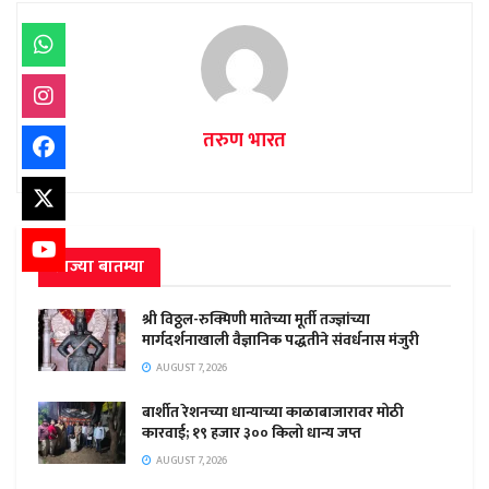
तरुण भारत
ताज्या बातम्या
श्री विठ्ठल-रुक्मिणी मातेच्या मूर्ती तज्ज्ञांच्या
मार्गदर्शनाखाली वैज्ञानिक पद्धतीने संवर्धनास मंजुरी
AUGUST 7, 2026
बार्शीत रेशनच्या धान्याच्या काळाबाजारावर मोठी
कारवाई; १९ हजार ३०० किलो धान्य जप्त
AUGUST 7, 2026