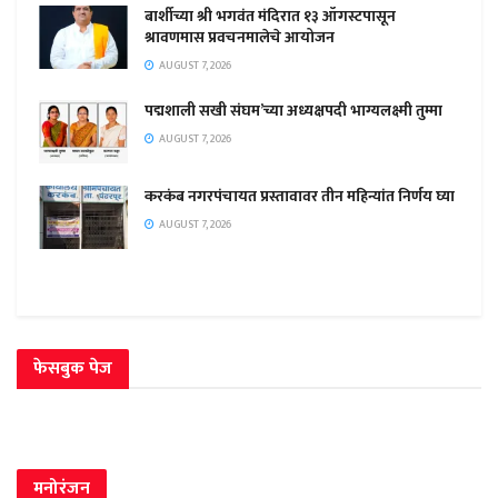
बार्शीच्या श्री भगवंत मंदिरात १३ ऑगस्टपासून
श्रावणमास प्रवचनमालेचे आयोजन
AUGUST 7, 2026
पद्मशाली सखी संघम’च्या अध्यक्षपदी भाग्यलक्ष्मी तुम्मा
AUGUST 7, 2026
करकंब नगरपंचायत प्रस्तावावर तीन महिन्यांत निर्णय घ्या
AUGUST 7, 2026
फेसबुक पेज
मनोरंजन