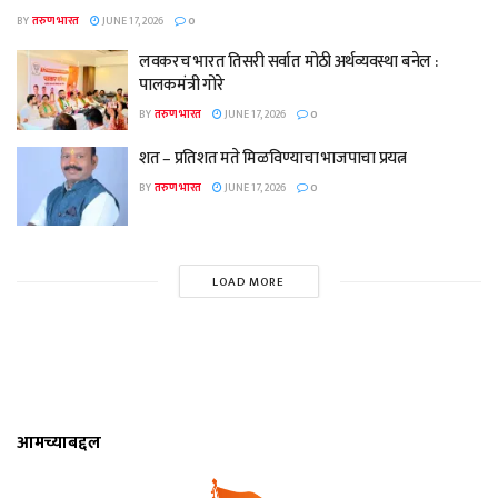
BY
तरुण भारत
JUNE 17, 2026
0
लवकरच भारत तिसरी सर्वात मोठी अर्थव्यवस्था बनेल :
पालकमंत्री गोरे
BY
तरुण भारत
JUNE 17, 2026
0
शत – प्रतिशत मते मिळविण्याचा भाजपाचा प्रयत्न
BY
तरुण भारत
JUNE 17, 2026
0
LOAD MORE
आमच्याबद्दल