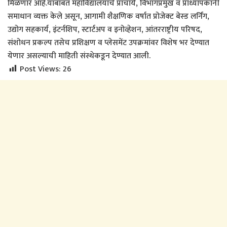
मिळणार आहे.याबाबत महावि‌द्यालयाचे प्राचार्य, विभागप्रमुख व प्राध्यापकांनी
समाधान व्यक्त केले असून, आगामी शैक्षणिक वर्षात प्रोजेक्ट बेस्ड लर्निंग,
उ‌द्योग सहकार्य, इंटर्नशिप, स्टार्टअप व इनोव्हेशन, आंतरराष्ट्रीय परिषद,
संशोधन प्रकल्प तसेच प्रशिक्षण व प्लेसमेंट उपक्रमांवर विशेष भर देण्यात
येणार असल्याची माहिती संस्थेकडून देण्यात आली.
Post Views:
26