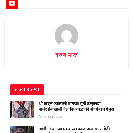
तरुण भारत
ताज्या बातम्या
श्री विठ्ठल-रुक्मिणी मातेच्या मूर्ती तज्ज्ञांच्या
मार्गदर्शनाखाली वैज्ञानिक पद्धतीने संवर्धनास मंजुरी
AUGUST 7, 2026
बार्शीत रेशनच्या धान्याच्या काळाबाजारावर मोठी