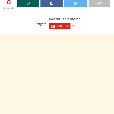
0
SHARES