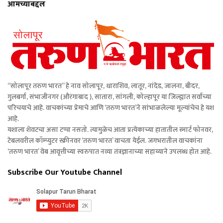
आमच्याबद्दल
“सोलापूर तरुण भारत” हे नाव सोलापूर, धाराशिव, लातूर, नांदेड, जालना, बीदर,
गुलबर्गा, संभाजीनगर (औरंगाबाद ), सातारा, सांगली, कोल्हापूर या जिल्ह्यात सर्वांच्या
परिचयाचे आहे. वाचकांच्या प्रेमाचे आणि ‘तरुण भारत’ने सांभाळलेल्या मूल्यांचेच हे यश
आहे.
यशाला शेवटचा असा टप्पा नसतो. त्यामुळेच आता प्रत्येकाच्या हातातील स्मार्ट फोनवर,
टेबलवरील कॉम्प्युटर स्क्रीनवर ‘तरुण भारत’ वाचता येईल. जगभरातील वाचकांना
‘तरुण भारत’ वेब आवृत्तीच्या स्वरुपात नव्या तंत्रज्ञानाच्या सहाय्याने उपलब्ध होत आहे.
Subscribe Our Youtube Channel