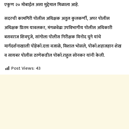
एकुण २० मोबाईल असा मुद्देमाल मिळाला आहे.
सदरची कामगिरी पोलीस अधिक्षक अतुल कुलकर्णी, अपर पोलीस
अधिक्षक प्रितम यावलकर, मंगळवेढा उपविभागीय पोलीस अधिकारी
बसवराज शिवपुजे, सांगोला पोलीस निरीक्षक विनोद घुगे यांचे
मार्गदर्शनाखाली पोहेकॉ.दत्ता वजाळे, विशाल भोसले, पोकॉ.शहाजहान शेख
व सायबर पोलीस ठाणेकडील पोकॉ.राहुल सोनकर यांनी केली.
Post Views:
43