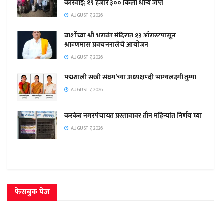
कारवाई; १९ हजार ३०० किलो धान्य जप्त
AUGUST 7, 2026
बार्शीच्या श्री भगवंत मंदिरात १३ ऑगस्टपासून
श्रावणमास प्रवचनमालेचे आयोजन
AUGUST 7, 2026
पद्मशाली सखी संघम’च्या अध्यक्षपदी भाग्यलक्ष्मी तुम्मा
AUGUST 7, 2026
करकंब नगरपंचायत प्रस्तावावर तीन महिन्यांत निर्णय घ्या
AUGUST 7, 2026
फेसबुक पेज