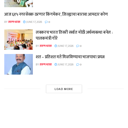
आज ६१५ नगरसेवक ठरणार किंगमेकर, जिल्ह्याचा बारावा आमदार कोण
BY
तरुण भारत
JUNE 17, 2026
0
लवकरच भारत तिसरी सर्वात मोठी अर्थव्यवस्था बनेल :
पालकमंत्री गोरे
BY
तरुण भारत
JUNE 17, 2026
0
शत – प्रतिशत मते मिळविण्याचा भाजपाचा प्रयत्न
BY
तरुण भारत
JUNE 17, 2026
0
LOAD MORE