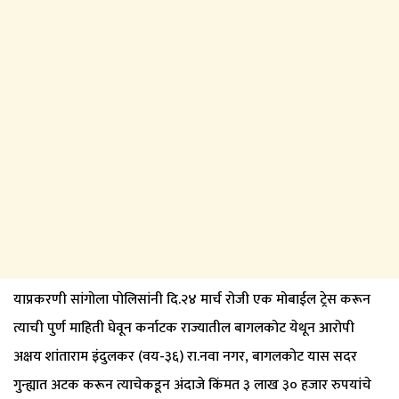
याप्रकरणी सांगोला पोलिसांनी दि.२४ मार्च रोजी एक मोबाईल ट्रेस करून
त्याची पुर्ण माहिती घेवून कर्नाटक राज्यातील बागलकोट येथून आरोपी
अक्षय शांताराम इंदुलकर (वय-३६) रा.नवा नगर, बागलकोट यास सदर
गुन्ह्यात अटक करून त्याचेकडून अंदाजे किंमत ३ लाख ३० हजार रुपयांचे