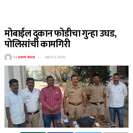
मोबाईल दुकान फोडीचा गुन्हा उघड,
पोलिसांची कामगिरी
by
तरुण भारत
April 3, 2026