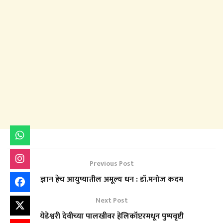
Previous Post
ज्ञान हेच आयुष्यातील अमूल्य धन : डॉ.मनोज कदम
Next Post
येडेश्वरी देवीच्या पालखीवर हेलिकॉप्टरमधून पुष्पवृष्टी