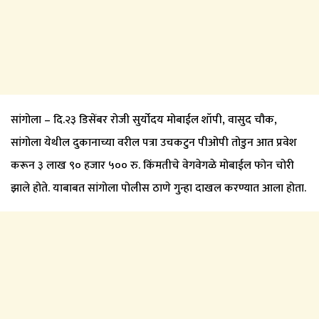
सांगोला – दि.२३ डिसेंबर रोजी सुर्योदय मोबाईल शॉपी, वासुद चौक,
सांगोला येथील दुकानाच्या वरील पत्रा उचकटुन पीओपी तोडुन आत प्रवेश
करून ३ लाख ९० हजार ५०० रु. किंमतीचे वेगवेगळे मोबाईल फोन चोरी
झाले होते. याबाबत सांगोला पोलीस ठाणे गुन्हा दाखल करण्यात आला होता.