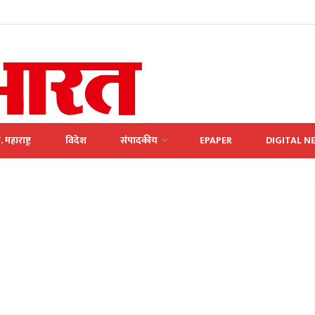
. महाराष्ट्र
विदेश
संपादकीय
EPAPER
DIGITAL N