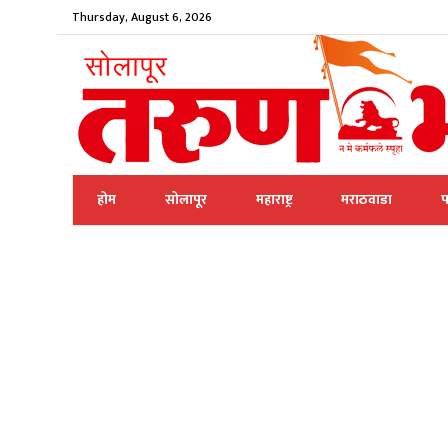
Thursday, August 6, 2026
होम
सोलापूर
महाराष्ट्र
मराठवाडा
प