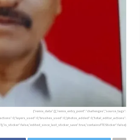
{"remix_data":[],"remix_entry_point":"challenges","source_tags":
w_actions":0,"layers_used":0,"brushes_used":0,"photos_added":0,"total_editor_actions":
:1},"is_sticker":false,"edited_since_last_sticker_save":true,"containsFTESticker":false}