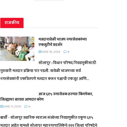
राजकीय
मतदानावेळी भाजप नगरसेवकांच्या
एकजुटीचे प्रदर्शन
JUNE 18, 2026
0
सोलापूर : विधान परिषद निवडणुकीसाठी
गुरुवारी मतदान प्रक्रिया पार पडली. यावेळी भाजपच्या सर्व
नगरसेवकांनी एकत्रितपणे मतदान करून पक्षाची एकजूट आणि...
आज ६१५ नगरसेवक ठरणार किंगमेकर,
जिल्ह्याचा बारावा आमदार कोण
JUNE 17, 2026
0
बार्शी - सोलापूर स्थानिक स्वराज्य संस्थेच्या निवडणुकीत एकूण ६१५
मतदार आहेत यामध्ये सोलापूर महानगरपालिकेचे १११ जिल्हा परिषदेचे