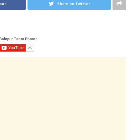
book
Share on Twitter