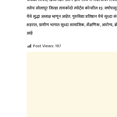
तसेच सोलापूर जिल्हा तायकॉदो स्पोर्ट्स कॉन्सील १३. वर्षापा
येथे सुद्धा अध्यक्ष म्हणून आहेत. गुरुविद्या प्रतिष्ठान येथे स
शहरात, ग्रामीण भागात सुध्दा सामाजिक, शैक्षणिक, आरोग्य, क्री
आहे
Post Views:
197