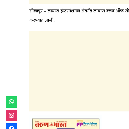
सोलापूर – लायन्स इंन्टरनॅशनल अंतर्गत लायन्स क्लब ऑफ सो
करण्यात आली.