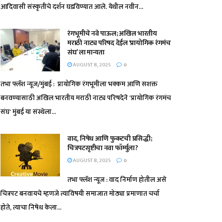
आदिवासी संस्कृतीचे दर्शन घडविण्यात आले. येथील नवीन...
रंगभूमीचे नवे पाऊल; अखिल भारतीय
मराठी नाट्य परिषद देईल ‘प्रायोगिक रंगमंच
संघ’ ला मान्यता
AUGUST 8, 2025
0
तभा फ्लॅश न्यूज/मुंबई : प्रायोगिक रंगभूमीला भक्कम आणि सशक्त
बनवण्यासाठी अखिल भारतीय मराठी नाट्य परिषदेने 'प्रायोगिक रंगमंच
संघ' मुंबई या संस्थेला...
वाद, निषेध आणि फुकटची प्रसिद्धी;
चित्रपटसृष्टीचा नवा फॉर्म्युला?
AUGUST 8, 2025
0
तभा फ्लॅश न्यूज : वाद निर्माण होतील असे
चित्रपट बनवायचे म्हणजे त्याविषयी समाजात मोठ्या प्रमाणात चर्चा
होते, त्याचा निषेध केला...