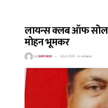
लायन्स क्लब ऑफ सोलापू
मोहन भूमकर
by
तरुण भारत
July 8, 2026
in
solapur