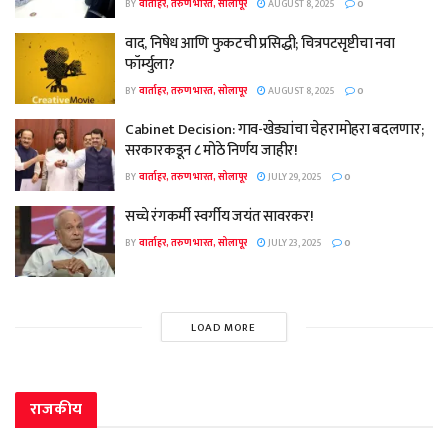
BY
वार्ताहर, तरुण भारत, सोलापूर
AUGUST 8, 2025
0
वाद, निषेध आणि फुकटची प्रसिद्धी; चित्रपटसृष्टीचा नवा
फॉर्म्युला?
BY
वार्ताहर, तरुण भारत, सोलापूर
AUGUST 8, 2025
0
Cabinet Decision: गाव-खेड्यांचा चेहरामोहरा बदलणार;
सरकारकडून ८ मोठे निर्णय जाहीर!
BY
वार्ताहर, तरुण भारत, सोलापूर
JULY 29, 2025
0
सच्चे रंगकर्मी स्वर्गीय जयंत सावरकर!
BY
वार्ताहर, तरुण भारत, सोलापूर
JULY 23, 2025
0
LOAD MORE
राजकीय