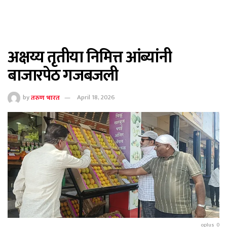
अक्षय्य तृतीया निमित्त आंब्यांनी
बाजारपेठ गजबजली
by
तरुण भारत
April 18, 2026
oplus_0