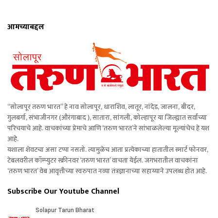
आमच्याबद्दल
“सोलापूर तरुण भारत” हे नाव सोलापूर, धाराशिव, लातूर, नांदेड, जालना, बीदर,
गुलबर्गा, संभाजीनगर (औरंगाबाद ), सातारा, सांगली, कोल्हापूर या जिल्ह्यात सर्वांच्या
परिचयाचे आहे. वाचकांच्या प्रेमाचे आणि ‘तरुण भारत’ने सांभाळलेल्या मूल्यांचेच हे यश
आहे.
यशाला शेवटचा असा टप्पा नसतो. त्यामुळेच आता प्रत्येकाच्या हातातील स्मार्ट फोनवर,
टेबलवरील कॉम्प्युटर स्क्रीनवर ‘तरुण भारत’ वाचता येईल. जगभरातील वाचकांना
‘तरुण भारत’ वेब आवृत्तीच्या स्वरुपात नव्या तंत्रज्ञानाच्या सहाय्याने उपलब्ध होत आहे.
Subscribe Our Youtube Channel