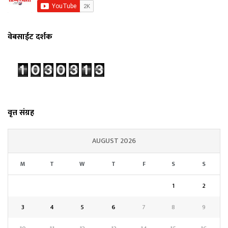
वेबसाईट दर्शक
वृत्त संग्रह
AUGUST 2026
M
T
W
T
F
S
S
1
2
3
4
5
6
7
8
9