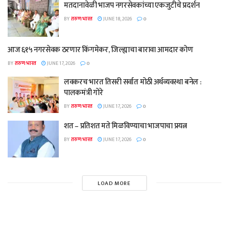
मतदानावेळी भाजप नगरसेवकांच्या एकजुटीचे प्रदर्शन
BY
तरुण भारत
JUNE 18, 2026
0
आज ६१५ नगरसेवक ठरणार किंगमेकर, जिल्ह्याचा बारावा आमदार कोण
BY
तरुण भारत
JUNE 17, 2026
0
लवकरच भारत तिसरी सर्वात मोठी अर्थव्यवस्था बनेल :
पालकमंत्री गोरे
BY
तरुण भारत
JUNE 17, 2026
0
शत – प्रतिशत मते मिळविण्याचा भाजपाचा प्रयत्न
BY
तरुण भारत
JUNE 17, 2026
0
LOAD MORE