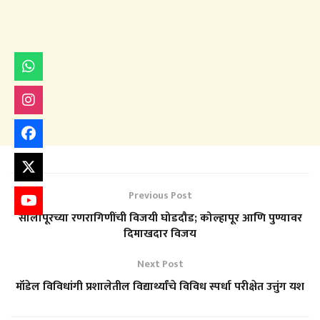
Previous Post
सोलापूरच्या रणरागिणींची विजयी घोडदौड; कोल्हापूर आणि पुण्यावर
दिमाखदार विजय
Next Post
मॉडेल विविधांगी प्रशालेतील विद्यार्थ्यांचे विविध स्पर्धा परीक्षेत उत्तुंग यश