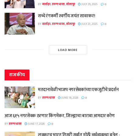
BY
वार्ताहर, तरुण भारत, सोलापूर
JULY 29, 2025
0
सच्चे रंगकर्मी स्वर्गीय जयंत सावरकर!
BY
वार्ताहर, तरुण भारत, सोलापूर
JULY 23, 2025
0
LOAD MORE
राजकीय
मतदानावेळी भाजप नगरसेवकांच्या एकजुटीचे प्रदर्शन
BY
तरुण भारत
JUNE 18, 2026
0
आज ६१५ नगरसेवक ठरणार किंगमेकर, जिल्ह्याचा बारावा आमदार कोण
BY
तरुण भारत
JUNE 17, 2026
0
लवकरच भारत तिसरी सर्वात मोठी अर्थव्यवस्था बनेल :