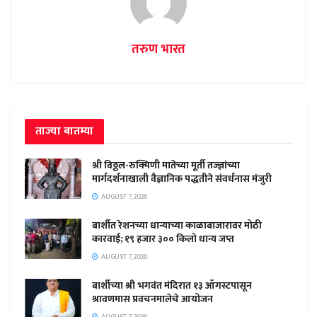
तरुण भारत
ताज्या बातम्या
श्री विठ्ठल-रुक्मिणी मातेच्या मूर्ती तज्ज्ञांच्या
मार्गदर्शनाखाली वैज्ञानिक पद्धतीने संवर्धनास मंजुरी
AUGUST 7, 2026
बार्शीत रेशनच्या धान्याच्या काळाबाजारावर मोठी
कारवाई; १९ हजार ३०० किलो धान्य जप्त
AUGUST 7, 2026
बार्शीच्या श्री भगवंत मंदिरात १३ ऑगस्टपासून
श्रावणमास प्रवचनमालेचे आयोजन
AUGUST 7, 2026