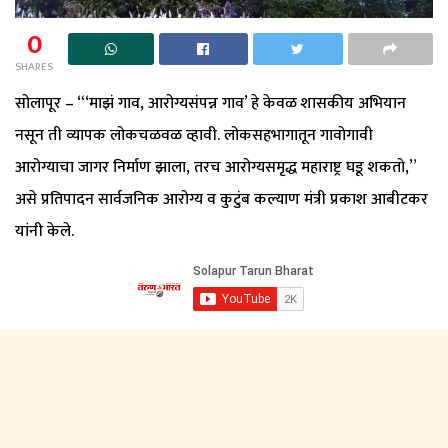
0
SHARES
सोलापूर – “‘माझं गाव, आरोग्यसंपन्न गाव’ हे केवळ शासकीय अभियान
नसून ती व्यापक लोकचळवळ व्हावी. लोकसहभागातून गावोगावी
आरोग्याचा जागर निर्माण झाला, तरच आरोग्यसमृद्ध महाराष्ट्र घडू शकतो,”
असे प्रतिपादन सार्वजनिक आरोग्य व कुटुंब कल्याण मंत्री प्रकाश आबीटकर
यांनी केले.