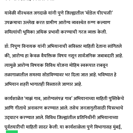
यावेळी वीरधवल जगदाळे यांनी पुणे जिल्ह्यातील ‘मॉडेल पीएचसी’
उपक्रमाचा उल्लेख करत ग्रामीण आरोग्य व्यवस्थेत रुग्ण कल्याण
समित्यांची भूमिका अधिक प्रभावी करण्याची गरज व्यक्त केली.
डॉ. निपुण विनायक यांनी अभियानाची सविस्तर माहिती देताना सांगितले
की, आरोग्य हा केवळ वैयक्तिक विषय नसून सार्वजनिक जबाबदारी आहे.
त्यामुळे आरोग्य विषयक विविध योजना मोहिम स्वरूपात राबवून
तळागाळातील समस्या सोडविण्यावर भर दिला जात आहे. भविष्यात हे
अभियान शहरी भागातही विस्तारले जाणार आहे.
कार्यशाळेत ‘माझं गाव, आरोग्यसंपन्न गाव’ अभियानाच्या माहिती पुस्तिकेचे
आणि गीताचे अनावरण करण्यात आले. तसेच जनजागृतीसाठी चित्ररथाचे
उद्घाटन करण्यात आले. विविध जिल्ह्यांतील प्रतिनिधींनी अभियानाच्या
पूर्वतयारीची माहिती सादर केली. या कार्यशाळेला पुणे विभागासह मुंबई,