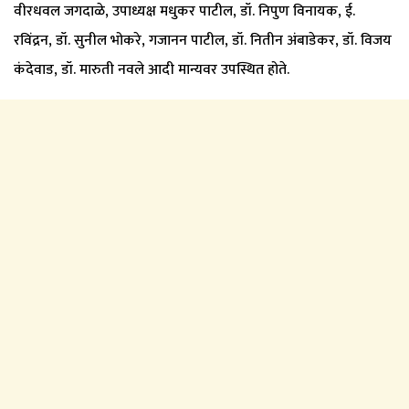
वीरधवल जगदाळे, उपाध्यक्ष मधुकर पाटील, डॉ. निपुण विनायक, ई.
रविंद्रन, डॉ. सुनील भोकरे, गजानन पाटील, डॉ. नितीन अंबाडेकर, डॉ. विजय
कंदेवाड, डॉ. मारुती नवले आदी मान्यवर उपस्थित होते.