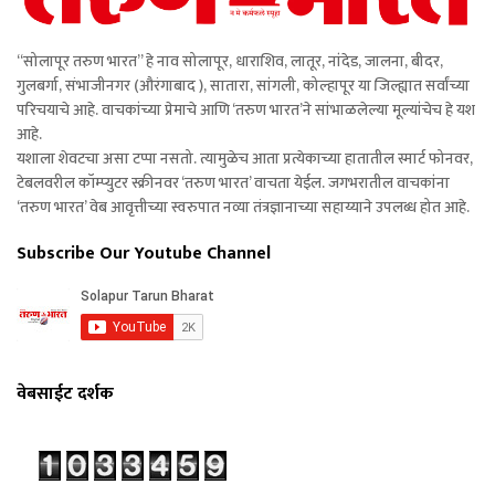
“सोलापूर तरुण भारत” हे नाव सोलापूर, धाराशिव, लातूर, नांदेड, जालना, बीदर,
गुलबर्गा, संभाजीनगर (औरंगाबाद ), सातारा, सांगली, कोल्हापूर या जिल्ह्यात सर्वांच्या
परिचयाचे आहे. वाचकांच्या प्रेमाचे आणि ‘तरुण भारत’ने सांभाळलेल्या मूल्यांचेच हे यश
आहे.
यशाला शेवटचा असा टप्पा नसतो. त्यामुळेच आता प्रत्येकाच्या हातातील स्मार्ट फोनवर,
टेबलवरील कॉम्प्युटर स्क्रीनवर ‘तरुण भारत’ वाचता येईल. जगभरातील वाचकांना
‘तरुण भारत’ वेब आवृत्तीच्या स्वरुपात नव्या तंत्रज्ञानाच्या सहाय्याने उपलब्ध होत आहे.
Subscribe Our Youtube Channel
वेबसाईट दर्शक