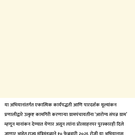
या अभियानांतर्गत एकात्मिक कार्यपद्धती आणि पारदर्शक मूल्यांकन
प्रणालीद्वारे उत्कृष्ट कामगिरी करणाऱ्या ग्रामपंचायतींना ‘आरोग्य संपन्न ग्राम’
म्हणून मानांकन देण्यात येणार असून त्यांना प्रोत्साहनपर पुरस्कारही दिले
जाणार आहेत.राज्य मंत्रिमंडळाने १० फेब्रुवारी २०२६ रोजी या अभियानास