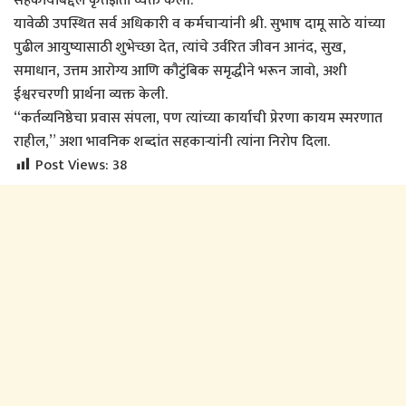
सहकार्याबद्दल कृतज्ञता व्यक्त केली.
यावेळी उपस्थित सर्व अधिकारी व कर्मचाऱ्यांनी श्री. सुभाष दामू साठे यांच्या
पुढील आयुष्यासाठी शुभेच्छा देत, त्यांचे उर्वरित जीवन आनंद, सुख,
समाधान, उत्तम आरोग्य आणि कौटुंबिक समृद्धीने भरून जावो, अशी
ईश्वरचरणी प्रार्थना व्यक्त केली.
“कर्तव्यनिष्ठेचा प्रवास संपला, पण त्यांच्या कार्याची प्रेरणा कायम स्मरणात
राहील,” अशा भावनिक शब्दांत सहकाऱ्यांनी त्यांना निरोप दिला.
Post Views:
38