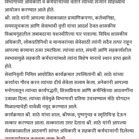
विभागाच्या अधिकारी व कर्मचाऱ्यांच्या वतीने त्यांच्या सन्मान सोहळ्याचे
आयोजन करण्यात आले होते.
श्री. साठे यांनी आपल्या सेवाकाळात प्रामाणिकपणा, कर्तव्यनिष्ठा,
समयसूचकता आणि सेवाभावी वृत्ती यांचा आदर्श ठेवत शासकीय
विश्रामगृहातील जबाबदाऱ्या यशस्वीरित्या पार पाडल्या. विविध शासकीय
अधिकारी, लोकप्रतिनिधी व मान्यवरांच्या सेवेसाठी त्यांनी सदैव तत्पर राहून
आपल्या कामाचा ठसा उमटविला. त्यांच्या शांत, संयमी आणि सहकार्यशील
स्वभावामुळे सहकारी कर्मचाऱ्यांमध्ये त्यांना विशेष मानाचे स्थान प्राप्त झाले
होते.
सेवानिवृत्ती निमित्त आयोजित कार्यक्रमात उपस्थितांनी श्री. साठे यांच्या
कार्याचा गौरव करत त्यांच्या दीर्घ सेवेला सलाम केला. अनेकांनी आपल्या
मनोगतातून त्यांच्या कार्यपद्धती, शिस्तप्रियता आणि कर्मनिष्ठेच्या आठवणींना
उजाळा दिला. त्यांच्या सेवेमुळे विभागाची प्रतिमा उंचावण्यास मोठे योगदान
मिळाल्याचेही यावेळी नमूद करण्यात आले.
कार्यक्रमात श्री. साठे यांचा शाल, श्रीफळ, पुष्पगुच्छ व स्मृतिचिन्ह देऊन
सत्कार करण्यात आला. सत्काराला उत्तर देताना श्री. साठे यांनी आपल्या
सेवाकाळातील आठवणी सांगत अधिकारी व सहकारी कर्मचाऱ्यांनी दिलेल्या