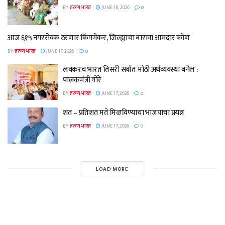
BY
तरुण भारत
JUNE 18, 2026
0
आज ६१५ नगरसेवक ठरणार किंगमेकर, जिल्ह्याचा बारावा आमदार कोण
BY
तरुण भारत
JUNE 17, 2026
0
लवकरच भारत तिसरी सर्वात मोठी अर्थव्यवस्था बनेल :
पालकमंत्री गोरे
BY
तरुण भारत
JUNE 17, 2026
0
शत – प्रतिशत मते मिळविण्याचा भाजपाचा प्रयत्न
BY
तरुण भारत
JUNE 17, 2026
0
LOAD MORE