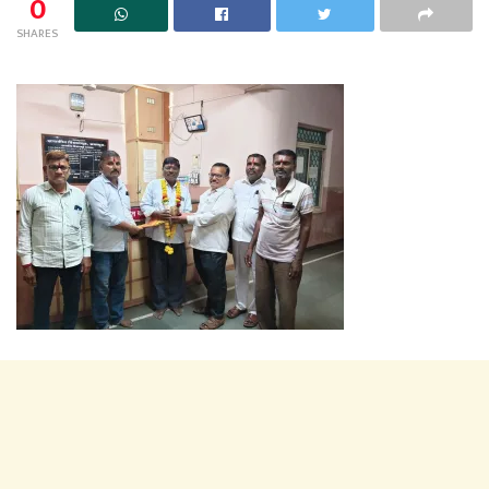
0
SHARES