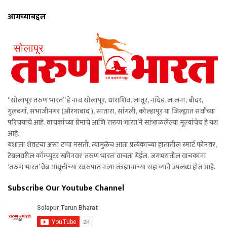
आमच्याबद्दल
“सोलापूर तरुण भारत” हे नाव सोलापूर, धाराशिव, लातूर, नांदेड, जालना, बीदर,
गुलबर्गा, संभाजीनगर (औरंगाबाद ), सातारा, सांगली, कोल्हापूर या जिल्ह्यात सर्वांच्या
परिचयाचे आहे. वाचकांच्या प्रेमाचे आणि ‘तरुण भारत’ने सांभाळलेल्या मूल्यांचेच हे यश
आहे.
यशाला शेवटचा असा टप्पा नसतो. त्यामुळेच आता प्रत्येकाच्या हातातील स्मार्ट फोनवर,
टेबलवरील कॉम्प्युटर स्क्रीनवर ‘तरुण भारत’ वाचता येईल. जगभरातील वाचकांना
‘तरुण भारत’ वेब आवृत्तीच्या स्वरुपात नव्या तंत्रज्ञानाच्या सहाय्याने उपलब्ध होत आहे.
Subscribe Our Youtube Channel