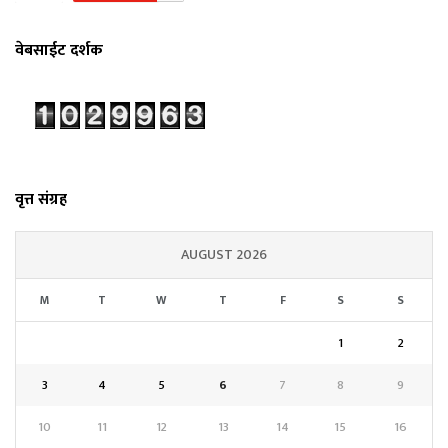
वेबसाईट दर्शक
वृत्त संग्रह
AUGUST 2026
M
T
W
T
F
S
S
1
2
3
4
5
6
7
8
9
10
11
12
13
14
15
16