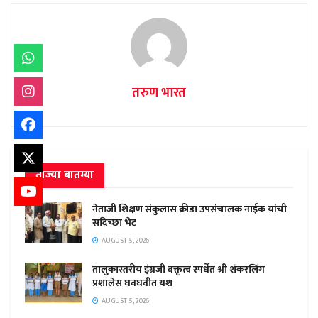
तरुण भारत
ताज्या बातम्या
नेताजी शिक्षण संकुलास क्रीडा उपसंचालक नाईक यांची
सदिच्छा भेट
AUGUST 5, 2026
तालुकास्तरीय इंग्रजी वक्तृत्व स्पर्धेत श्री शंकरलिंग
प्रशालेस घवघवीत यश
AUGUST 5, 2026