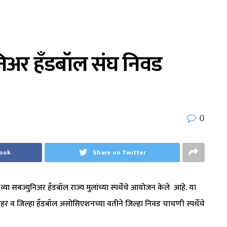
निअर हँडबॉल संघ निवड
0
book
Share on Twitter
्या सबज्युनिअर हँडबॉल राज्य मुलांच्या स्पर्धेचे आयोजन केले आहे. या
र शहर व जिल्हा हँडबॉल असोसिएशनच्या वतीने जिल्हा निवड चाचणी स्पर्धेचे