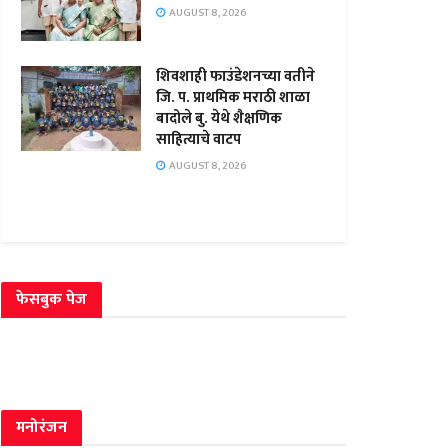
AUGUST 8, 2026
शिवशाही फाउंडेशनच्या वतीने
जि. प. प्राथमिक मराठी शाळा
बादोले बु. येथे शैक्षणिक
साहित्याचे वाटप
AUGUST 8, 2026
फेसबुक पेज
मनोरंजन