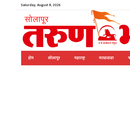
Saturday, August 8, 2026
होम
सोलापूर
महाराष्ट्र
मराठवाडा
प