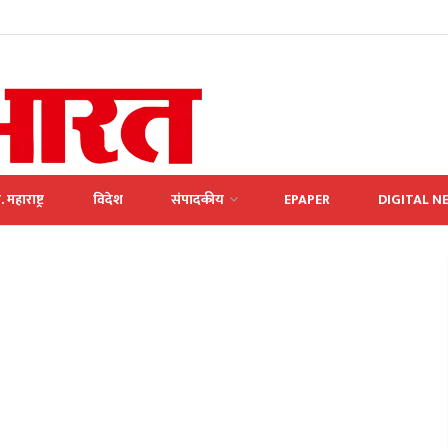
. महाराष्ट्र
विदेश
संपादकीय
EPAPER
DIGITAL N