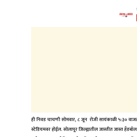
​ही निवड चाचणी सोमवार, ८ जून रोजी सायंकाळी ५:३० वाजता
स्टेडियमवर होईल. सोलापूर जिल्ह्यातील जास्तीत जास्त हँडबॉल