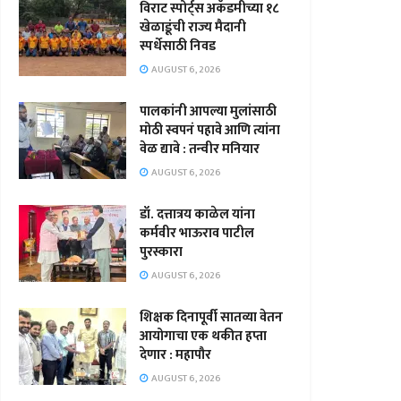
विराट स्पोर्ट्स अकॅडमीच्या १८
खेळाडूंची राज्य मैदानी
स्पर्धेसाठी निवड
AUGUST 6, 2026
पालकांनी आपल्या मुलांसाठी
मोठी स्वपनं पहावे आणि त्यांना
वेळ द्यावे : तन्वीर मनियार
AUGUST 6, 2026
डॉ. दत्तात्रय काळेल यांना
कर्मवीर भाऊराव पाटील
पुरस्कारा
AUGUST 6, 2026
शिक्षक दिनापूर्वी सातव्या वेतन
आयोगाचा एक थकीत हप्ता
देणार : महापौर
AUGUST 6, 2026