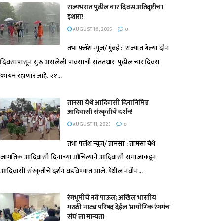
राज्यभरात पुढील चार दिवस अतिवृष्टीचा
इशारा!
AUGUST 16, 2025
0
तभा फ्लॅश न्यूज/ मुंबई : राज्यात गेल्या दोन
दिवसापासून सुरू असलेली पावसाची संततधार पुढील चार दिवस
कायम रहाणार आहे. २१...
तामसा येथे आदिवासी दिनानिमित्त
आदिवासी संस्कृतीचे दर्शन!
AUGUST 11, 2025
0
तभा फ्लॅश न्यूज/ तामसा : तामसा येथे
जागतिक आदिवासी दिनाच्या औचित्याने आदिवासी समाजाकडून
आदिवासी संस्कृतीचे दर्शन घडविण्यात आले. येथील नवीन...
रंगभूमीचे नवे पाऊल; अखिल भारतीय
मराठी नाट्य परिषद देईल ‘प्रायोगिक रंगमंच
संघ’ ला मान्यता