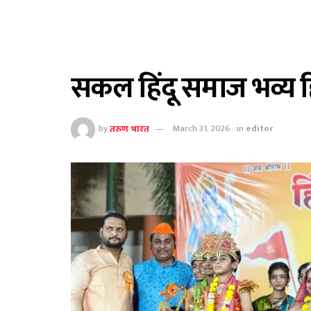
सकल हिंदू समाज भव्य हि
by
तरुण भारत
March 31, 2026
in
editor