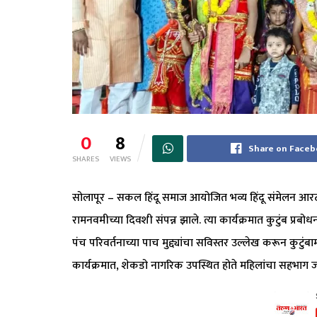
0
8
Share on Face
SHARES
VIEWS
सोलापूर – सकल हिंदू समाज आयोजित भव्य हिंदू संमेलन आरटी
रामनवमीच्या दिवशी संपन्न झाले. त्या कार्यक्रमात कुटुंब प्रबोध
पंच परिवर्तनाच्या पाच मुद्द्यांचा सविस्तर उल्लेख करून कुटुंबा
कार्यक्रमात, शेकडो नागरिक उपस्थित होते महिलांचा सहभाग जा