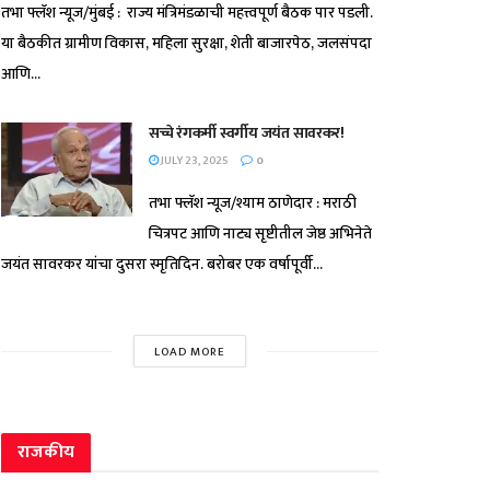
तभा फ्लॅश न्यूज/मुंबई : राज्य मंत्रिमंडळाची महत्त्वपूर्ण बैठक पार पडली.
या बैठकीत ग्रामीण विकास, महिला सुरक्षा, शेती बाजारपेठ, जलसंपदा
आणि...
सच्चे रंगकर्मी स्वर्गीय जयंत सावरकर!
JULY 23, 2025
0
तभा फ्लॅश न्यूज/श्याम ठाणेदार : मराठी
चित्रपट आणि नाट्य सृष्टीतील जेष्ठ अभिनेते
जयंत सावरकर यांचा दुसरा स्मृतिदिन. बरोबर एक वर्षापूर्वी...
LOAD MORE
राजकीय