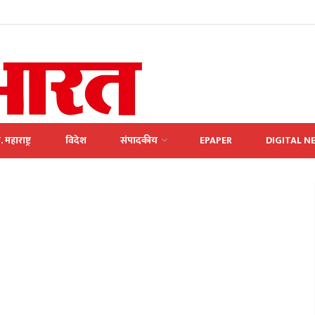
. महाराष्ट्र
विदेश
संपादकीय
EPAPER
DIGITAL N