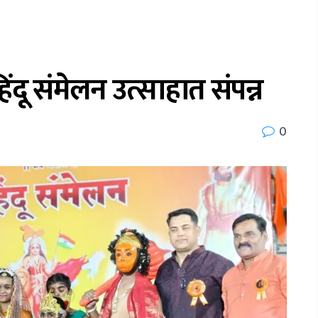
ंदू संमेलन उत्साहात संपन्न
0