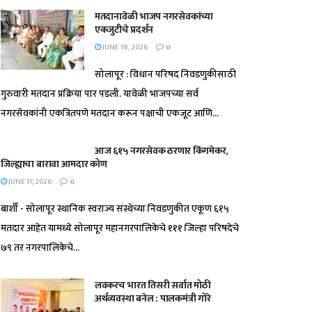
मतदानावेळी भाजप नगरसेवकांच्या
एकजुटीचे प्रदर्शन
JUNE 18, 2026
0
सोलापूर : विधान परिषद निवडणुकीसाठी
गुरुवारी मतदान प्रक्रिया पार पडली. यावेळी भाजपच्या सर्व
नगरसेवकांनी एकत्रितपणे मतदान करून पक्षाची एकजूट आणि...
आज ६१५ नगरसेवक ठरणार किंगमेकर,
जिल्ह्याचा बारावा आमदार कोण
JUNE 17, 2026
0
बार्शी - सोलापूर स्थानिक स्वराज्य संस्थेच्या निवडणुकीत एकूण ६१५
मतदार आहेत यामध्ये सोलापूर महानगरपालिकेचे १११ जिल्हा परिषदेचे
७९ तर नगरपालिकेचे...
लवकरच भारत तिसरी सर्वात मोठी
अर्थव्यवस्था बनेल : पालकमंत्री गोरे