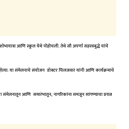
यात्रा आणि स्कूल येथे पोहोचली. तेथे सौ अपर्णा सहस्त्रबुद्धे यांचे
त्या. या संमेलनाचे संयोजन डॉक्टर चिलजवार यांनी आणि कार्यक्रमाचे
 या संमेलनातून आणि समारंभातून, नागरिकांना समजून सांगण्याचा प्रयत्न