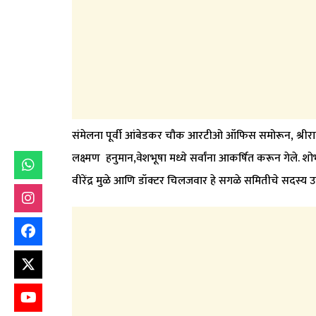
संमेलना पूर्वी आंबेडकर चौक आरटीओ ऑफिस समोरून, श्रीरामाच
लक्ष्मण हनुमान,वेशभूषा मध्ये सर्वांना आकर्षित करून गेले. शोभाय
वीरेंद्र मुळे आणि डॉक्टर चिलजवार हे सगळे समितीचे सदस्य उप