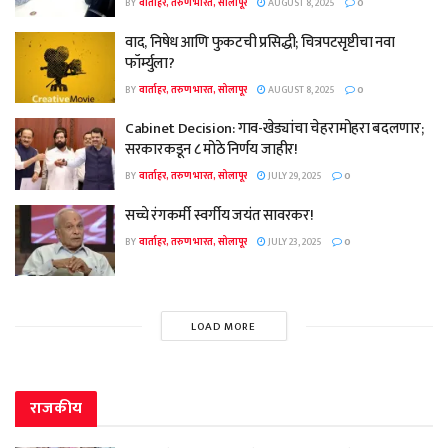
BY
वार्ताहर, तरुण भारत, सोलापूर
AUGUST 8, 2025
0
वाद, निषेध आणि फुकटची प्रसिद्धी; चित्रपटसृष्टीचा नवा
फॉर्म्युला?
BY
वार्ताहर, तरुण भारत, सोलापूर
AUGUST 8, 2025
0
Cabinet Decision: गाव-खेड्यांचा चेहरामोहरा बदलणार;
सरकारकडून ८ मोठे निर्णय जाहीर!
BY
वार्ताहर, तरुण भारत, सोलापूर
JULY 29, 2025
0
सच्चे रंगकर्मी स्वर्गीय जयंत सावरकर!
BY
वार्ताहर, तरुण भारत, सोलापूर
JULY 23, 2025
0
LOAD MORE
राजकीय