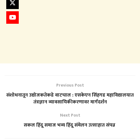
Previous Post
संशोधनातून उद्योजकतेकडे वाटचाल : एसकेएन सिंहगड महाविद्यालयात
तंत्रज्ञान व्यावसायिकीकरणावर मार्गदर्शन
Next Post
सकल हिंदू समाज भव्य हिंदू संमेलन उत्साहात संपन्न