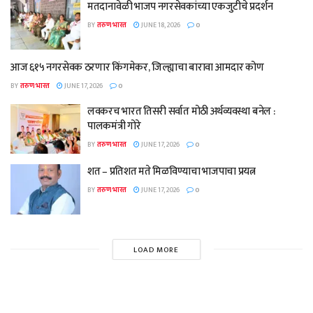
मतदानावेळी भाजप नगरसेवकांच्या एकजुटीचे प्रदर्शन
BY
तरुण भारत
JUNE 18, 2026
0
आज ६१५ नगरसेवक ठरणार किंगमेकर, जिल्ह्याचा बारावा आमदार कोण
BY
तरुण भारत
JUNE 17, 2026
0
लवकरच भारत तिसरी सर्वात मोठी अर्थव्यवस्था बनेल :
पालकमंत्री गोरे
BY
तरुण भारत
JUNE 17, 2026
0
शत – प्रतिशत मते मिळविण्याचा भाजपाचा प्रयत्न
BY
तरुण भारत
JUNE 17, 2026
0
LOAD MORE