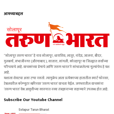
आमच्याबद्दल
“सोलापूर तरुण भारत” हे नाव सोलापूर, धाराशिव, लातूर, नांदेड, जालना, बीदर,
गुलबर्गा, संभाजीनगर (औरंगाबाद ), सातारा, सांगली, कोल्हापूर या जिल्ह्यात सर्वांच्या
परिचयाचे आहे. वाचकांच्या प्रेमाचे आणि ‘तरुण भारत’ने सांभाळलेल्या मूल्यांचेच हे यश
आहे.
यशाला शेवटचा असा टप्पा नसतो. त्यामुळेच आता प्रत्येकाच्या हातातील स्मार्ट फोनवर,
टेबलवरील कॉम्प्युटर स्क्रीनवर ‘तरुण भारत’ वाचता येईल. जगभरातील वाचकांना
‘तरुण भारत’ वेब आवृत्तीच्या स्वरुपात नव्या तंत्रज्ञानाच्या सहाय्याने उपलब्ध होत आहे.
Subscribe Our Youtube Channel