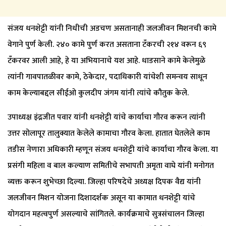
संजय धनशेट्टी यांनी निधीची अडचण असतानाही जलजीवन मिशनची कामे
वेगाने पुर्ण केली. २४० कामे पुर्ण करत असताना टॅंकरची २१४ वरून ६९
टॅंकरवर आली आहे, हे या अभियानाचे यश आहे. धाडसाने कामे केलेमुळे
त्यांनी गावपातळीवर कामे, ठेकेदार, पदाधिकारी यांचेशी समन्वय साधून
काम केल्याबद्दल सीईओ कुलदीप जंगम यांनी त्यांचे कौतुक केले.
उपाध्यक्ष इंद्रजीत पवार यांनी धनशेट्टी यांचे कार्याचा गौरव करून त्यांनी
उत्तर सोलापूर तालुक्यात केलेले कामाचा गौरव केला. हातात घेतलेले काम
तडीस नेणारा अधिकारी म्हणून संजय धनशेट्टी यांचे कार्याचा गौरव केला. या
प्रसंगी महिला व बाल कल्याण समितीचे सभापती अमृता वाघे यांनी मनोगत
व्यक्त करून शुभेच्छा दिल्या. जिल्हा परिषदेचे अध्यक्ष दिपक वैद्य यांनी
जलजीवन मिशन योजना दिशादर्शक असून या कामात धनशेट्टी यांचे
योगदान महत्वपुर्ण असल्याचे सांगितले. कार्यक्रमाचे सुत्रसंचालन जिल्हा