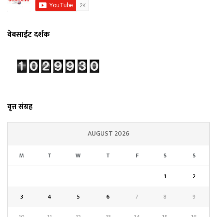
वेबसाईट दर्शक
वृत्त संग्रह
AUGUST 2026
M
T
W
T
F
S
S
1
2
3
4
5
6
7
8
9
10
11
12
13
14
15
16