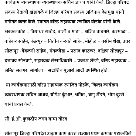
कार्यक्रम व्यवस्थापक व्यवस्थापक सचिन जाधव यांनी केले. जिल्हा परिषद
सदस्य नेताजी खंडागळे व जिल्हा परिषद सदस्य अजिनाथ देशमुख यांनी
मनोगत व्यक्त केले. स्वागत वरिष्ठ सहाय्यक रणजित घोडके यांनी केले.
अक्कलकोट – विद्याधर राठोड, बार्शी व माढा – अजित वाघमारे, करमाळा –
वाहेकर साहेब, पंढरपूर – नितीन करवते साहेब, मोहोळ – वसीम शेख, उत्तर
सोलापूर -बेंबळगी साहेब , मंगळवेढा – प्रसाद काटकर, दक्षिण सोलापूर –
दत्तात्रय सोनवणे, सहाय्यक लेखाधिकारी – प्रकाश शेंडगे, वरिष्ठ सहाय्यक –
अमित सलगर, सांगोला – सदाशिव पुजारी आदी उपस्थित होते.
या कार्यक्रमासाठी वरिष्ठ सहाय्यक रणजित घोडके, जिल्हा कार्यक्रम
व्यवस्थापक सचिन जाधव, योगेश कुंभार, अमित , बापु शेंडगे, ओम बुरसे
यांनी प्रयत्न केले.
सी. ई. ओ. कुलदीप जंगम यांचा गौरव
सोलापूर जिल्हा परिषदेत उत्कृष्ठ काम करत राज्यात प्रथम क्रमांक पटाकविले