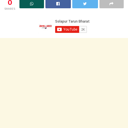
0
SHARES