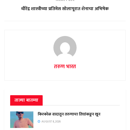
धीरेंद्र शास्त्रीच्या प्रतिमेस सोलापूरात शेनाचा अभिषेक
तरुण भारत
ताज्या बातम्या
किरकोळ वादातून तरुणाचा तिघांकडून खून
AUGUST 8, 2026