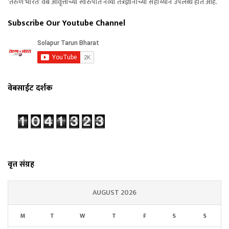
‘तरुण भारत’ वेब आवृत्तीच्या स्वरुपात नव्या तंत्रज्ञानाच्या सहाय्याने उपलब्ध होत आहे.
Subscribe Our Youtube Channel
वेबसाईट दर्शक
वृत्त संग्रह
AUGUST 2026
M
T
W
T
F
S
S