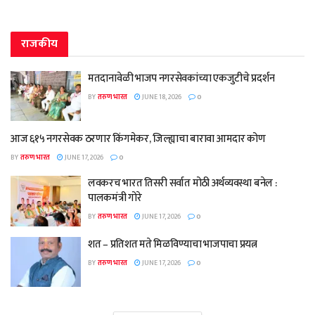
राजकीय
मतदानावेळी भाजप नगरसेवकांच्या एकजुटीचे प्रदर्शन
BY
तरुण भारत
JUNE 18, 2026
0
आज ६१५ नगरसेवक ठरणार किंगमेकर, जिल्ह्याचा बारावा आमदार कोण
BY
तरुण भारत
JUNE 17, 2026
0
लवकरच भारत तिसरी सर्वात मोठी अर्थव्यवस्था बनेल :
पालकमंत्री गोरे
BY
तरुण भारत
JUNE 17, 2026
0
शत – प्रतिशत मते मिळविण्याचा भाजपाचा प्रयत्न
BY
तरुण भारत
JUNE 17, 2026
0