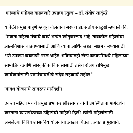
‘महिलांचे मनोबल वाढवणारे उपक्रम स्तुत्य’ – डॉ. संतोष साळुंखे
यावेळी प्रमुख पाहुणे म्हणून बोलताना सरपंच डॉ. संतोष साळुंखे म्हणाले की,
“एकता महिला मंचाचे कार्य अत्यंत कौतुकास्पद आहे. गावातील महिलांचा
आत्मविश्वास वाढवण्यासाठी आणि त्यांना आर्थिकदृष्ट्या सक्षम करण्यासाठी
असे उपक्रम काळाची गरज आहेत. भविष्यातही खेडभाळवणीमध्ये महिलांच्या
सामाजिक आणि सांस्कृतिक विकासासाठी तसेच रोजगाराभिमुख
कार्यक्रमांसाठी ग्रामपंचायतीचे सदैव सहकार्य राहील.”
विविध योजनांचे सविस्तर मार्गदर्शन
एकता महिला मंचचे प्रमुख प्रभाकर क्षीरसागर यांनी उपस्थितांना मार्गदर्शन
करताना व्यासपीठाच्या उद्दिष्टांची माहिती दिली. त्यांनी महिलांसाठी
असलेल्या विविध शासकीय योजनांचा आढावा घेतला, ज्यात प्रामुख्याने: