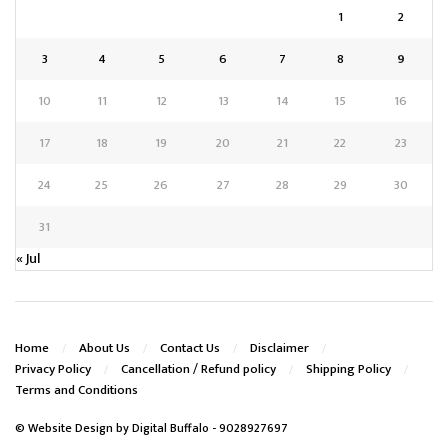
1
2
3
4
5
6
7
8
9
10
11
12
13
14
15
16
17
18
19
20
21
22
23
24
25
26
27
28
29
30
31
« Jul
Home
About Us
Contact Us
Disclaimer
Privacy Policy
Cancellation / Refund policy
Shipping Policy
Terms and Conditions
© Website Design by
Digital Buffalo
- 9028927697