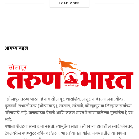
LOAD MORE
आमच्याबद्दल
“सोलापूर तरुण भारत” हे नाव सोलापूर, धाराशिव, लातूर, नांदेड, जालना, बीदर,
गुलबर्गा, संभाजीनगर (औरंगाबाद ), सातारा, सांगली, कोल्हापूर या जिल्ह्यात सर्वांच्या
परिचयाचे आहे. वाचकांच्या प्रेमाचे आणि ‘तरुण भारत’ने सांभाळलेल्या मूल्यांचेच हे यश
आहे.
यशाला शेवटचा असा टप्पा नसतो. त्यामुळेच आता प्रत्येकाच्या हातातील स्मार्ट फोनवर,
टेबलवरील कॉम्प्युटर स्क्रीनवर ‘तरुण भारत’ वाचता येईल. जगभरातील वाचकांना