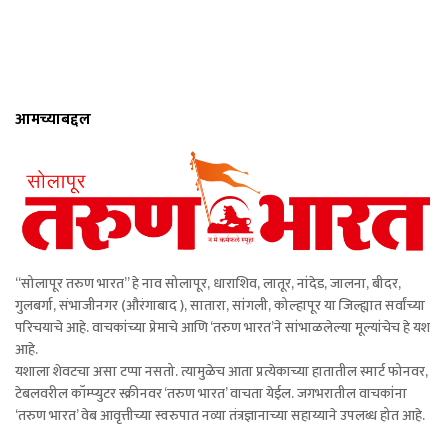
आमच्याबद्दल
“सोलापूर तरुण भारत” हे नाव सोलापूर, धाराशिव, लातूर, नांदेड, जालना, बीदर,
गुलबर्गा, संभाजीनगर (औरंगाबाद ), सातारा, सांगली, कोल्हापूर या जिल्ह्यात सर्वांच्या
परिचयाचे आहे. वाचकांच्या प्रेमाचे आणि ‘तरुण भारत’ने सांभाळलेल्या मूल्यांचेच हे यश
आहे.
यशाला शेवटचा असा टप्पा नसतो. त्यामुळेच आता प्रत्येकाच्या हातातील स्मार्ट फोनवर,
टेबलवरील कॉम्प्युटर स्क्रीनवर ‘तरुण भारत’ वाचता येईल. जगभरातील वाचकांना
‘तरुण भारत’ वेब आवृत्तीच्या स्वरुपात नव्या तंत्रज्ञानाच्या सहाय्याने उपलब्ध होत आहे.