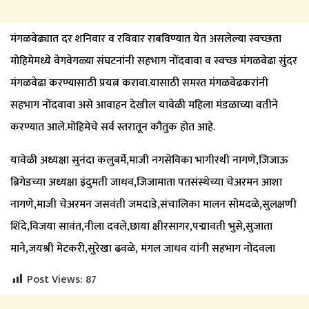
मंगळवेढ्यात दर शनिवार व रविवार राबविण्यात येत असलेल्या स्वच्छता
मोहिमेमध्ये वेगवेगळ्या संघटनांनी सहभाग नोंदवावा व स्वच्छ मंगळवेढा सुंदर
मंगळवेढा करण्यासाठी प्रयत्न करावा.यासाठी समस्त मंगळवेढकरांनी
सहभाग नोंदवावा असे आवाहन देखील यावेळी महिला मंडळाच्या वतीने
करण्यात आले.मोहिमेचे सर्व स्तरातून कौतुक होत आहे.
यावेळी अध्यक्षा सुनंदा कलुबर्मे,माजी नगसेविका भागीरथी नागणे,जिजाऊ
ब्रिगेडच्या अध्यक्षा इंदुमती जाधव,जिजामाता पतसंस्थेच्या चेअरमन आशा
नागणे,माजी चेअरमन जसवंती जमदाडे,संचालिका मालन सोमदळे,सुलक्षणी
शिंदे,विजया सावंत,नीला दवले,छाया क्षीरसागर,पद्मावती भुसे,सुजाता
माने,जयश्री मेटकरी,सुरेखा ढवळे, मंगल जाधव यांनी सहभाग नोंदवला
Post Views:
87