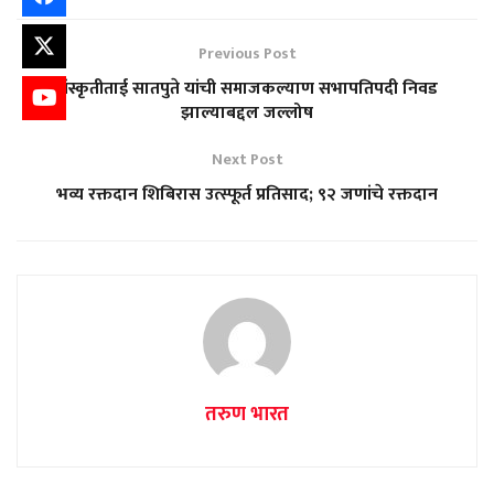
Previous Post
संस्कृतीताई सातपुते यांची समाजकल्याण सभापतिपदी निवड
झाल्याबद्दल जल्लोष
Next Post
भव्य रक्तदान शिबिरास उत्स्फूर्त प्रतिसाद; ९२ जणांचे रक्तदान
तरुण भारत