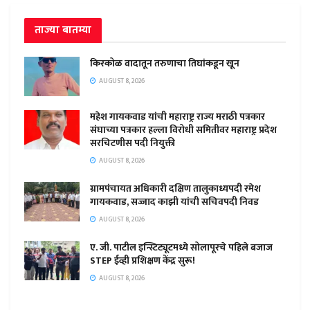
ताज्या बातम्या
किरकोळ वादातून तरुणाचा तिघांकडून खून
AUGUST 8, 2026
महेश गायकवाड यांची महाराष्ट्र राज्य मराठी पत्रकार
संघाच्या पत्रकार हल्ला विरोधी समितीवर महाराष्ट्र प्रदेश
सरचिटणीस पदी नियुक्ती
AUGUST 8, 2026
ग्रामपंचायत अधिकारी दक्षिण तालुकाध्यपदी रमेश
गायकवाड, सज्जाद काझी यांची सचिवपदी निवड
AUGUST 8, 2026
ए. जी. पाटील इन्स्टिट्यूटमध्ये सोलापूरचे पहिले बजाज
STEP ईव्ही प्रशिक्षण केंद्र सुरू!
AUGUST 8, 2026