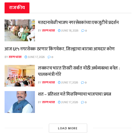
राजकीय
मतदानावेळी भाजप नगरसेवकांच्या एकजुटीचे प्रदर्शन
BY
तरुण भारत
JUNE 18, 2026
0
आज ६१५ नगरसेवक ठरणार किंगमेकर, जिल्ह्याचा बारावा आमदार कोण
BY
तरुण भारत
JUNE 17, 2026
0
लवकरच भारत तिसरी सर्वात मोठी अर्थव्यवस्था बनेल :
पालकमंत्री गोरे
BY
तरुण भारत
JUNE 17, 2026
0
शत – प्रतिशत मते मिळविण्याचा भाजपाचा प्रयत्न
BY
तरुण भारत
JUNE 17, 2026
0
LOAD MORE