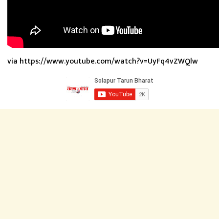
via https://www.youtube.com/watch?v=UyFq4vZWQlw