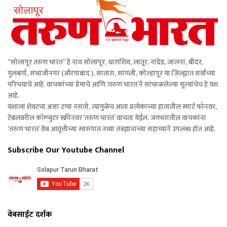
“सोलापूर तरुण भारत” हे नाव सोलापूर, धाराशिव, लातूर, नांदेड, जालना, बीदर,
गुलबर्गा, संभाजीनगर (औरंगाबाद ), सातारा, सांगली, कोल्हापूर या जिल्ह्यात सर्वांच्या
परिचयाचे आहे. वाचकांच्या प्रेमाचे आणि ‘तरुण भारत’ने सांभाळलेल्या मूल्यांचेच हे यश
आहे.
यशाला शेवटचा असा टप्पा नसतो. त्यामुळेच आता प्रत्येकाच्या हातातील स्मार्ट फोनवर,
टेबलवरील कॉम्प्युटर स्क्रीनवर ‘तरुण भारत’ वाचता येईल. जगभरातील वाचकांना
‘तरुण भारत’ वेब आवृत्तीच्या स्वरुपात नव्या तंत्रज्ञानाच्या सहाय्याने उपलब्ध होत आहे.
Subscribe Our Youtube Channel
वेबसाईट दर्शक