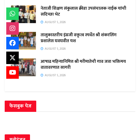
नेताजी शिक्षण संकुलास क्रीडा उपसंचालक नाईक यांची
सदिच्छा भेट
AUGUST 5, 2026
तालुकास्तरीय इंग्रजी वक्तृत्व स्पर्धेत श्री शंकरलिंग
प्रशालेस घवघवीत यश
AUGUST 5, 2026
आषाढ महिन्यानिमित्त श्री मरीमातेची गाव जत्रा भक्तिमय
वातावरणात सागरी
AUGUST 5, 2026
फेसबुक पेज
मनोरंजन