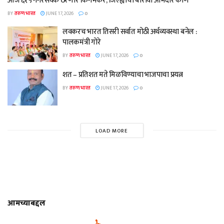
आज ६१५ नगरसेवक ठरणार किंगमेकर, जिल्ह्याचा बारावा आमदार कोण
BY
तरुण भारत
JUNE 17, 2026
0
लवकरच भारत तिसरी सर्वात मोठी अर्थव्यवस्था बनेल :
पालकमंत्री गोरे
BY
तरुण भारत
JUNE 17, 2026
0
शत – प्रतिशत मते मिळविण्याचा भाजपाचा प्रयत्न
BY
तरुण भारत
JUNE 17, 2026
0
LOAD MORE
आमच्याबद्दल