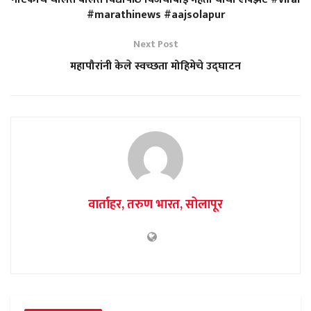
#marathinews #aajsolapur
Next Post
महापौरांनी केले स्वच्छता मोहिमेचे उद्घाटन
वार्ताहर, तरुण भारत, सोलापूर