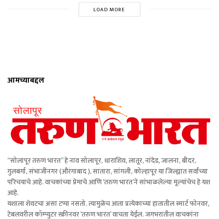
LOAD MORE
आमच्याबद्दल
“सोलापूर तरुण भारत” हे नाव सोलापूर, धाराशिव, लातूर, नांदेड, जालना, बीदर,
गुलबर्गा, संभाजीनगर (औरंगाबाद ), सातारा, सांगली, कोल्हापूर या जिल्ह्यात सर्वांच्या
परिचयाचे आहे. वाचकांच्या प्रेमाचे आणि ‘तरुण भारत’ने सांभाळलेल्या मूल्यांचेच हे यश
आहे.
यशाला शेवटचा असा टप्पा नसतो. त्यामुळेच आता प्रत्येकाच्या हातातील स्मार्ट फोनवर,
टेबलवरील कॉम्प्युटर स्क्रीनवर ‘तरुण भारत’ वाचता येईल. जगभरातील वाचकांना