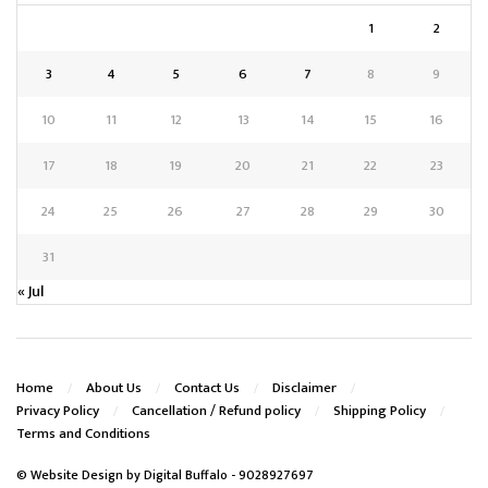
1
2
3
4
5
6
7
8
9
10
11
12
13
14
15
16
17
18
19
20
21
22
23
24
25
26
27
28
29
30
31
« Jul
Home
About Us
Contact Us
Disclaimer
Privacy Policy
Cancellation / Refund policy
Shipping Policy
Terms and Conditions
© Website Design by
Digital Buffalo
- 9028927697