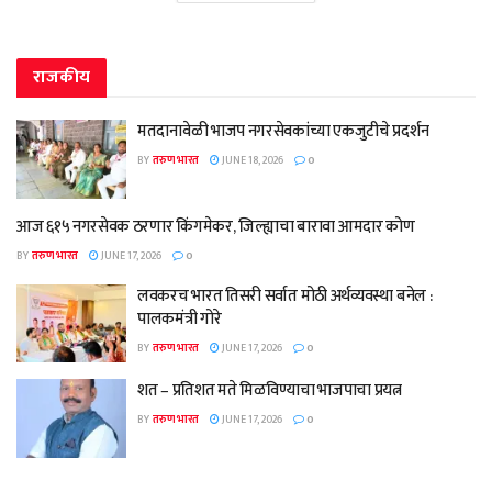
राजकीय
मतदानावेळी भाजप नगरसेवकांच्या एकजुटीचे प्रदर्शन
BY
तरुण भारत
JUNE 18, 2026
0
आज ६१५ नगरसेवक ठरणार किंगमेकर, जिल्ह्याचा बारावा आमदार कोण
BY
तरुण भारत
JUNE 17, 2026
0
लवकरच भारत तिसरी सर्वात मोठी अर्थव्यवस्था बनेल :
पालकमंत्री गोरे
BY
तरुण भारत
JUNE 17, 2026
0
शत – प्रतिशत मते मिळविण्याचा भाजपाचा प्रयत्न
BY
तरुण भारत
JUNE 17, 2026
0